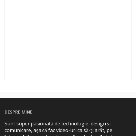
DESPRE MINE
Sunt super pasionată de technologie, design și
comunicare, așa că fac video-uri ca să-ți arăt, pe