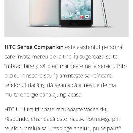
HTC Sense Companion
este asistentul personal
care învață mereu de la tine. Îți sugerează să te
îmbraci bine și să pleci mai devreme la serviciu într-
o zi cu ninsoare sau îți amintește să reîncarci
telefonul dacă își dă seama că ai nevoie de mai
multă energie până ajungi acasă.
HTC U Ultra îți poate recunoaște vocea și-ți
răspunde, chiar dacă este inactiv. Poți naviga prin
telefon, prelua sau respinge apeluri, pune pauză