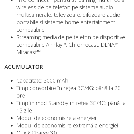
wireless de pe telefon pe sisteme audio
multicamerale, televizoare, difuzoare audio
portabile și sisteme home entertainment
compatibile
Streaming media de pe telefon pe dispozitive
compatibile AirPlay™, Chromecast, DLNA™,
Miracast™
ACUMULATOR
Capacitate: 3000 mAh
Timp convorbire în rețea 3G/4G: până la 26
ore
Timp în mod Standby în rețea 3G/4G: până la
13 zile
Modul de economisire a energiei
Modul de economisire extremă a energiei
Quick Charge 3.0