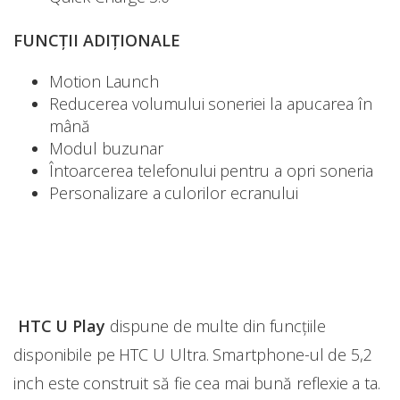
FUNCȚII ADIȚIONALE
Motion Launch
Reducerea volumului soneriei la apucarea în
mână
Modul buzunar
Întoarcerea telefonului pentru a opri soneria
Personalizare a culorilor ecranului
HTC U Play
dispune de multe din funcțiile
disponibile pe HTC U Ultra. Smartphone-ul de 5,2
inch este construit să fie cea mai bună reflexie a ta.