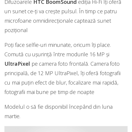
Difuzoarele
HTC BoomSound
ediția Hi-Fi îți oferă
un sunet ce-ți va crește pulsul. În timp ce patru
microfoane omnidirecționale captează sunet
pozițional
Poți face selfie-uri minunate, oricum îți place.
Comută cu ușurință între modurile 16 MP și
UltraPixel
pe camera foto frontală. Camera foto
principală, de 12 MP UltraPixel, îți oferă fotografii
cu mai puțin efect de blur, focalizare mai rapidă,
fotografii mai bune pe timp de noapte
Modelul o să fie disponibil începând din luna
martie.