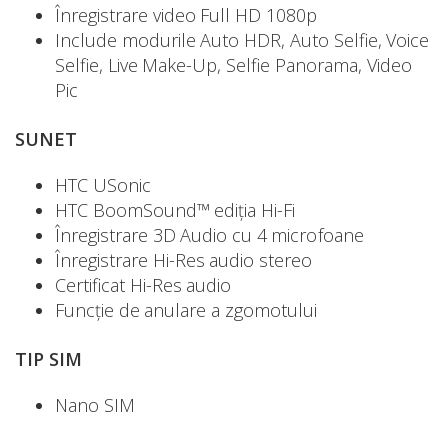
Înregistrare video Full HD 1080p
Include modurile Auto HDR, Auto Selfie, Voice
Selfie, Live Make-Up, Selfie Panorama, Video
Pic
SUNET
HTC USonic
HTC BoomSound™ ediția Hi-Fi
Înregistrare 3D Audio cu 4 microfoane
Înregistrare Hi-Res audio stereo
Certificat Hi-Res audio
Funcție de anulare a zgomotului
TIP SIM
Nano SIM