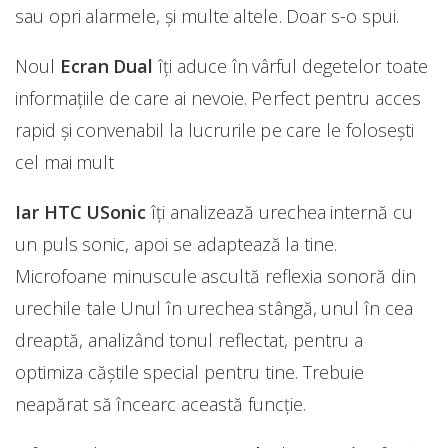
sau opri alarmele, și multe altele. Doar s-o spui.
Noul
Ecran
Dual
îți aduce în vârful degetelor toate
informațiile de care ai nevoie. Perfect pentru acces
rapid și convenabil la lucrurile pe care le folosești
cel mai mult
Iar HTC USonic
îți analizează urechea internă cu
un puls sonic, apoi se adaptează la tine.
Microfoane minuscule ascultă reflexia sonoră din
urechile tale Unul în urechea stângă, unul în cea
dreaptă, analizând tonul reflectat, pentru a
optimiza căștile special pentru tine. Trebuie
neapărat să încearc această funcție.