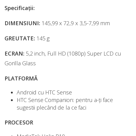
Specificații:
DIMENSIUNI:
145,99 x 72,9 x 3,5-7,99 mm
GREUTATE:
145 g
ECRAN:
5,2 inch, Full HD (1080p) Super LCD cu
Gorilla Glass
PLATFORMĂ
Android cu HTC Sense
HTC Sense Companion: pentru a-ți face
sugestii plecând de la ce faci
PROCESOR