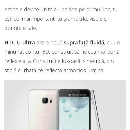
Ambele device-uri te au pe tine pe primul loc, tu
ești cel mai important, tu și ambițiile, visele și
dorințele tale.
HTC U Ultra
are o nouă
suprafață fluidă
, cu un
minunat contur 3D, construit să fie cea mai bună
reflexie a ta. Construcție luxoasă, simetrică, din
sticlă curbată ce reflectă armonios lumina.