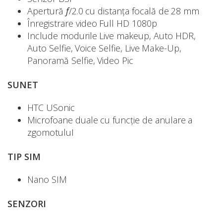
Apertură
f
/2.0 cu distanța focală de 28 mm
Înregistrare video Full HD 1080p
Include modurile Live makeup, Auto HDR,
Auto Selfie, Voice Selfie, Live Make-Up,
Panoramă Selfie, Video Pic
SUNET
HTC USonic
Microfoane duale cu funcție de anulare a
zgomotuluI
TIP SIM
Nano SIM
SENZORI