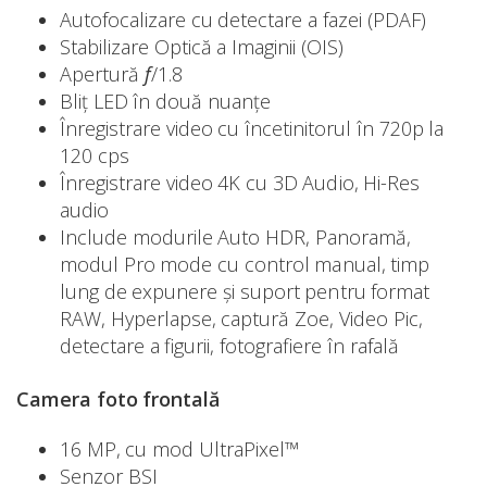
Autofocalizare cu detectare a fazei (PDAF)
Stabilizare Optică a Imaginii (OIS)
Apertură
f
/1.8
Bliț LED în două nuanțe
Înregistrare video cu încetinitorul în 720p la
120 cps
Înregistrare video 4K cu 3D Audio, Hi-Res
audio
Include modurile Auto HDR, Panoramă,
modul Pro mode cu control manual, timp
lung de expunere și suport pentru format
RAW, Hyperlapse, captură Zoe, Video Pic,
detectare a figurii, fotografiere în rafală
Camera foto frontală
16 MP, cu mod UltraPixel™
Senzor BSI