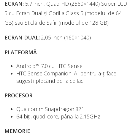
ECRAN:
5,7 inch, Quad HD (2560×1440) Super LCD
5 cu Ecran Dual și Gorilla Glass 5 (modelul de 64
GB) sau Sticlă de Safir (modelul de 128 GB)
ECRAN DUAL:
2,05 inch (160×1040)
PLATFORMĂ
Android™ 7.0 cu HTC Sense
HTC Sense Companion: AI pentru a-ți face
sugestii plecând de la ce faci
PROCESOR
Qualcomm Snapdragon 821
64 biți, quad-core, până la 2.15GHz
MEMORIE