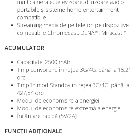
multicamerale, televizoare, difuzoare audio
portabile și sisteme home entertainment
compatibile
Streaming media de pe telefon pe dispozitive
compatibile Chromecast, DLNA™, Miracast™
ACUMULATOR
Capacitate: 2500 mAh
Timp convorbire în rețea 3G/4G: până la 15,21
ore
Timp în mod Standby în rețea 3G/4G: până la
427,54 ore
Modul de economisire a energiei
Modul de economisire extremă a energiei
Încărcare rapidă (5V/2A)
FUNCȚII ADIȚIONALE