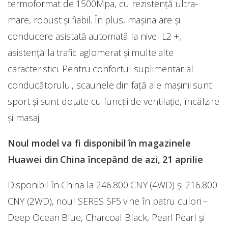
termoformat de 1500Mpa, cu rezistență ultra-
mare, robust și fiabil. În plus, mașina are și
conducere asistată automată la nivel L2 +,
asistență la trafic aglomerat și multe alte
caracteristici. Pentru confortul suplimentar al
conducătorului, scaunele din față ale mașinii sunt
sport și sunt dotate cu funcții de ventilație, încălzire
și masaj.
Noul model va fi disponibil în magazinele
Huawei din China începând de azi, 21 aprilie
Disponibil în China la 246.800 CNY (4WD) și 216.800
CNY (2WD), noul SERES SF5 vine în patru culori –
Deep Ocean Blue, Charcoal Black, Pearl Pearl și