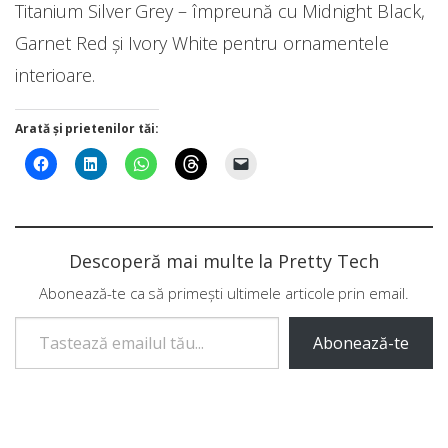
Titanium Silver Grey – împreună cu Midnight Black,
Garnet Red și Ivory White pentru ornamentele
interioare.
Arată și prietenilor tăi:
Descoperă mai multe la Pretty Tech
Abonează-te ca să primești ultimele articole prin email.
Tastează emailul tău...
Abonează-te