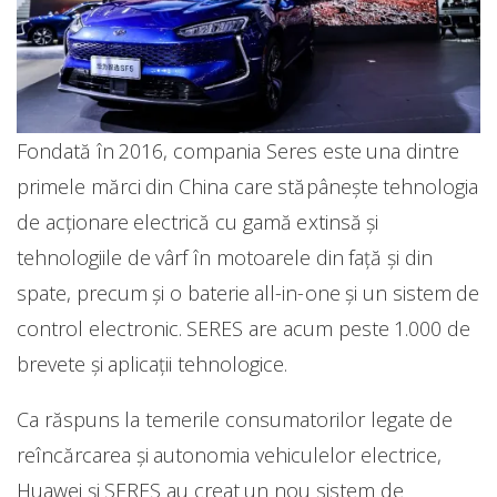
Fondată în 2016, compania Seres este una dintre
primele mărci din China care stăpânește tehnologia
de acționare electrică cu gamă extinsă și
tehnologiile de vârf în motoarele din față și din
spate, precum și o baterie all-in-one și un sistem de
control electronic. SERES are acum peste 1.000 de
brevete și aplicații tehnologice.
Ca răspuns la temerile consumatorilor legate de
reîncărcarea și autonomia vehiculelor electrice,
Huawei și SERES au creat un nou sistem de