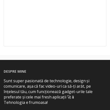
DESPRE MINE
Sunt super pasionată de technologie, design și
comunicare, așa că fac video-uri ca să-ți arăt, pe
înțelesul tău, cum funcționează gadget-urile tale
preferate și cele mai fresh aplicații 🚀📱
Tehnologia e frumoasa!