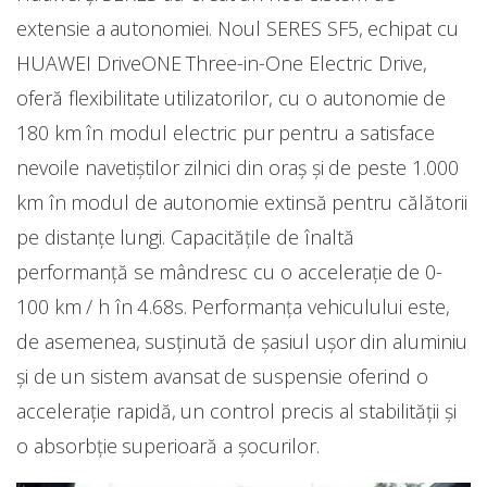
extensie a autonomiei. Noul SERES SF5, echipat cu
HUAWEI DriveONE Three-in-One Electric Drive,
oferă flexibilitate utilizatorilor, cu o autonomie de
180 km în modul electric pur pentru a satisface
nevoile navetiștilor zilnici din oraș și de peste 1.000
km în modul de autonomie extinsă pentru călătorii
pe distanțe lungi. Capacitățile de înaltă
performanță se mândresc cu o accelerație de 0-
100 km / h în 4.68s. Performanța vehiculului este,
de asemenea, susținută de șasiul ușor din aluminiu
și de un sistem avansat de suspensie oferind o
accelerație rapidă, un control precis al stabilității și
o absorbție superioară a șocurilor.