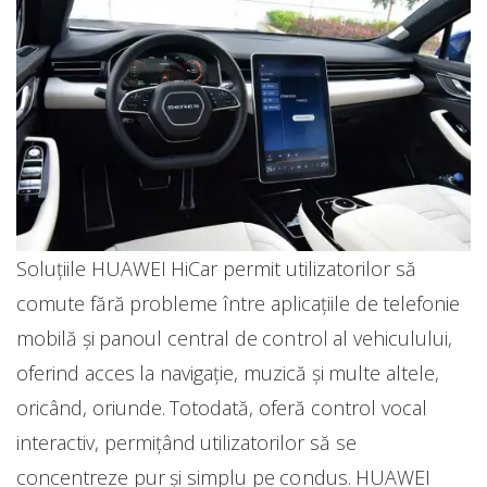
Soluțiile HUAWEI HiCar permit utilizatorilor să
comute fără probleme între aplicațiile de telefonie
mobilă și panoul central de control al vehiculului,
oferind acces la navigație, muzică și multe altele,
oricând, oriunde. Totodată, oferă control vocal
interactiv, permițând utilizatorilor să se
concentreze pur și simplu pe condus. HUAWEI