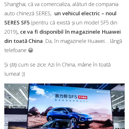
Shanghai, că va comercializa, alături de compania
auto chineză SERES,
un vehicul electric – noul
SERES SF5
(pentru că există și un model SF5 din
2019)
, ce va fi disponibil în magazinele Huawei
din toată China
. Da, în magazinele Huawei… lângă
telefoane 😀
Și știți cum se zice: Azi în China, mâine în toată
lumea! :))