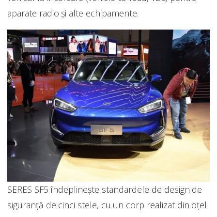
aparate radio și alte echipamente.
SERES SF5 îndeplinește standardele de design de
siguranță de cinci stele, cu un corp realizat din oțel