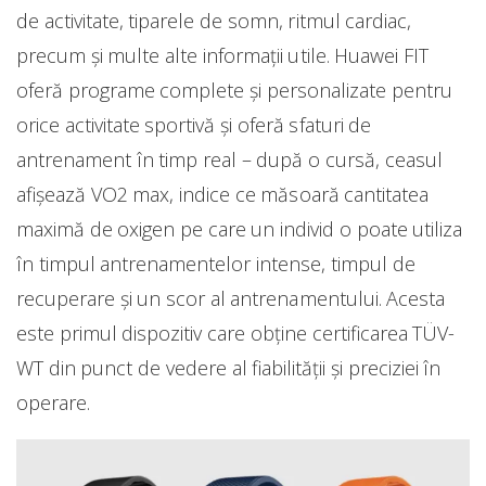
de activitate, tiparele de somn, ritmul cardiac,
precum și multe alte informații utile. Huawei FIT
oferă programe complete și personalizate pentru
orice activitate sportivă și oferă sfaturi de
antrenament în timp real – după o cursă, ceasul
afișează VO2 max, indice ce măsoară cantitatea
maximă de oxigen pe care un individ o poate utiliza
în timpul antrenamentelor intense, timpul de
recuperare și un scor al antrenamentului. Acesta
este primul dispozitiv care obține certificarea TÜV-
WT din punct de vedere al fiabilității și preciziei în
operare.