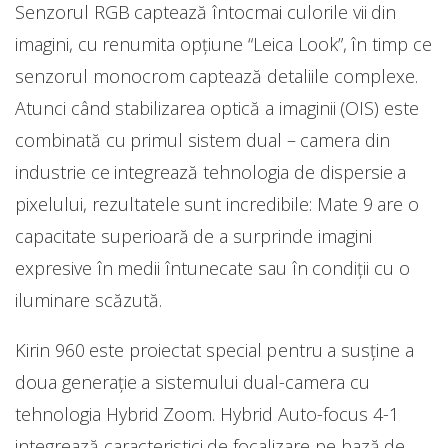
Senzorul RGB captează întocmai culorile vii din
imagini, cu renumita opțiune “Leica Look”, în timp ce
senzorul monocrom captează detaliile complexe.
Atunci când stabilizarea optică a imaginii (OIS) este
combinată cu primul sistem dual – camera din
industrie ce integrează tehnologia de dispersie a
pixelului, rezultatele sunt incredibile: Mate 9 are o
capacitate superioară de a surprinde imagini
expresive în medii întunecate sau în condiții cu o
iluminare scăzută.
Kirin 960 este proiectat special pentru a susține a
doua generație a sistemului dual-camera cu
tehnologia Hybrid Zoom. Hybrid Auto-focus 4-1
integrează caracteristici de focalizare pe bază de