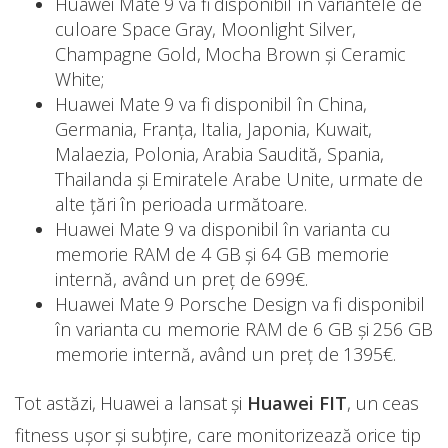
Huawei Mate 9 va fi disponibil în variantele de
culoare Space Gray, Moonlight Silver,
Champagne Gold, Mocha Brown și Ceramic
White;
Huawei Mate 9 va fi disponibil în China,
Germania, Franța, Italia, Japonia, Kuwait,
Malaezia, Polonia, Arabia Saudită, Spania,
Thailanda și Emiratele Arabe Unite, urmate de
alte țări în perioada următoare.
Huawei Mate 9 va disponibil în varianta cu
memorie RAM de 4 GB și 64 GB memorie
internă, având un preț de 699€.
Huawei Mate 9 Porsche Design va fi disponibil
în varianta cu memorie RAM de 6 GB și 256 GB
memorie internă, având un preț de 1395€.
Tot astăzi, Huawei a lansat și
Huawei FIT
, un ceas
fitness ușor și subțire, care monitorizează orice tip