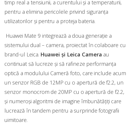
timp real a tensiunii, a curentului și a temperaturii,
pentru a elimina pericolele privind siguranța
utilizatorilor și pentru a proteja bateria.
Huawei Mate 9 integrează a doua generație a
sistemului dual – camera, proiectat în colaboare cu
brand-ul Leica.
Huawei și Leica Camera
au
continuat să lucreze și să rafineze performanța
optică a modulului Cameră foto, care include acum
un senzor RGB de 12MP cu o apertură de f2.2, un
senzor monocrom de 20MP cu o apertură de f2.2,
și numeroși algoritmi de imagine îmbunătățiți care
lucrează în tandem pentru a surprinde fotografii
uimitoare.