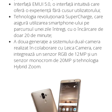
Interfață EMUI 5.0, o interfață intuitivă care
oferă o experiență fără cusur utilizatorului;
Tehnologia revoluționară SuperCharge, care
asigură utilizarea smartphone-ului pe
parcursul unei zile întregi, cu o încărcare de
doar 20 de minute;
A doua generație a sistemului dual-camera
realizat în colaborare cu Leica Camera, care
integrează un senzor RGB de 12MP și un
senzor monocrom de 20MP și tehnologia
Hybrid Zoom.