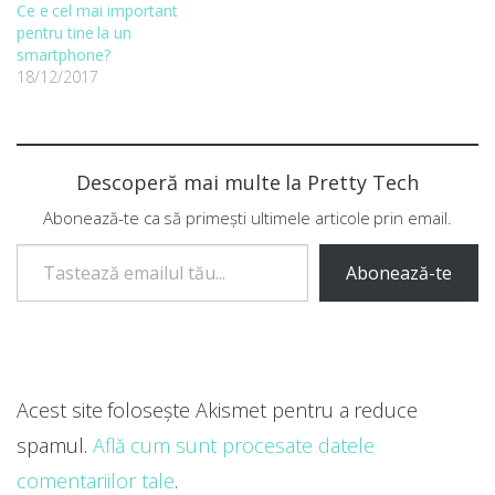
Ce e cel mai important
pentru tine la un
smartphone?
18/12/2017
Descoperă mai multe la Pretty Tech
Abonează-te ca să primești ultimele articole prin email.
Tastează emailul tău...
Abonează-te
Acest site folosește Akismet pentru a reduce
spamul.
Află cum sunt procesate datele
comentariilor tale
.