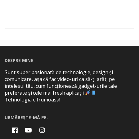
DESPRE MINE
Sunt super pasionată de technologie, design și
comunicare, așa că fac video-uri ca să-ți arăt, pe
înțelesul tău, cum funcționează gadget-urile tale
preferate și cele mai fresh aplicații
Tehnologia e frumoasa!
URMĂREȘTE-MĂ PE: