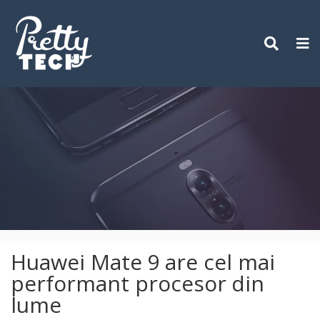
Skip
to
content
Huawei Mate 9 are cel mai
performant procesor din
lume