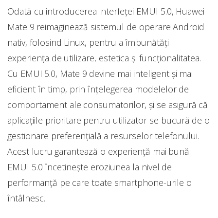
Odată cu introducerea interfeței EMUI 5.0, Huawei
Mate 9 reimaginează sistemul de operare Android
nativ, folosind Linux, pentru a îmbunătăți
experiența de utilizare, estetica și funcționalitatea.
Cu EMUI 5.0, Mate 9 devine mai inteligent și mai
eficient în timp, prin înțelegerea modelelor de
comportament ale consumatorilor, și se asigură că
aplicațiile prioritare pentru utilizator se bucură de o
gestionare preferențială a resurselor telefonului.
Acest lucru garantează o experiență mai bună:
EMUI 5.0 încetinește eroziunea la nivel de
performanță pe care toate smartphone-urile o
întâlnesc.