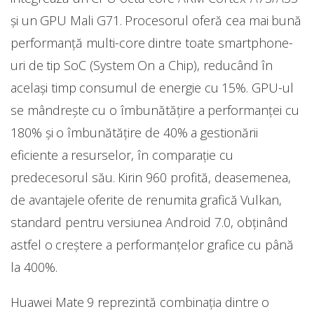
și un GPU Mali G71. Procesorul oferă cea mai bună
performanță multi-core dintre toate smartphone-
uri de tip SoC (System On a Chip), reducând în
același timp consumul de energie cu 15%. GPU-ul
se mândrește cu o îmbunătățire a performanței cu
180% și o îmbunătățire de 40% a gestionării
eficiente a resurselor, în comparație cu
predecesorul său. Kirin 960 profită, deasemenea,
de avantajele oferite de renumita grafică Vulkan,
standard pentru versiunea Android 7.0, obținând
astfel o creștere a performanțelor grafice cu până
la 400%.
Huawei Mate 9 reprezintă combinația dintre o