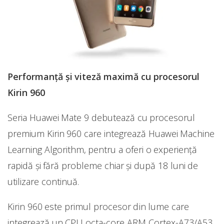
Performanță și viteză maximă cu procesorul
Kirin 960
Seria Huawei Mate 9 debutează cu procesorul
premium Kirin 960 care integrează Huawei Machine
Learning Algorithm, pentru a oferi o experiență
rapidă și fără probleme chiar și după 18 luni de
utilizare continuă.
Kirin 960 este primul procesor din lume care
integrează un CPU octa-core ARM Cortex-A73/A53