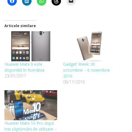
Articole similare
Huawei Mate 9 este
Gadget Week: 30
disponibil în România
octombrie – 6 noiembrie
23/01/2017
2016
06/11/2016
Huawei Mate 10 Pro după
trei săptămâni de utilizare –