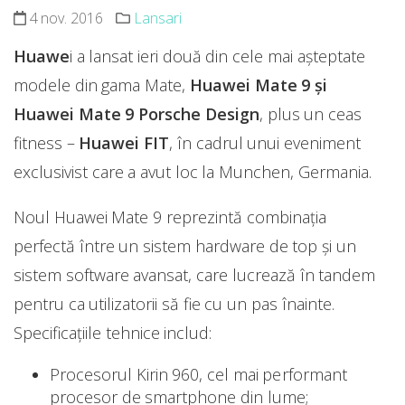
4 nov. 2016
Lansari
Huawe
i a lansat ieri două din cele mai așteptate
modele din gama Mate,
Huawei Mate 9 și
Huawei Mate 9 Porsche Design
, plus un ceas
fitness –
Huawei FIT
, în cadrul unui eveniment
exclusivist care a avut loc la Munchen, Germania.
Noul Huawei Mate 9 reprezintă combinația
perfectă între un sistem hardware de top și un
sistem software avansat, care lucrează în tandem
pentru ca utilizatorii să fie cu un pas înainte.
Specificațiile tehnice includ:
Procesorul Kirin 960, cel mai performant
procesor de smartphone din lume;