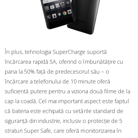
În plus, tehnologia SuperCharge suportă
încărcarea rapidă 5A, oferind o îmbunătățire cu
pana la 50% față de predecesorul său – o
încărcare a telefonului de 10 minute oferă
suficientă putere pentru a viziona două filme de la
cap la coadă. Cel mai important aspect este faptul
că bateria este echipată cu setările standard de
siguranță din industrie, inclusiv o protecție de 5
straturi Super Safe, care oferă monitorizarea în