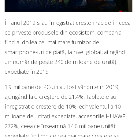
În anul 2019 s-au înregistrat creșteri rapide în ceea
ce privește produsele din ecosistem, compania
fiind al doilea cel mai mare furnizor de
smartphone-uri pe piață, la nivel global, atingând
un număr de peste 240 de miloane de unități
expediate în 2019.
1.9 milioane de PC-uri au fost vândute în 2019,
ajungând la o creștere de 21.4%. Tabletele au
înregistrat o creștere de 10%, echivalentul a 10
milioane de unități expediate, accesoriile HUAWEI
272%, ceea ce înseamnă 14.6 milioane unități
expediate, în timp ce cea mai mare creștere se