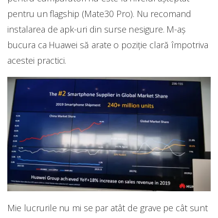
pentru un flagship (Mate30 Pro). Nu recomand
instalarea de apk-uri din surse nesigure. M-aș
bucura ca Huawei să arate o poziție clară împotriva
acestei practici.
Mie lucrurile nu mi se par atât de grave pe cât sunt