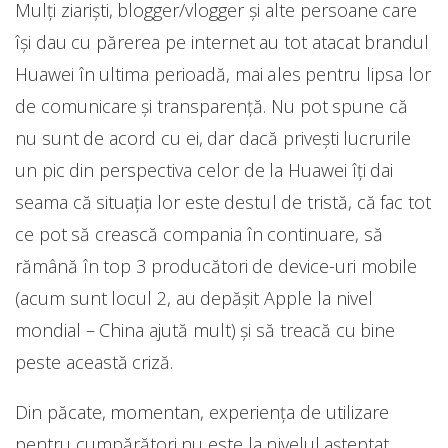
Mulți ziariști, blogger/vlogger și alte persoane care
își dau cu părerea pe internet au tot atacat brandul
Huawei în ultima perioadă, mai ales pentru lipsa lor
de comunicare și transparență. Nu pot spune că
nu sunt de acord cu ei, dar dacă privești lucrurile
un pic din perspectiva celor de la Huawei îți dai
seama că situația lor este destul de tristă, că fac tot
ce pot să crească compania în continuare, să
rămână în top 3 producători de device-uri mobile
(acum sunt locul 2, au depășit Apple la nivel
mondial – China ajută mult) și să treacă cu bine
peste această criză.
Din păcate, momentan, experiența de utilizare
pentru cumpărători nu este la nivelul așteptat