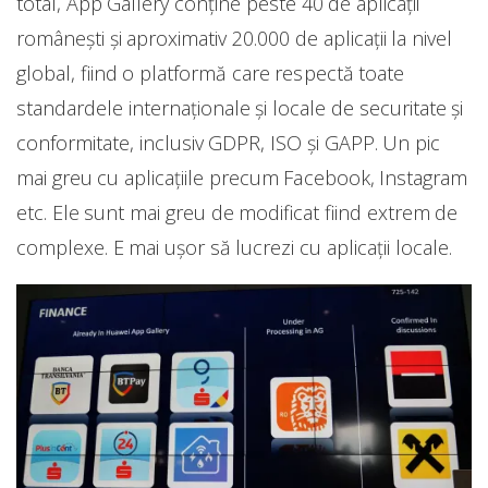
total, App Gallery conține peste 40 de aplicații
românești și aproximativ 20.000 de aplicații la nivel
global, fiind o platformă care respectă toate
standardele internaționale și locale de securitate și
conformitate, inclusiv GDPR, ISO și GAPP. Un pic
mai greu cu aplicațiile precum Facebook, Instagram
etc. Ele sunt mai greu de modificat fiind extrem de
complexe. E mai ușor să lucrezi cu aplicații locale.