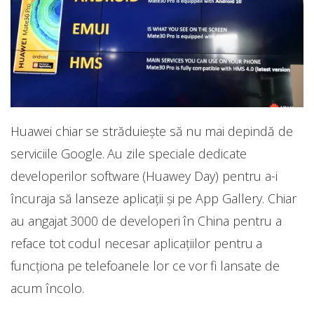
Huawei chiar se străduiește să nu mai depindă de
serviciile Google. Au zile speciale dedicate
developerilor software (Huawey Day) pentru a-i
încuraja să lanseze aplicații și pe App Gallery. Chiar
au angajat 3000 de developeri în China pentru a
reface tot codul necesar aplicațiilor pentru a
funcționa pe telefoanele lor ce vor fi lansate de
acum încolo.