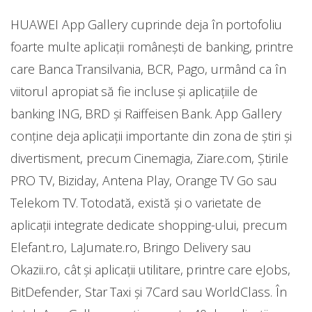
HUAWEI App Gallery cuprinde deja în portofoliu
foarte multe aplicații românești de banking, printre
care Banca Transilvania, BCR, Pago, urmând ca în
viitorul apropiat să fie incluse și aplicațiile de
banking ING, BRD și Raiffeisen Bank. App Gallery
conține deja aplicații importante din zona de știri și
divertisment, precum Cinemagia, Ziare.com, Știrile
PRO TV, Biziday, Antena Play, Orange TV Go sau
Telekom TV. Totodată, există și o varietate de
aplicații integrate dedicate shopping-ului, precum
Elefant.ro, LaJumate.ro, Bringo Delivery sau
Okazii.ro, cât și aplicații utilitare, printre care eJobs,
BitDefender, Star Taxi și 7Card sau WorldClass. În