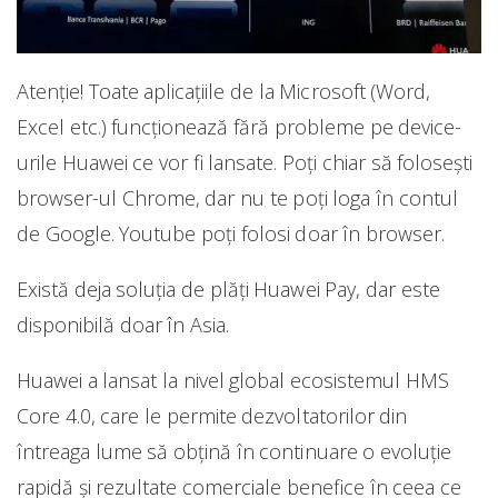
Atenție! Toate aplicațiile de la Microsoft (Word,
Excel etc.) funcționează fără probleme pe device-
urile Huawei ce vor fi lansate. Poți chiar să folosești
browser-ul Chrome, dar nu te poți loga în contul
de Google. Youtube poți folosi doar în browser.
Există deja soluția de plăți Huawei Pay, dar este
disponibilă doar în Asia.
Huawei a lansat la nivel global ecosistemul HMS
Core 4.0, care le permite dezvoltatorilor din
întreaga lume să obțină în continuare o evoluție
rapidă și rezultate comerciale benefice în ceea ce