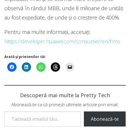
observă în rândul MBB, unde 8 milioane de unități
au fost expediate, de unde și o creștere de 400%.
Pentru mai multe informații, accesați:
https://developer.huawei.com/consumer/en/hms
Arată și prietenilor tăi:
Descoperă mai multe la Pretty Tech
Abonează-te ca să primești ultimele articole prin email.
Tastează emailul tău...
Abonează-te