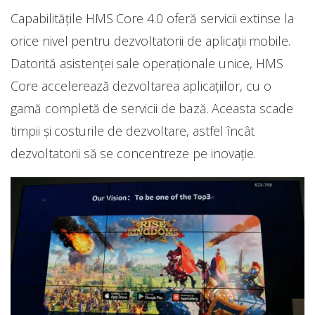
Capabilitățile HMS Core 4.0 oferă servicii extinse la
orice nivel pentru dezvoltatorii de aplicații mobile.
Datorită asistenței sale operaționale unice, HMS
Core accelerează dezvoltarea aplicațiilor, cu o
gamă completă de servicii de bază. Aceasta scade
timpii și costurile de dezvoltare, astfel încât
dezvoltatorii să se concentreze pe inovație.