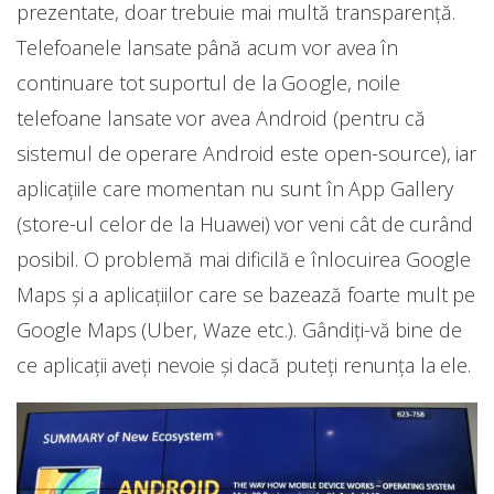
prezentate, doar trebuie mai multă transparență.
Telefoanele lansate până acum vor avea în
continuare tot suportul de la Google, noile
telefoane lansate vor avea Android (pentru că
sistemul de operare Android este open-source), iar
aplicațiile care momentan nu sunt în App Gallery
(store-ul celor de la Huawei) vor veni cât de curând
posibil. O problemă mai dificilă e înlocuirea Google
Maps și a aplicațiilor care se bazează foarte mult pe
Google Maps (Uber, Waze etc.). Gândiți-vă bine de
ce aplicații aveți nevoie și dacă puteți renunța la ele.