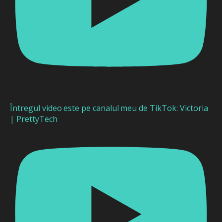
Întregul video este pe canalul meu de TikTok: Victoria
| PrettyTech