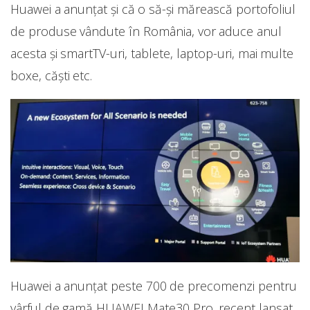
Huawei a anunțat și că o să-și mărească portofoliul
de produse vândute în România, vor aduce anul
acesta și smartTV-uri, tablete, laptop-uri, mai multe
boxe, căști etc.
Huawei a anunțat peste 700 de precomenzi pentru
vârful de gamă HUAWEI Mate30 Pro, recent lansat