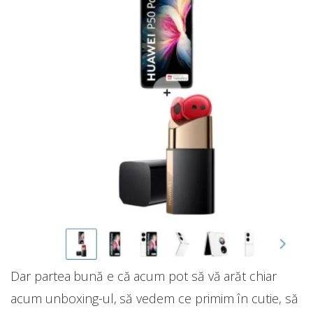
Dar partea bună e că acum pot să vă arăt chiar
acum unboxing-ul, să vedem ce primim în cutie, să