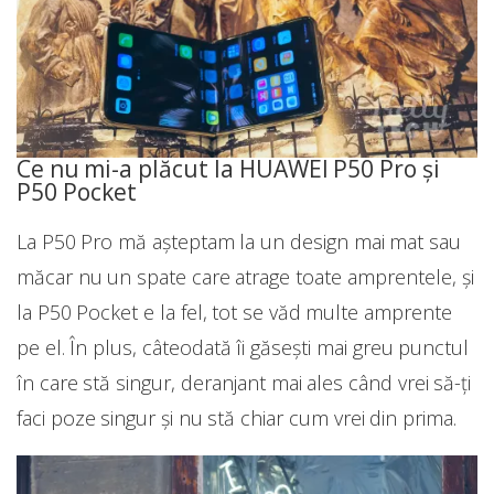
Ce nu mi-a plăcut la HUAWEI P50 Pro și
P50 Pocket
La P50 Pro mă așteptam la un design mai mat sau
măcar nu un spate care atrage toate amprentele, și
la P50 Pocket e la fel, tot se văd multe amprente
pe el. În plus, câteodată îi găsești mai greu punctul
în care stă singur, deranjant mai ales când vrei să-ți
faci poze singur și nu stă chiar cum vrei din prima.