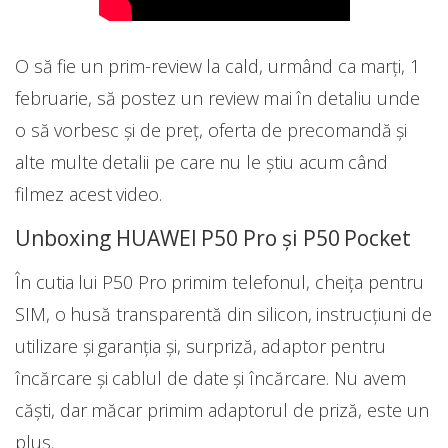
O să fie un prim-review la cald, urmând ca marți, 1
februarie, să postez un review mai în detaliu unde
o să vorbesc și de preț, oferta de precomandă și
alte multe detalii pe care nu le știu acum când
filmez acest video.
Unboxing HUAWEI P50 Pro și P50 Pocket
În cutia lui P50 Pro primim telefonul, cheița pentru
SIM, o husă transparentă din silicon, instrucțiuni de
utilizare și garanția și, surpriză, adaptor pentru
încărcare și cablul de date și încărcare. Nu avem
căști, dar măcar primim adaptorul de priză, este un
plus.