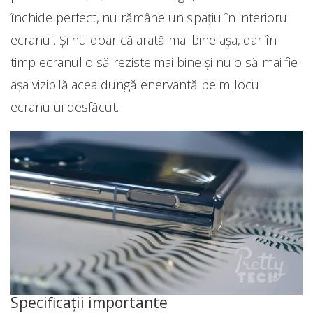
închide perfect, nu rămâne un spațiu în interiorul
ecranul. Și nu doar că arată mai bine așa, dar în
timp ecranul o să reziste mai bine și nu o să mai fie
așa vizibilă acea dungă enervantă pe mijlocul
ecranului desfăcut.
Specificații importante