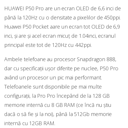
HUAWEI P50 Pro are un ecran OLED de 6,6 inci de
până la 120Hz cu o densitate a pixelilor de 450ppi.
Huawei P50 Pocket aare un ecran tot OLED de 6,9
inci, și are și acel ecran micuț de 1.04inci, ecranul
principal este tot de 120Hz cu 442ppi.
Ambele telefoane au procesor Snapdragon 888,
dar cu specificații ușor diferite pe nuclee, P50 Pro
având un procesor un pic mai performant.
Telefoanele sunt disponibile pe mai multe
configurații, la Pro Pro începând de la 128 GB
memorie internă cu 8 GB RAM (ce încă nu știu
dacă o să fie și la noi), până la 512Gb memorie
internă cu 12GB RAM.