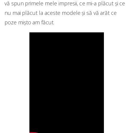
vă spun primele mele impresii, ce mi-a plăcut și ce
nu mai plăcut la aceste modele și să vă arăt ce
poze mișto am făcut.