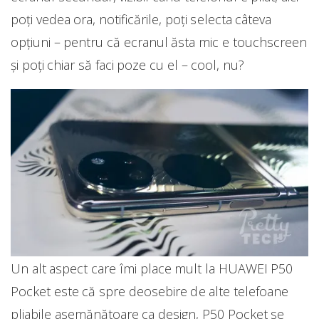
poți vedea ora, notificările, poți selecta câteva
opțiuni – pentru că ecranul ăsta mic e touchscreen
și poți chiar să faci poze cu el – cool, nu?
Un alt aspect care îmi place mult la HUAWEI P50
Pocket este că spre deosebire de alte telefoane
pliabile asemănătoare ca design, P50 Pocket se