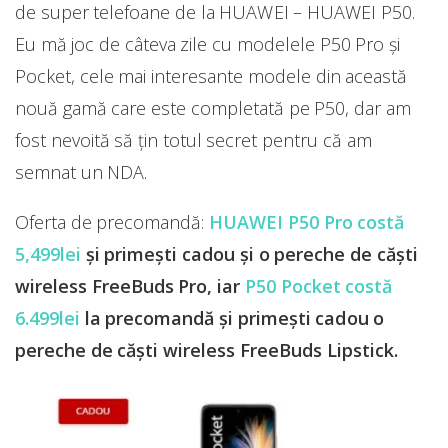
de super telefoane de la HUAWEI – HUAWEI P50.
Eu mă joc de câteva zile cu modelele P50 Pro și
Pocket, cele mai interesante modele din această
nouă gamă care este completată pe P50, dar am
fost nevoită să țin totul secret pentru că am
semnat un NDA.
Oferta de precomandă:
HUAWEI P50 Pro costă
5,499lei
și primești cadou și o pereche de căști
wireless FreeBuds Pro, iar
P50 Pocket costă
6.499lei
la precomandă și primești cadou o
pereche de căști wireless FreeBuds Lipstick.