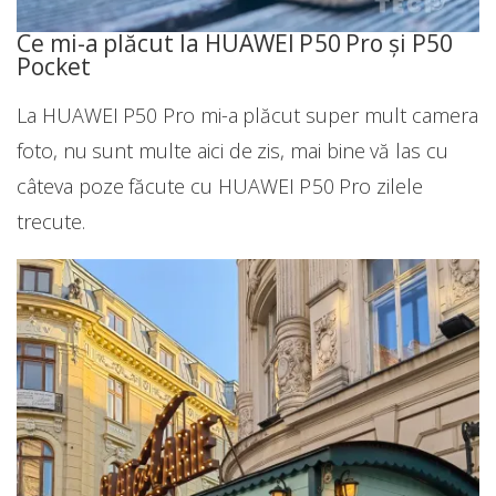
Ce mi-a plăcut la HUAWEI P50 Pro și P50
Pocket
La HUAWEI P50 Pro mi-a plăcut super mult camera
foto, nu sunt multe aici de zis, mai bine vă las cu
câteva poze făcute cu HUAWEI P50 Pro zilele
trecute.