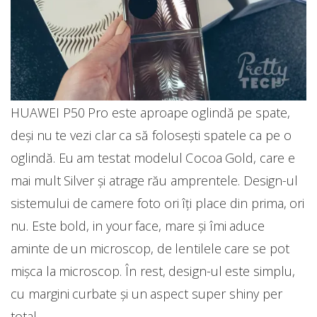
HUAWEI P50 Pro este aproape oglindă pe spate,
deși nu te vezi clar ca să folosești spatele ca pe o
oglindă. Eu am testat modelul Cocoa Gold, care e
mai mult Silver și atrage rău amprentele. Design-ul
sistemului de camere foto ori îți place din prima, ori
nu. Este bold, in your face, mare și îmi aduce
aminte de un microscop, de lentilele care se pot
mișca la microscop. În rest, design-ul este simplu,
cu margini curbate și un aspect super shiny per
total.