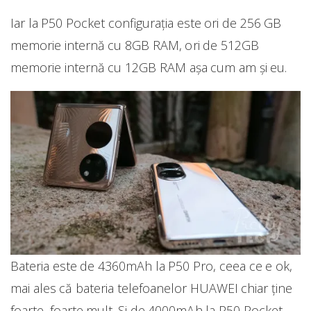
Iar la P50 Pocket configurația este ori de 256 GB
memorie internă cu 8GB RAM, ori de 512GB
memorie internă cu 12GB RAM așa cum am și eu.
Bateria este de 4360mAh la P50 Pro, ceea ce e ok,
mai ales că bateria telefoanelor HUAWEI chiar ține
foarte, foarte mult. Și de 4000mAh la P50 Pocket.