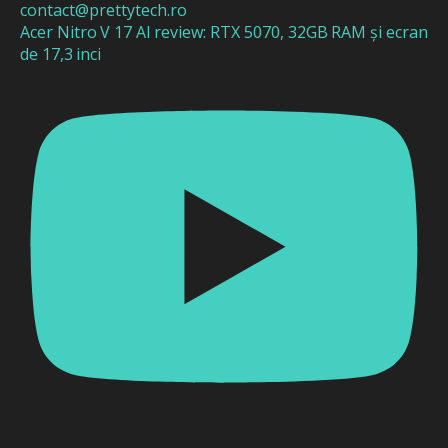
Acer Nitro V 17 AI review: RTX 5070, 32GB RAM și ecran
de 17,3 inci