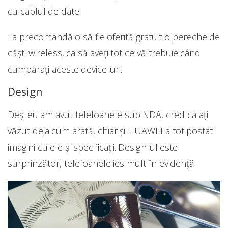
cu cablul de date.
La precomandă o să fie oferită gratuit o pereche de
căști wireless, ca să aveți tot ce vă trebuie când
cumpărați aceste device-uri.
Design
Deși eu am avut telefoanele sub NDA, cred că ați
văzut deja cum arată, chiar și HUAWEI a tot postat
imagini cu ele și specificații. Design-ul este
surprinzător, telefoanele ies mult în evidență.