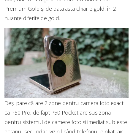
Premium Gold și de data asta chiar e gold, în 2
nuanțe diferite de gold.
Deși pare că are 2 zone pentru camera foto exact
ca P50 Pro, de fapt P50 Pocket are sus zona
pentru sistemul de camere foto și imediat sub este
ecranul secundar, vizibil când telefonul e pliat, aici