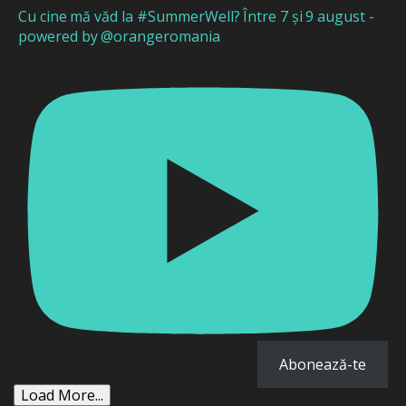
Cu cine mă văd la #SummerWell? Între 7 și 9 august -
powered by @orangeromania
Abonează-te
Load More...