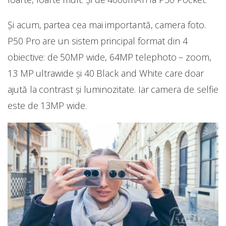
Și acum, partea cea mai importantă, camera foto.
P50 Pro are un sistem principal format din 4
obiective: de 50MP wide, 64MP telephoto – zoom,
13 MP ultrawide și 40 Black and White care doar
ajută la contrast și luminozitate. Iar camera de selfie
este de 13MP wide.