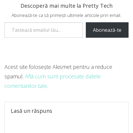
Descoperă mai multe la Pretty Tech
Abonează-te ca să primești ultimele articole prin email.
Tastează emailul tău...
Abonează-te
Acest site folosește Akismet pentru a reduce
spamul.
Află cum sunt procesate datele
comentariilor tale
.
Lasă un răspuns