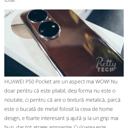
HUAWEI P50 Pocket are un aspect mai WOW! Nu
doar pentru că este pliabil, deși forma nu este o
noutate, ci pentru că are o textură metalică, parcă
este o bucată de metal folosit la ceva de home
design, e foarte interesant și ajută și la un grip mai
bun, dar tot atrage amprente. Culoarea este