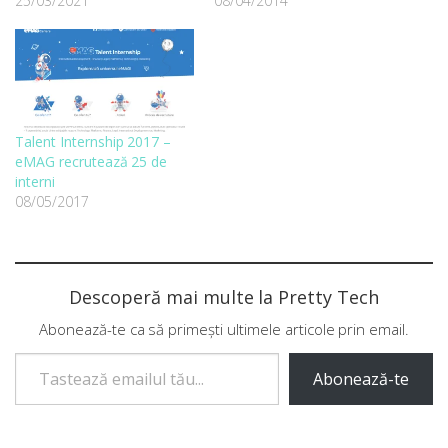
25/03/2021
08/04/2014
Talent Internship 2017 –
eMAG recrutează 25 de
interni
08/05/2017
Descoperă mai multe la Pretty Tech
Abonează-te ca să primești ultimele articole prin email.
Tastează emailul tău...
Abonează-te