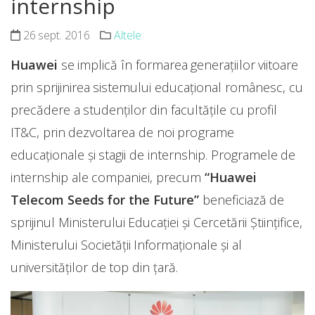
internship
26 sept. 2016
Altele
Huawei
se implică în formarea generațiilor viitoare
prin sprijinirea sistemului educațional românesc, cu
precădere a studenților din facultățile cu profil
IT&C, prin dezvoltarea de noi programe
educaționale și stagii de internship. Programele de
internship ale companiei, precum
“Huawei
Telecom Seeds for the Future”
beneficiază de
sprijinul Ministerului Educației și Cercetării Științifice,
Ministerului Societății Informaționale și al
universităților de top din țară.