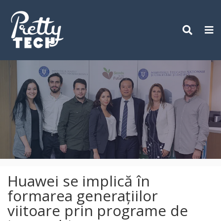
Skip
to
content
Huawei se implică în
formarea generațiilor
viitoare prin programe de