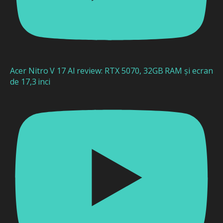
Acer Nitro V 17 AI review: RTX 5070, 32GB RAM și ecran
de 17,3 inci