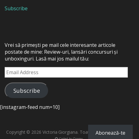
Subscribe
Vrei să primești pe mail cele interesante articole
postate de mine: Review-uri, lansări concursuri și
unboxinguri. Lasă mai jos mailul tău:
Email
Address
Subscribe
[instagram-feed num=10]
Copyright © 2026 Victoria Giorgiana. Toate drepturile rezervate.
Abonează-te
Coded by
Dragoș
.