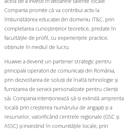
acela de a investi în viitoarele talente locale.
Compania promite că va contribui activ la
îmbunătățirea educației din domeniu IT&C, prin
completarea cunoștințelor teoretice, predate în
facultățile de profil, cu experiențele practice,
obținute în mediul de lucru.
Huawei a devenit un partener strategic pentru
principalii operatori de comunicații din România,
prin dezvoltarea de soluții de înaltă tehnologie și
furnizarea de servicii personalizate pentru clienții
săi. Compania intenționează să-și extindă amprenta
locală prin creșterea numărului de angajați și a
resurselor, valorificând centrele regionale (GSC și
ASSC) și investind în comunitățile locale, prin