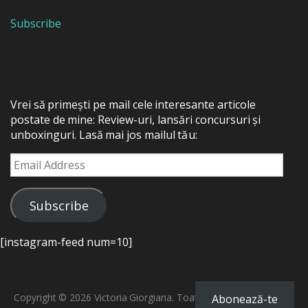
Subscribe
Vrei să primești pe mail cele interesante articole
postate de mine: Review-uri, lansări concursuri și
unboxinguri. Lasă mai jos mailul tău:
Email
Address
Subscribe
[instagram-feed num=10]
Copyright © 2026 Victoria Giorgiana. Toate drepturile rezervate.
Abonează-te