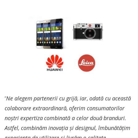
”
Ne alegem partenerii cu grijă, iar, odată cu această
colaborare extraordinară, oferim consumatorilor
noștri expertiza combinată a celor două branduri.
Astfel, combinăm inovația și designul, îmbunătățim
experiența de utilizare și livrăm o calitate