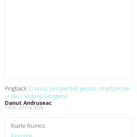
Pingback:
O nouă perspectivă pentru smartphone-
ul tău | Victoria Giorgiana
Danut Andruseac
19/05/2016 la 20:06
foarte frumos
Răspunde