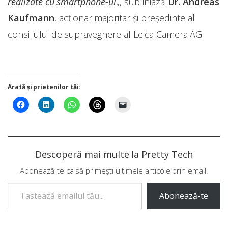
realizate cu smartphone-ul
„, subliniază
Dr.
Andreas
Kaufmann
, acționar majoritar și președinte al
consiliului de supraveghere al Leica Camera AG.
Arată și prietenilor tăi:
Descoperă mai multe la Pretty Tech
Abonează-te ca să primești ultimele articole prin email.
Tastează emailul tău...
Abonează-te