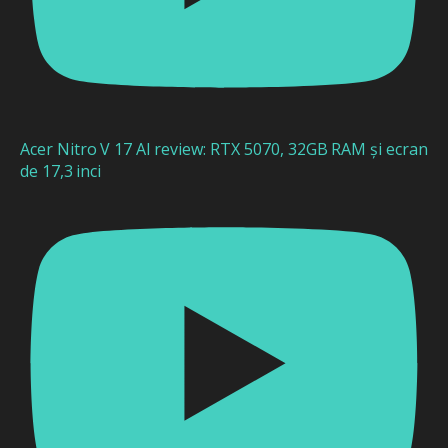
Acer Nitro V 17 AI review: RTX 5070, 32GB RAM și ecran
de 17,3 inci