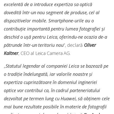
excelentă de a introduce expertiza sa optică
dovedită într-un nou segment de produse, cel al
dispozitivelor mobile. Smartphone-urile au o
contribuție importantă pentru lumea fotografiei și
deschid o ușă pentru Leica, oferindu-ne ocazia de-a
pătrunde într-un teritoriu nou
”, declară
Oliver
Kaltner
, CEO al Leica Camera AG.
„
Statutul legendar al companiei Leica se bazează pe
o tradiție
î
ndelungată, iar valorile noastre și
expertiza cuprinzătoare în domeniul ingineriei
optice vor contribui ca, în cadrul parteneriatului
dezvoltat pe termen lung cu Huawei, să obținem cele
mai bune rezultate posibile în materie de fotografii