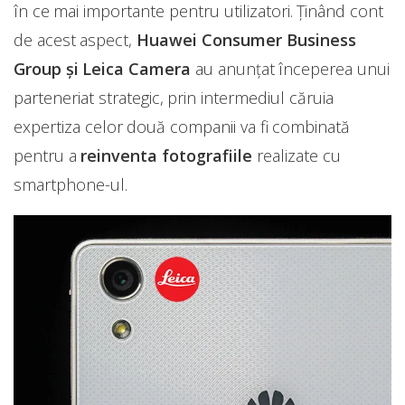
în ce mai importante pentru utilizatori. Ținând cont
de acest aspect,
Huawei Consumer Business
Group și Leica Camera
au anunțat începerea unui
parteneriat strategic, prin intermediul căruia
expertiza celor două companii va fi combinată
pentru a
reinventa fotografiile
realizate cu
smartphone-ul.