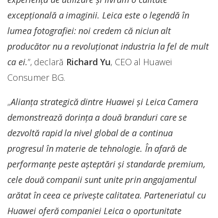
excepțională a imaginii. Leica este o legendă în
lumea fotografiei: noi credem că niciun alt
producător nu a revoluționat industria la fel de mult
ca ei.
”, declară
Richard Yu
, CEO al Huawei
Consumer BG.
„
Alianța strategică dintre Huawei și Leica Camera
demonstrează dorința a două branduri care se
dezvoltă rapid la nivel global de a continua
progresul în materie de tehnologie. În afară de
performanțe peste așteptări și standarde premium,
cele două companii sunt unite prin angajamentul
arătat în ceea ce privește calitatea. Parteneriatul cu
Huawei oferă companiei Leica o oportunitate