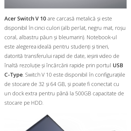
Acer Switch V 10
are carcasă metalică și este
disponibil în cinci culori (alb perlat, negru mat, roșu
coral, albastru păun și bleumarin). Notebook-ul
este alegerea ideală pentru studenți și tineri,
datorită transferului rapid de date, ieșirii video de
înaltă rezoluție și încărcării rapide prin portul
USB
C-Type
. Switch V 10 este disponibil în configurațiile
de stocare de 32 și 64 GB, și poate fi conectat cu
un dock extra pentru până la 500GB capacitate de
stocare pe HDD.