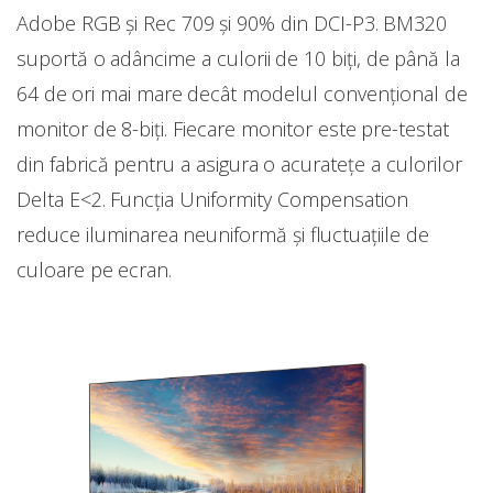
Adobe RGB și Rec 709 și 90% din DCI-P3. BM320
suportă o adâncime a culorii de 10 biți, de până la
64 de ori mai mare decât modelul convențional de
monitor de 8-biți. Fiecare monitor este pre-testat
din fabrică pentru a asigura o acuratețe a culorilor
Delta E<2. Funcția Uniformity Compensation
reduce iluminarea neuniformă și fluctuațiile de
culoare pe ecran.