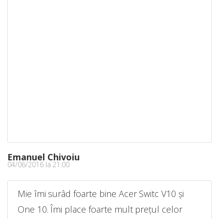
Emanuel Chivoiu
04/06/2016 la 21:00
Mie îmi surâd foarte bine Acer Switc V10 și
One 10. Îmi place foarte mult prețul celor