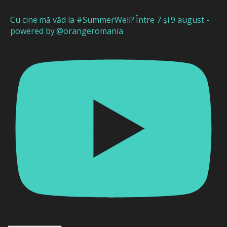
Cu cine mă văd la #SummerWell? Între 7 și 9 august -
powered by @orangeromania