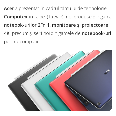
Acer
a prezentat în cadrul târgului de tehnologie
Computex
în Taipei (Taiwan), noi produse din gama
noteook-urilor 2 în 1, monitoare și proiectoare
4K
, precum și serii noi din gamele de
notebook-uri
pentru companii.