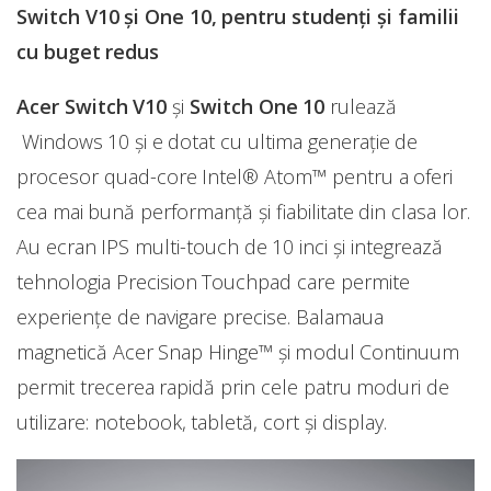
Switch V10 și One 10, pentru studenți și familii
cu buget redus
Acer Switch V10
și
Switch One 10
rulează
Windows 10 și e dotat cu ultima generație de
procesor quad-core Intel® Atom™ pentru a oferi
cea mai bună performanță și fiabilitate din clasa lor.
Au ecran IPS multi-touch de 10 inci și integrează
tehnologia Precision Touchpad care permite
experiențe de navigare precise. Balamaua
magnetică Acer Snap Hinge™ și modul Continuum
permit trecerea rapidă prin cele patru moduri de
utilizare: notebook, tabletă, cort și display.