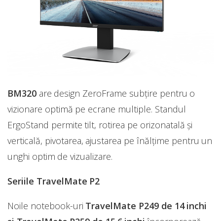
BM320
are design ZeroFrame subțire pentru o
vizionare optimă pe ecrane multiple. Standul
ErgoStand permite tilt, rotirea pe orizonatală și
verticală, pivotarea, ajustarea pe înălțime pentru un
unghi optim de vizualizare.
Seriile TravelMate P2
Noile notebook-uri
TravelMate P249 de 14 inchi