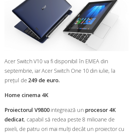
Acer Switch V10 va fi disponibil în EMEA din
septembrie, iar Acer Switch One 10 din iulie, la
prețul de
249 de euro.
Home cinema 4K
Proiectorul V9800
integrează un
procesor 4K
dedicat
, capabil să redea peste 8 milioane de
pixeli, de patru ori mai mulți decât un proiector cu