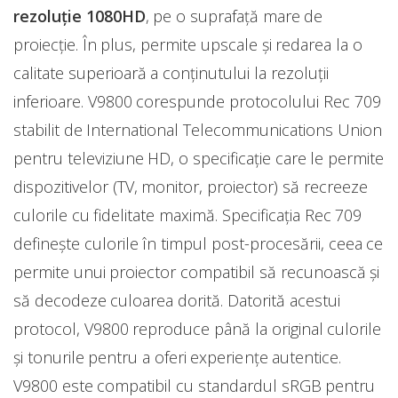
rezoluție 1080HD
, pe o suprafață mare de
proiecție. În plus, permite upscale și redarea la o
calitate superioară a conținutului la rezoluții
inferioare. V9800 corespunde protocolului Rec 709
stabilit de International Telecommunications Union
pentru televiziune HD, o specificație care le permite
dispozitivelor (TV, monitor, proiector) să recreeze
culorile cu fidelitate maximă. Specificația Rec 709
definește culorile în timpul post-procesării, ceea ce
permite unui proiector compatibil să recunoască și
să decodeze culoarea dorită. Datorită acestui
protocol, V9800 reproduce până la original culorile
și tonurile pentru a oferi experiențe autentice.
V9800 este compatibil cu standardul sRGB pentru