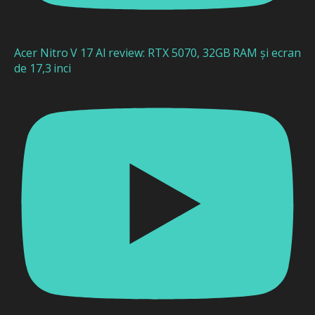
Acer Nitro V 17 AI review: RTX 5070, 32GB RAM și ecran
de 17,3 inci