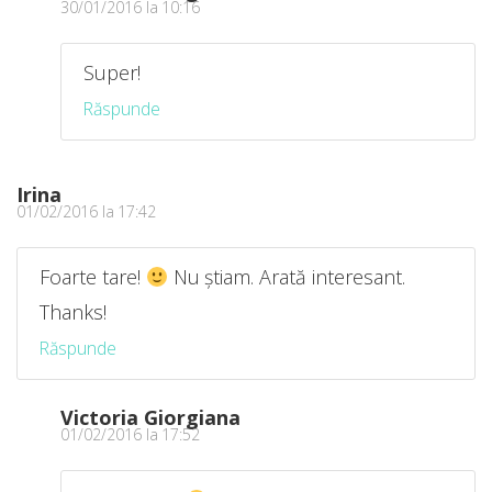
30/01/2016 la 10:16
Super!
Răspunde
Irina
01/02/2016 la 17:42
Foarte tare!
Nu știam. Arată interesant.
Thanks!
Răspunde
Victoria Giorgiana
01/02/2016 la 17:52