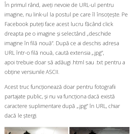
În primul rând, aveți nevoie de URL-ul pentru
imagine, nu link-ul la postul pe care îl însoțește. Pe
Facebook puteți face acest lucru făcând click
dreapta pe o imagine și selectând „deschide
imagine în filă nouă”. După ce ai deschis adresa
URL într-o filă nouă, caută extensia „.jpg”,
apoi trebuie doar să adăugi .html sau .txt pentru a
obține versiunile ASCII.
Acest truc funcționează doar pentru fotografii
partajate public, și nu va funcționa dacă există
caractere suplimentare după „.jpg” în URL, chiar
dacă le ștergi.