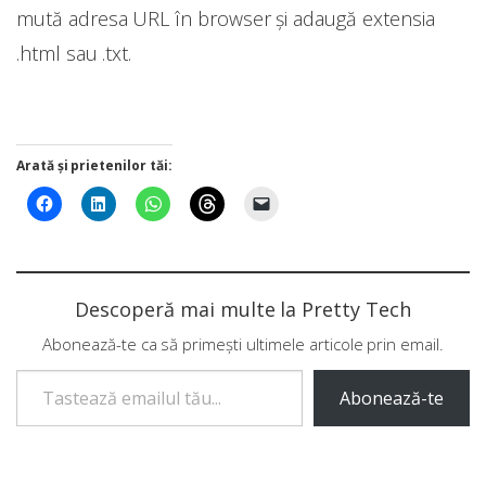
mută adresa URL în browser și adaugă extensia
.html sau .txt.
Arată și prietenilor tăi:
Descoperă mai multe la Pretty Tech
Abonează-te ca să primești ultimele articole prin email.
Tastează emailul tău...
Abonează-te