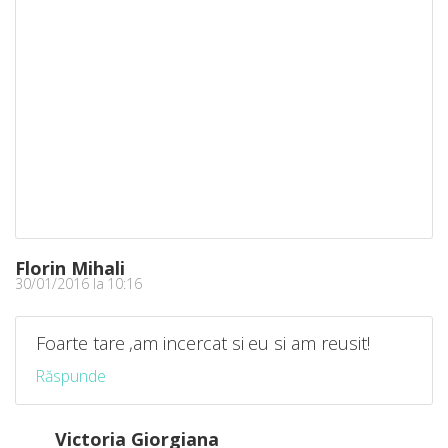
Florin Mihali
30/01/2016 la 10:16
Foarte tare ,am incercat si eu si am reusit!
Răspunde
Victoria Giorgiana