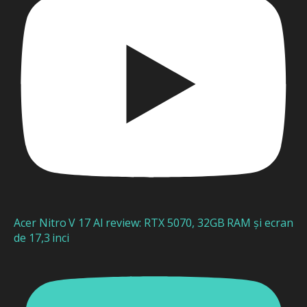
Acer Nitro V 17 AI review: RTX 5070, 32GB RAM și ecran
de 17,3 inci