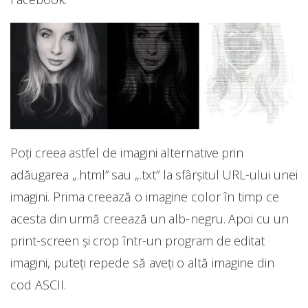
Poți creea astfel de imagini alternative prin
adăugarea „.html” sau „.txt” la sfârșitul URL-ului unei
imagini. Prima creează o imagine color în timp ce
acesta din urmă creează un alb-negru. Apoi cu un
print-screen și crop într-un program de editat
imagini, puteți repede să aveți o altă imagine din
cod ASCII.