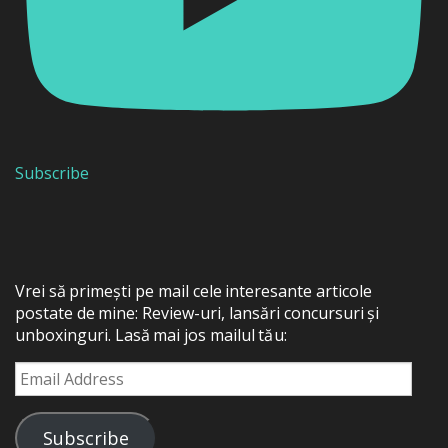
Subscribe
Vrei să primești pe mail cele interesante articole
postate de mine: Review-uri, lansări concursuri și
unboxinguri. Lasă mai jos mailul tău:
Email
Address
Subscribe