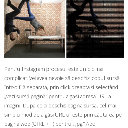
Pentru Instagram procesul este un pic mai
complicat. Vei avea nevoie să deschizi codul sursă
într-o filă separată, prin click dreapta și selectând
„vezi sursă pagină” pentru a găsi adresa URL a
imaginii. După ce ai deschis pagina sursă, cel mai
simplu mod de a găsi URL-ul este prin căutarea pe
pagina web (CTRL + F) pentru „.jpg.” Apoi