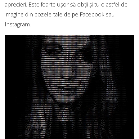
aprecieri. Este foarte ușor să obții și tu o astfel de
imagine din pozele tale de pe Facebook sau
Instagram.