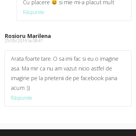
Cu placere
si mie mi-a placut mult
Răspunde
Rosioru Marilena
25/05/2016 la 08:41
Arata foarte tare. O sa imi fac si eu o imagine
asa. Ma mir ca nu am vazut nicio astfel de
imagine pe la prietenii de pe facebook pana
acum :))
Răspunde