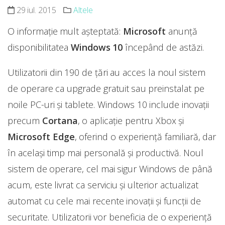
29 iul. 2015
Altele
O informație mult așteptată:
Microsoft
anunță
disponibilitatea
Windows 10
începând de astăzi.
Utilizatorii din 190 de țări au acces la noul sistem
de operare ca upgrade gratuit sau preinstalat pe
noile PC-uri şi tablete. Windows 10 include inovații
precum
Cortana
, o aplicație pentru Xbox şi
Microsoft Edge
, oferind o experiență familiară, dar
în același timp mai personală şi productivă. Noul
sistem de operare, cel mai sigur Windows de până
acum, este livrat ca serviciu şi ulterior actualizat
automat cu cele mai recente inovații şi funcții de
securitate. Utilizatorii vor beneficia de o experiență