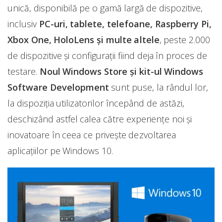
unică, disponibilă pe o gamă largă de dispozitive,
inclusiv
PC-uri, tablete, telefoane, Raspberry Pi,
Xbox One, HoloLens şi multe altele
, peste 2.000
de dispozitive și configurații fiind deja în proces de
testare.
Noul Windows Store şi kit-ul Windows
Software Development
sunt puse, la rândul lor,
la dispoziția utilizatorilor începând de astăzi,
deschizând astfel calea către experiențe noi şi
inovatoare în ceea ce privește dezvoltarea
aplicațiilor pe Windows 10.