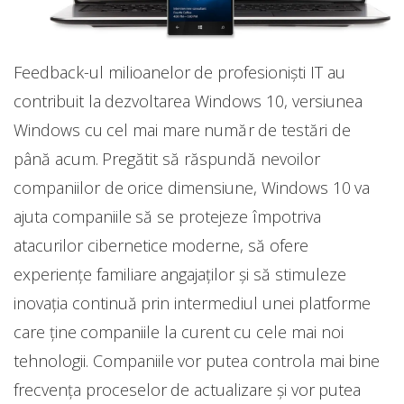
Feedback-ul milioanelor de profesioniști IT au
contribuit la dezvoltarea Windows 10, versiunea
Windows cu cel mai mare număr de testări de
până acum. Pregătit să răspundă nevoilor
companiilor de orice dimensiune, Windows 10 va
ajuta companiile să se protejeze împotriva
atacurilor cibernetice moderne, să ofere
experiențe familiare angajaților şi să stimuleze
inovația continuă prin intermediul unei platforme
care ține companiile la curent cu cele mai noi
tehnologii. Companiile vor putea controla mai bine
frecvența proceselor de actualizare şi vor putea