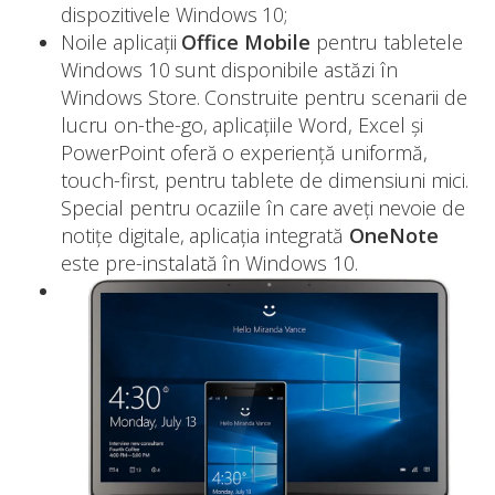
dispozitivele Windows 10;
Noile aplicații
Office Mobile
pentru tabletele
Windows 10 sunt disponibile astăzi în
Windows Store. Construite pentru scenarii de
lucru on-the-go, aplicațiile Word, Excel şi
PowerPoint oferă o experiență uniformă,
touch-first, pentru tablete de dimensiuni mici.
Special pentru ocaziile în care aveți nevoie de
notițe digitale, aplicația integrată
OneNote
este pre-instalată în Windows 10.