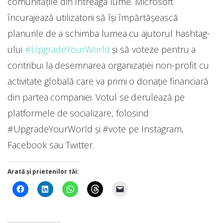
comunitățile din întreaga lume. Microsoft
încurajează utilizatorii să își împărtășească
planurile de a schimba lumea cu ajutorul hashtag-
ului
#UpgradeYourWorld
și să voteze pentru a
contribui la desemnarea organizației non-profit cu
activitate globală care va primi o donație financiară
din partea companiei. Votul se derulează pe
platformele de socializare, folosind
#UpgradeYourWorld şi #vote pe Instagram,
Facebook sau Twitter.
Arată și prietenilor tăi: