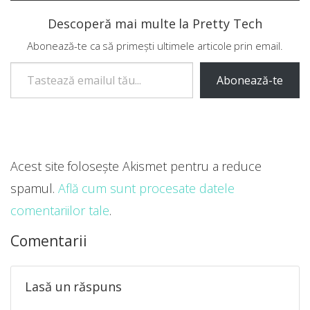
Descoperă mai multe la Pretty Tech
Abonează-te ca să primești ultimele articole prin email.
Tastează emailul tău...
Abonează-te
Acest site folosește Akismet pentru a reduce
spamul.
Află cum sunt procesate datele
comentariilor tale
.
Comentarii
Lasă un răspuns