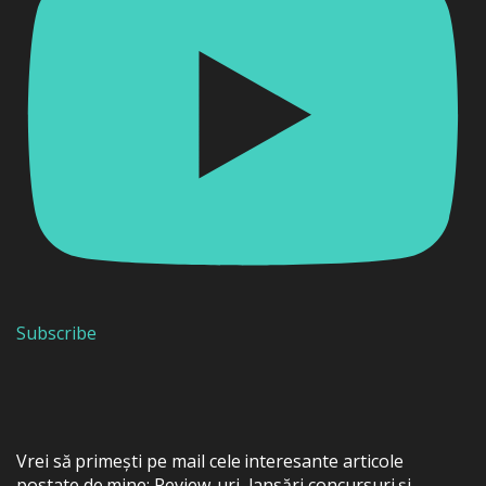
Subscribe
Vrei să primești pe mail cele interesante articole
postate de mine: Review-uri, lansări concursuri și