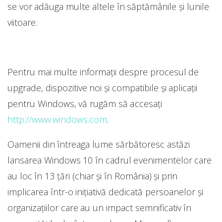
se vor adăuga multe altele în săptămânile şi lunile
viitoare.
Pentru mai multe informații despre procesul de
upgrade, dispozitive noi şi compatibile şi aplicații
pentru Windows, vă rugăm să accesați
http://www.windows.com
.
Oamenii din întreaga lume sărbătoresc astăzi
lansarea Windows 10 în cadrul evenimentelor care
au loc în 13 țări (chiar și în România) și prin
implicarea într-o inițiativă dedicată persoanelor şi
organizațiilor care au un impact semnificativ în