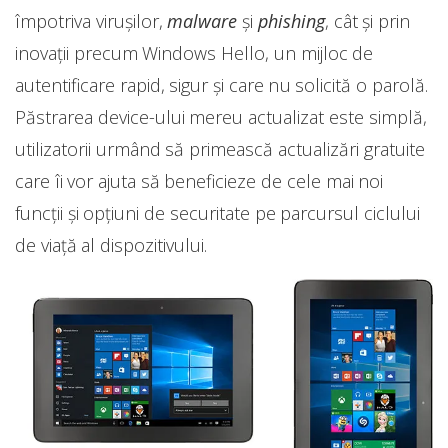
împotriva virușilor,
malware
şi
phishing
, cât şi prin
inovații precum Windows Hello, un mijloc de
autentificare rapid, sigur şi care nu solicită o parolă.
Păstrarea device-ului mereu actualizat este simplă,
utilizatorii urmând să primească actualizări gratuite
care îi vor ajuta să beneficieze de cele mai noi
funcții şi opțiuni de securitate pe parcursul ciclului
de viață al dispozitivului.