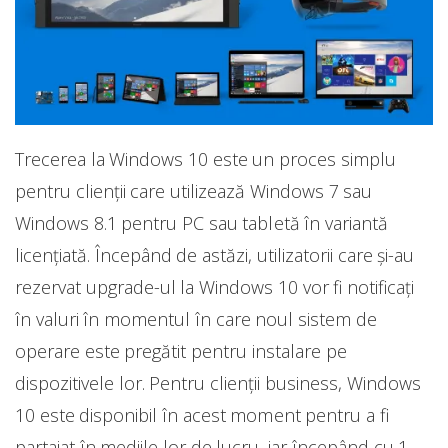
Trecerea la Windows 10 este un proces simplu
pentru clienții care utilizează Windows 7 sau
Windows 8.1 pentru PC sau tabletă în variantă
licențiată. Începând de astăzi, utilizatorii care şi-au
rezervat upgrade-ul la Windows 10 vor fi notificați
în valuri în momentul în care noul sistem de
operare este pregătit pentru instalare pe
dispozitivele lor. Pentru clienții business, Windows
10 este disponibil în acest moment pentru a fi
partajat în mediile lor de lucru, iar începând cu 1