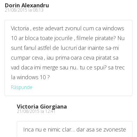
Dorin Alexandru
21/08/2015 la 08:13
Victoria , este adevart zvonul cum ca windows
10 ar bloca toate jocurile , filmele piratate? Nu
sunt fanul astfel de lucruri dar inainte sa-mi
cumpar ceva , iau prima oara ceva piratat sa
vad daca imi merge sau nu.. tu ce spui? sa trec
la windows 10 ?
Răspunde
Victoria Giorgiana
21/08/2015 la 12:41
Inca nu e nimic clar… dar asa se zvoneste