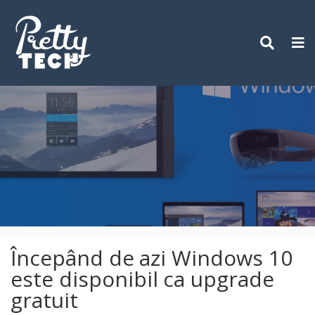
Skip
to
content
Începând de azi Windows 10
este disponibil ca upgrade
gratuit