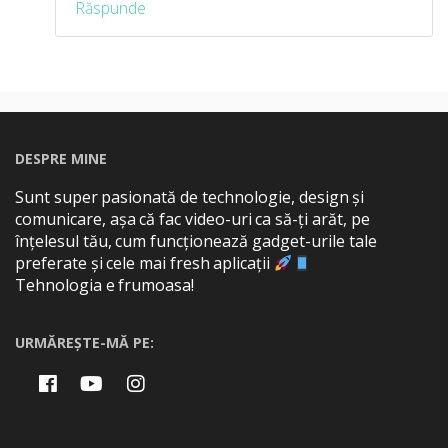
Răspunde
DESPRE MINE
Sunt super pasionată de technologie, design și
comunicare, așa că fac video-uri ca să-ți arăt, pe
înțelesul tău, cum funcționează gadget-urile tale
preferate și cele mai fresh aplicații
Tehnologia e frumoasa!
URMĂREȘTE-MĂ PE: