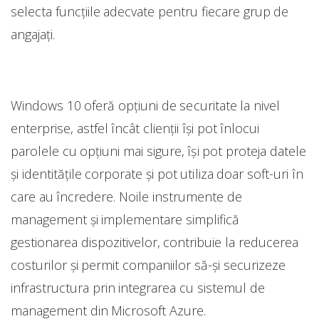
selecta funcțiile adecvate pentru fiecare grup de
angajați.
Windows 10 oferă opțiuni de securitate la nivel
enterprise, astfel încât clienții își pot înlocui
parolele cu opțiuni mai sigure, își pot proteja datele
şi identitățile corporate şi pot utiliza doar soft-uri în
care au încredere. Noile instrumente de
management şi implementare simplifică
gestionarea dispozitivelor, contribuie la reducerea
costurilor şi permit companiilor să-şi securizeze
infrastructura prin integrarea cu sistemul de
management din Microsoft Azure.