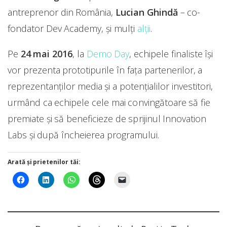
antreprenor din România,
Lucian Ghindă
– co-
fondator Dev Academy, și mulți
alții
.
Pe
24 mai 2016
, la
Demo Day
, echipele finaliste își
vor prezenta prototipurile în fața partenerilor, a
reprezentanților media și a potențialilor investitori,
urmând ca echipele cele mai convingătoare să fie
premiate și să beneficieze de sprijinul Innovation
Labs și după încheierea programului.
Arată și prietenilor tăi: