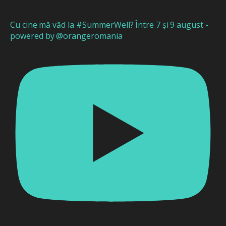
Cu cine mă văd la #SummerWell? Între 7 și 9 august -
powered by @orangeromania