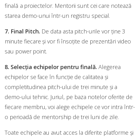
finală a proiectelor. Mentorii sunt cei care notează
starea demo-unui într-un registru special.
7. Final Pitch.
De data asta pitch-urile vor ține 3
minute fiecare și vor fi însoțite de prezentări video
sau power point.
8. Selecția echipelor pentru finală.
Alegerea
echipelor se face în funcție de calitatea și
completitudinea pitch-ului de trei minute și a
demo-ului tehnic. Juriul, pe baza notelor oferite de
fiecare membru, voi alege echipele ce vor intra într-
o perioadă de mentorship de trei luni de zile.
Toate echipele au avut acces la diferite platforme și