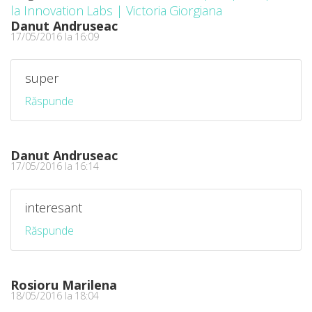
la Innovation Labs | Victoria Giorgiana
Danut Andruseac
17/05/2016 la 16:09
super
Răspunde
Danut Andruseac
17/05/2016 la 16:14
interesant
Răspunde
Rosioru Marilena
18/05/2016 la 18:04