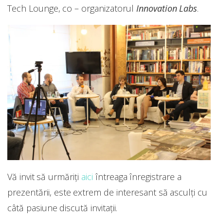
Tech Lounge, co – organizatorul
Innovation Labs
.
Vă invit să urmăriți
aici
întreaga înregistrare a
prezentării, este extrem de interesant să asculți cu
câtă pasiune discută invitații.