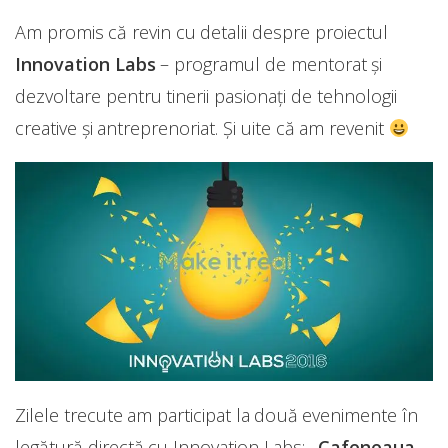
Am promis că revin cu detalii despre proiectul
Innovation Labs
– programul de mentorat și
dezvoltare pentru tinerii pasionați de tehnologii
creative și antreprenoriat. Și uite că am revenit
Zilele trecute am participat la două evenimente în
legătură directă cu Innovation Labs:
„Cafeneaua