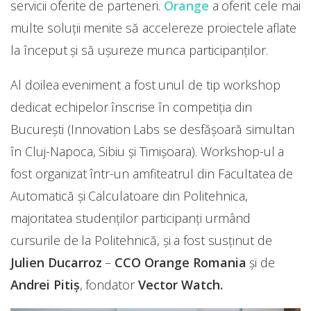
servicii oferite de parteneri.
Orange
a oferit cele mai
multe soluții menite să accelereze proiectele aflate
la început și să ușureze munca participanților.
Al doilea eveniment a fost unul de tip workshop
dedicat echipelor înscrise în competiția din
București (Innovation Labs se desfășoară simultan
în Cluj-Napoca, Sibiu și Timișoara). Workshop-ul a
fost organizat într-un amfiteatrul din Facultatea de
Automatică și Calculatoare din Politehnica,
majoritatea studenților participanți urmând
cursurile de la Politehnică, și a fost susținut de
Julien Ducarroz
–
CCO Orange Romania
și de
Andrei Pitiș
, fondator
Vector Watch.