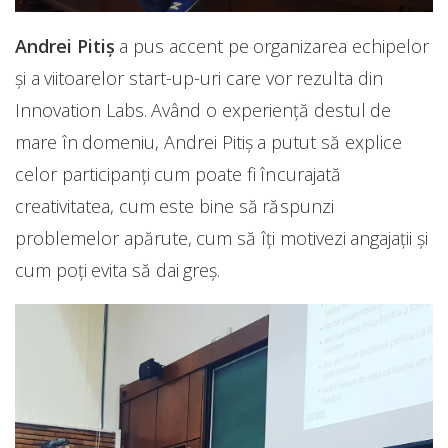
Andrei Pitiș
a pus accent pe organizarea echipelor
și a viitoarelor start-up-uri care vor rezulta din
Innovation Labs. Având o experiență destul de
mare în domeniu, Andrei Pitiș a putut să explice
celor participanți cum poate fi încurajată
creativitatea, cum este bine să răspunzi
problemelor apărute, cum să îți motivezi angajații și
cum poți evita să dai greș.