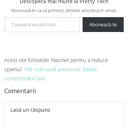
Descoperă mai multe la Pretty Tech
Abonează-te ca să primești ultimele articole prin email.
Tastează emailul tău...
Abonează-te
Acest site folosește Akismet pentru a reduce
spamul.
Află cum sunt procesate datele
comentariilor tale
.
Comentarii
Lasă un răspuns