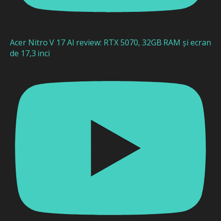
Acer Nitro V 17 AI review: RTX 5070, 32GB RAM și ecran
de 17,3 inci