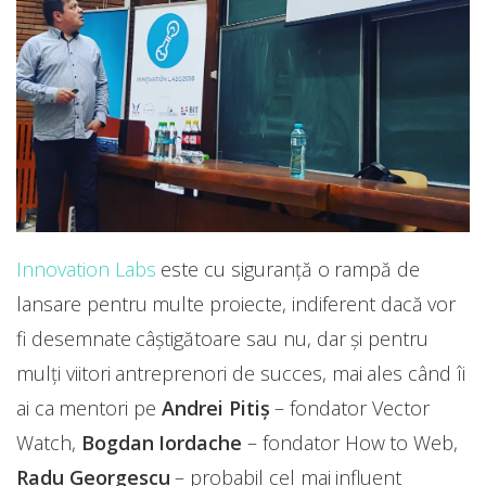
Innovation Labs
este cu siguranță o rampă de
lansare pentru multe proiecte, indiferent dacă vor
fi desemnate câștigătoare sau nu, dar și pentru
mulți viitori antreprenori de succes, mai ales când îi
ai ca mentori pe
Andrei Pitiș
– fondator Vector
Watch,
Bogdan Iordache
– fondator How to Web,
Radu Georgescu
– probabil cel mai influent