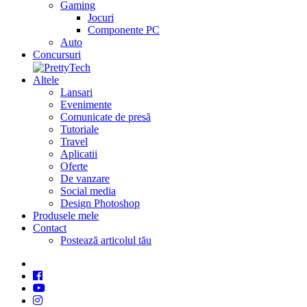
Gaming
Jocuri
Componente PC
Auto
Concursuri
Altele
Lansari
Evenimente
Comunicate de presă
Tutoriale
Travel
Aplicatii
Oferte
De vanzare
Social media
Design Photoshop
Produsele mele
Contact
Postează articolul tău