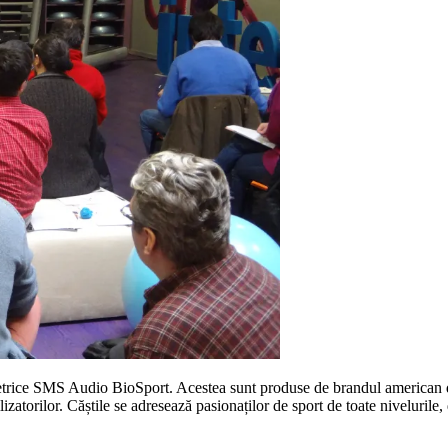
etrice SMS Audio BioSport. Acestea sunt produse de brandul american de
atorilor. Căștile se adresează pasionaților de sport de toate nivelurile, d