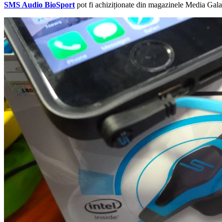
SMS Audio BioSport
pot fi achiziționate din magazinele Media Galax