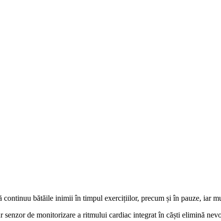
continuu bătăile inimii în timpul exercițiilor, precum și în pauze, iar mu
 senzor de monitorizare a ritmului cardiac integrat în căști elimină nevoi