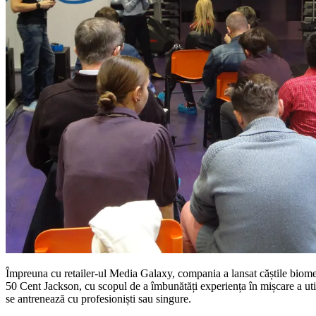
Împreuna cu retailer-ul Media Galaxy, compania a lansat căștile biom
50 Cent Jackson, cu scopul de a îmbunătăți experiența în mișcare a utiliz
se antrenează cu profesioniști sau singure.