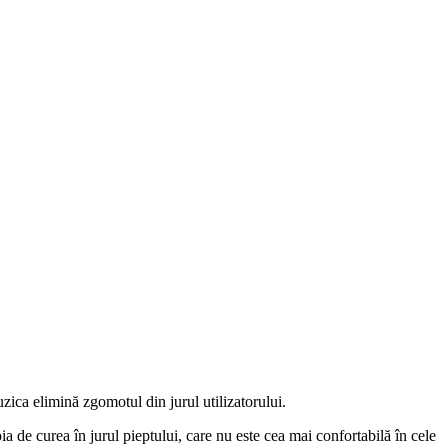
zica elimină zgomotul din jurul utilizatorului.
a de curea în jurul pieptului, care nu este cea mai confortabilă în cele