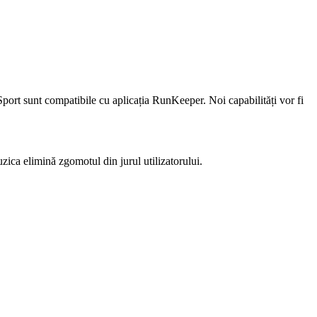
Sport sunt compatibile cu aplicația RunKeeper. Noi capabilități vor fi
zica elimină zgomotul din jurul utilizatorului.