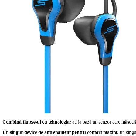
Combină fitness-ul cu tehnologia:
au la bază un senzor care măsoară 
Un singur device de antrenament pentru confort maxim:
un singur