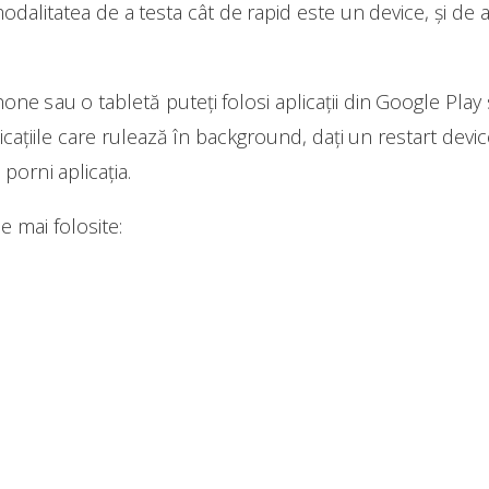
alitatea de a testa cât de rapid este un device, și de 
ne sau o tabletă puteți folosi aplicații din Google Play
plicațiile care rulează în background, dați un restart devic
porni aplicația.
le mai folosite: