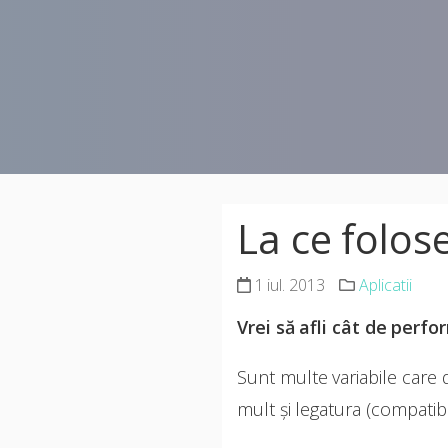
La ce folo
1 iul. 2013
Aplicatii
Vrei să afli cât de per
Sunt multe variabile care
mult și legatura (compatibil