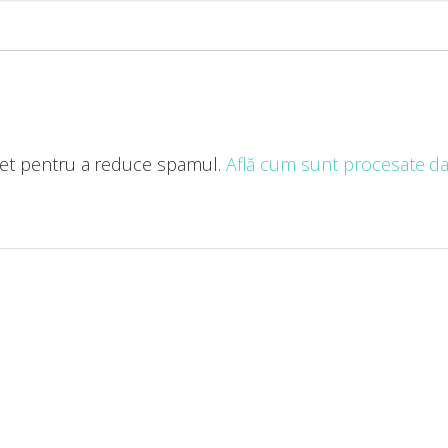
met pentru a reduce spamul.
Află cum sunt procesate dat