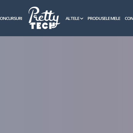
ONCURSURI
ALTELE
PRODUSELE MELE
CON