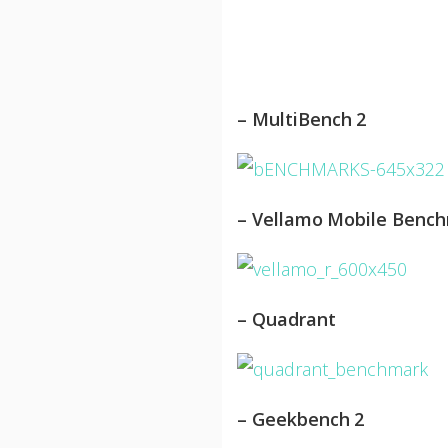
– MultiBench 2
– Vellamo Mobile Benc
– Quadrant
– Geekbench 2