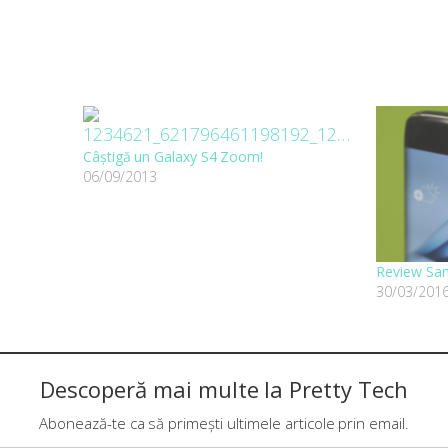
Câștigă un Galaxy S4 Zoom!
06/09/2013
Review Sa
30/03/201
Descoperă mai multe la Pretty Tech
Abonează-te ca să primești ultimele articole prin email.