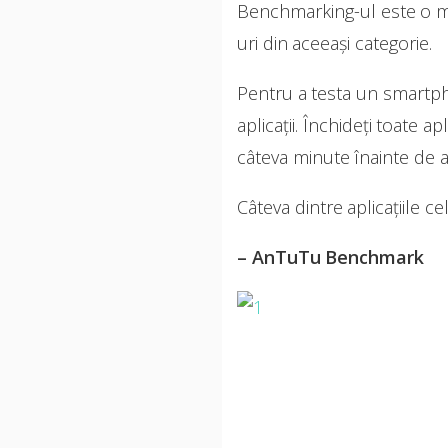
Benchmarking-ul este o mod
uri din aceeași categorie.
Pentru a testa un smartpho
aplicații. Închideți toate a
câteva minute înainte de a 
Câteva dintre aplicațiile ce
– AnTuTu Benchmark