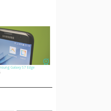
msung Galaxy S7 Edge
6