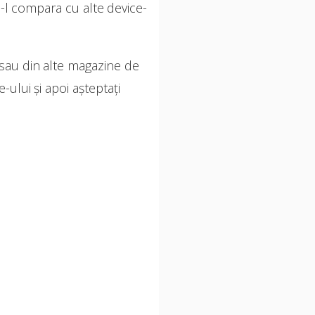
a-l compara cu alte device-
 sau din alte magazine de
e-ului și apoi așteptați