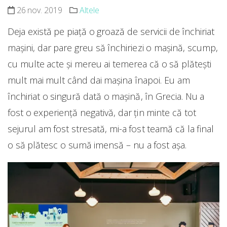
26 nov. 2019
Altele
Deja există pe piață o groază de servicii de închiriat
mașini, dar pare greu să închiriezi o mașină, scump,
cu multe acte și mereu ai temerea că o să plătești
mult mai mult când dai mașina înapoi. Eu am
închiriat o singură dată o mașină, în Grecia. Nu a
fost o experiență negativă, dar țin minte că tot
sejurul am fost stresată, mi-a fost teamă că la final
o să plătesc o sumă imensă – nu a fost așa.