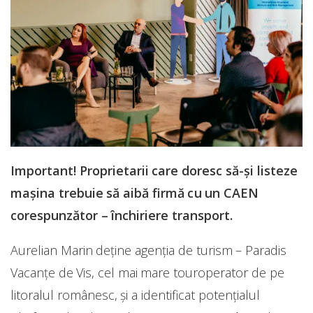
Important! Proprietarii care doresc să-și listeze
mașina trebuie să aibă firmă cu un CAEN
corespunzător – închiriere transport.
Aurelian Marin deține agenția de turism – Paradis
Vacanțe de Vis, cel mai mare touroperator de pe
litoralul românesc, și a identificat potențialul