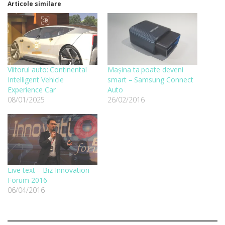
Articole similare
Viitorul auto: Continental
Mașina ta poate deveni
Intelligent Vehicle
smart – Samsung Connect
Experience Car
Auto
08/01/2025
26/02/2016
Live text – Biz Innovation
Forum 2016
06/04/2016