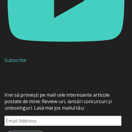
Subscribe
Vrei să primești pe mail cele interesante articole
postate de mine: Review-uri, lansări concursuri și
unboxinguri. Lasă mai jos mailul tău:
Email
Address