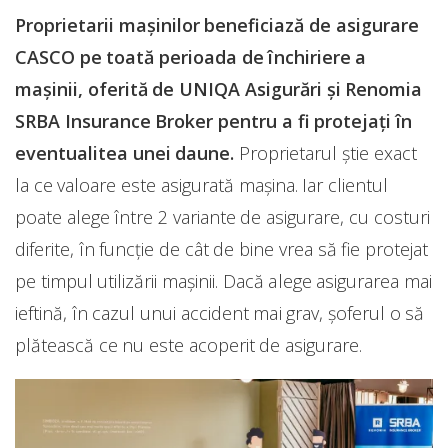
Proprietarii mașinilor beneficiază de asigurare
CASCO pe toată perioada de închiriere a
mașinii, oferită de UNIQA Asigurări și Renomia
SRBA Insurance Broker pentru a fi protejați în
eventualitea unei daune.
Proprietarul știe exact
la ce valoare este asigurată mașina. Iar clientul
poate alege între 2 variante de asigurare, cu costuri
diferite, în funcție de cât de bine vrea să fie protejat
pe timpul utilizării mașinii. Dacă alege asigurarea mai
ieftină, în cazul unui accident mai grav, șoferul o să
plătească ce nu este acoperit de asigurare.