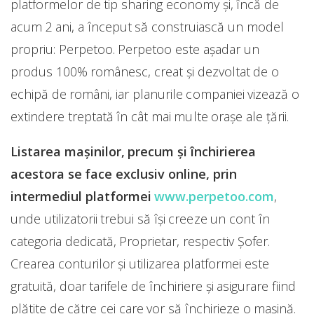
platformelor de tip sharing economy și, încă de
acum 2 ani, a început să construiască un model
propriu: Perpetoo. Perpetoo este așadar un
produs 100% românesc, creat și dezvoltat de o
echipă de români, iar planurile companiei vizează o
extindere treptată în cât mai multe orașe ale țării.
Listarea mașinilor, precum și închirierea
acestora se face exclusiv online, prin
intermediul platformei
www.perpetoo.com
,
unde utilizatorii trebui să își creeze un cont în
categoria dedicată, Proprietar, respectiv Șofer.
Crearea conturilor și utilizarea platformei este
gratuită, doar tarifele de închiriere și asigurare fiind
plătite de către cei care vor să închirieze o mașină.