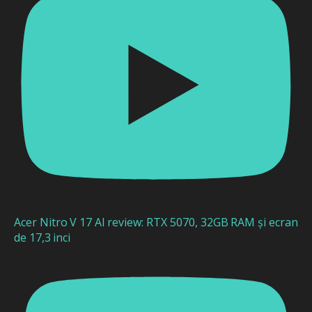
Acer Nitro V 17 AI review: RTX 5070, 32GB RAM și ecran
de 17,3 inci