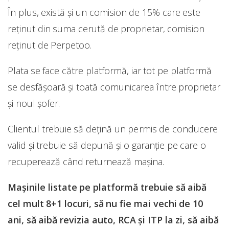
În plus, există și un comision de 15% care este
reținut din suma cerută de proprietar, comision
reținut de Perpetoo.
Plata se face către platformă, iar tot pe platformă
se desfășoară și toată comunicarea între proprietar
și noul șofer.
Clientul trebuie să dețină un permis de conducere
valid și trebuie să depună și o garanție pe care o
recuperează când returnează mașina.
Mașinile listate pe platformă trebuie să aibă
cel mult 8+1 locuri, să nu fie mai vechi de 10
ani, să aibă revizia auto, RCA și ITP la zi, să aibă