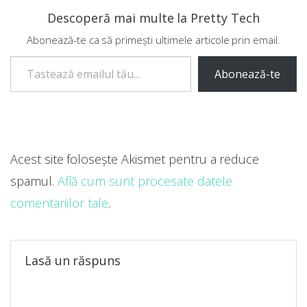
Descoperă mai multe la Pretty Tech
Abonează-te ca să primești ultimele articole prin email.
Tastează emailul tău...
Abonează-te
Acest site folosește Akismet pentru a reduce
spamul.
Află cum sunt procesate datele
comentariilor tale
.
Lasă un răspuns