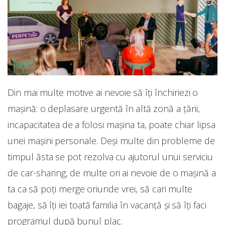
Din mai multe motive ai nevoie să îți închiriezi o
mașină: o deplasare urgentă în altă zonă a țării,
incapacitatea de a folosi mașina ta, poate chiar lipsa
unei mașini personale. Deși multe din probleme de
timpul ăsta se pot rezolva cu ajutorul unui serviciu
de car-sharing, de multe ori ai nevoie de o mașină a
ta ca să poți merge oriunde vrei, să cari multe
bagaje, să îți iei toată familia în vacanță și să îți faci
programul după bunul plac.