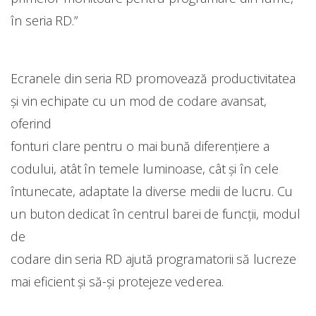
în seria RD.”
Ecranele din seria RD promovează productivitatea
și vin echipate cu un mod de codare avansat,
oferind
fonturi clare pentru o mai bună diferențiere a
codului, atât în temele luminoase, cât și în cele
întunecate, adaptate la diverse medii de lucru. Cu
un buton dedicat în centrul barei de funcții, modul
de
codare din seria RD ajută programatorii să lucreze
mai eficient și să-și protejeze vederea.