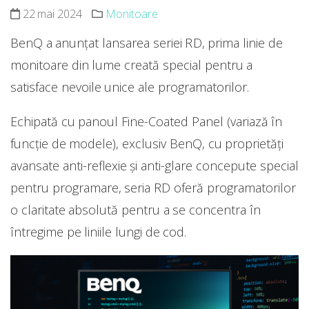
22 mai 2024
Monitoare
BenQ a anunțat lansarea seriei RD, prima linie de
monitoare din lume creată special pentru a
satisface nevoile unice ale programatorilor.
Echipată cu panoul Fine-Coated Panel (variază în
funcție de modele), exclusiv BenQ, cu proprietăți
avansate anti-reflexie și anti-glare concepute special
pentru programare, seria RD oferă programatorilor
o claritate absolută pentru a se concentra în
întregime pe liniile lungi de cod.