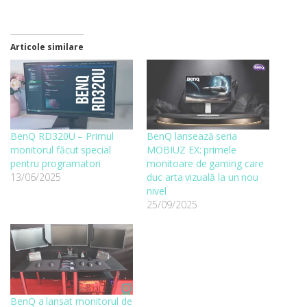
Articole similare
BenQ RD320U – Primul
BenQ lansează seria
monitorul făcut special
MOBIUZ EX: primele
pentru programatori
monitoare de gaming care
13/06/2025
duc arta vizuală la un nou
nivel
25/09/2025
BenQ a lansat monitorul de