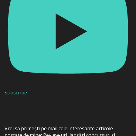
Subscribe
Vrei să primești pe mail cele interesante articole
postate de mine: Review-uri, lansări concursuri și