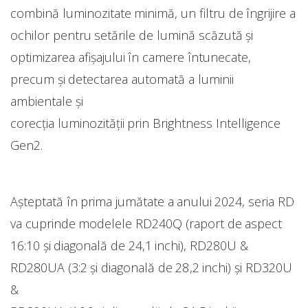
combină luminozitate minimă, un filtru de îngrijire a
ochilor pentru setările de lumină scăzută și
optimizarea afișajului în camere întunecate,
precum și detectarea automată a luminii
ambientale și
corecția luminozității prin Brightness Intelligence
Gen2.
Așteptată în prima jumătate a anului 2024, seria RD
va cuprinde modelele RD240Q (raport de aspect
16:10 și diagonală de 24,1 inchi), RD280U &
RD280UA (3:2 și diagonală de 28,2 inchi) și RD320U
&