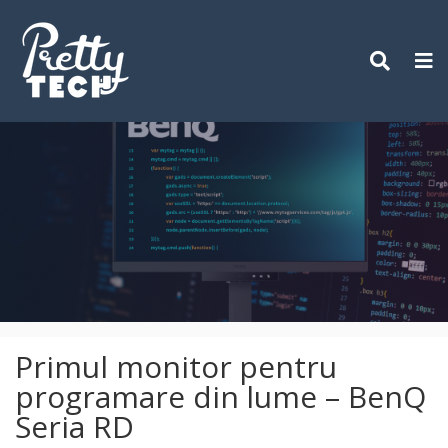
Skip
to
content
Primul monitor pentru
programare din lume – BenQ
Seria RD