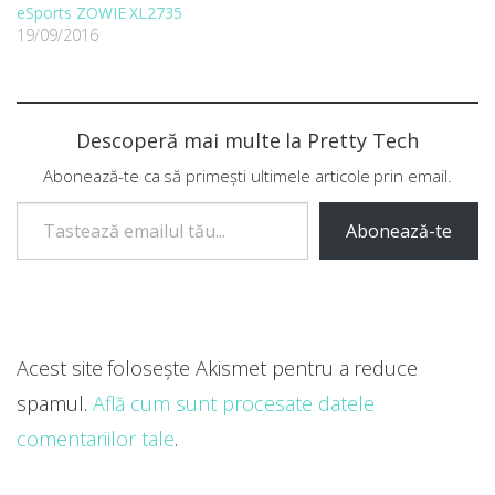
eSports ZOWIE XL2735
19/09/2016
Descoperă mai multe la Pretty Tech
Abonează-te ca să primești ultimele articole prin email.
Tastează emailul tău...
Abonează-te
Acest site folosește Akismet pentru a reduce
spamul.
Află cum sunt procesate datele
comentariilor tale
.