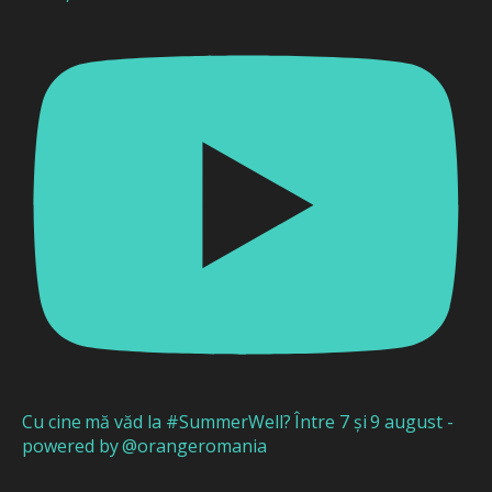
Cu cine mă văd la #SummerWell? Între 7 și 9 august -
powered by @orangeromania