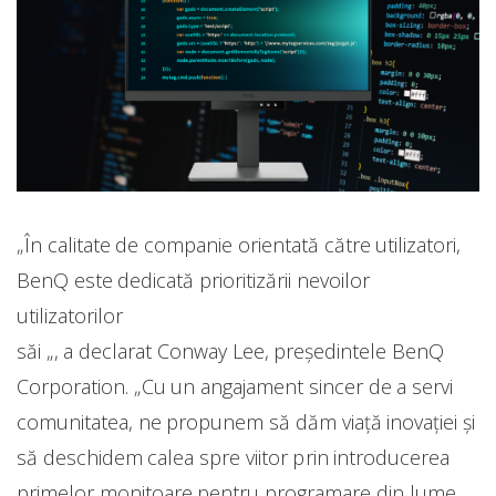
„În calitate de companie orientată către utilizatori,
BenQ este dedicată prioritizării nevoilor
utilizatorilor
săi „, a declarat Conway Lee, președintele BenQ
Corporation. „Cu un angajament sincer de a servi
comunitatea, ne propunem să dăm viață inovației și
să deschidem calea spre viitor prin introducerea
primelor monitoare pentru programare din lume,