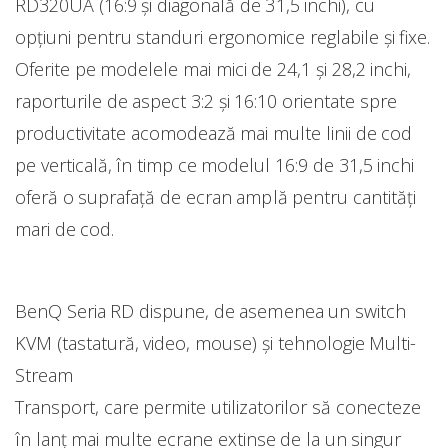
RD320UA (16:9 și diagonală de 31,5 inchi), cu
opțiuni pentru standuri ergonomice reglabile și fixe.
Oferite pe modelele mai mici de 24,1 și 28,2 inchi,
raporturile de aspect 3:2 și 16:10 orientate spre
productivitate acomodează mai multe linii de cod
pe verticală, în timp ce modelul 16:9 de 31,5 inchi
oferă o suprafață de ecran amplă pentru cantități
mari de cod.
BenQ Seria RD dispune, de asemenea un switch
KVM (tastatură, video, mouse) şi tehnologie Multi-
Stream
Transport, care permite utilizatorilor să conecteze
în lanț mai multe ecrane extinse de la un singur