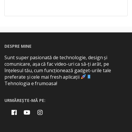
DESPRE MINE
Sunt super pasionată de technologie, design și
comunicare, așa că fac video-uri ca să-ți arăt, pe
înțelesul tău, cum funcționează gadget-urile tale
preferate și cele mai fresh aplicații
Tehnologia e frumoasa!
URMĂREȘTE-MĂ PE: