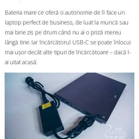
Bateria mare ce oferă o autonomie de îl face un
laptop perfect de business, de luat la muncă sau
mai bine zis pe drum când nu ai o priză mereu
lângă tine. Iar încărcătorul USB-C se poate înlocui
mai ușor decât alte tipuri de încărcătoare – dacă l-
ai uitat acasă.