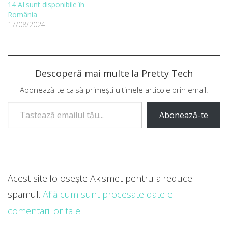
14 AI sunt disponibile în
România
17/08/2024
Descoperă mai multe la Pretty Tech
Abonează-te ca să primești ultimele articole prin email.
Tastează emailul tău...
Abonează-te
Acest site folosește Akismet pentru a reduce
spamul.
Află cum sunt procesate datele
comentariilor tale
.