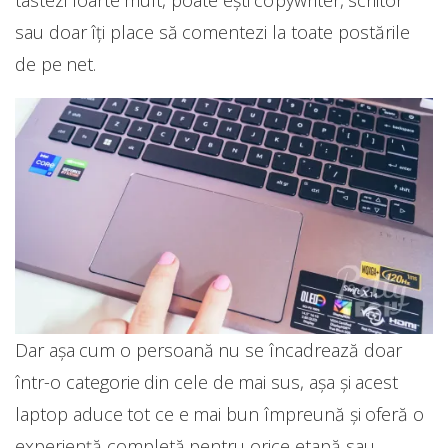
tastezi foarte mult, poate ești copywriter, scriitor
sau doar îți place să comentezi la toate postările
de pe net.
Dar așa cum o persoană nu se încadrează doar
într-o categorie din cele de mai sus, așa și acest
laptop aduce tot ce e mai bun împreună și oferă o
experiență completă pentru orice etapă sau