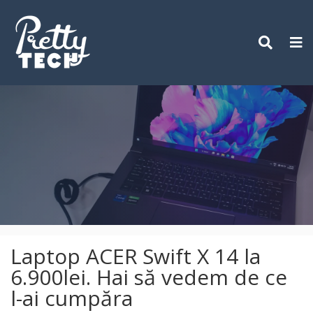
Skip
to
content
Laptop ACER Swift X 14 la
6.900lei. Hai să vedem de ce
l-ai cumpăra