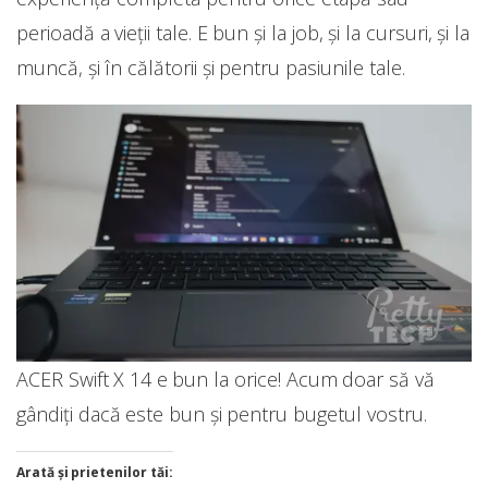
perioadă a vieții tale. E bun și la job, și la cursuri, și la
muncă, și în călătorii și pentru pasiunile tale.
ACER Swift X 14 e bun la orice! Acum doar să vă
gândiți dacă este bun și pentru bugetul vostru.
Arată și prietenilor tăi: