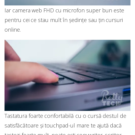
Iar camera web FHD cu microfon super bun este
pentru cei ce stau mult în ședințe sau țin cursuri
online.
Tastatura foarte confortabilă cu o cursă destul de
satisfăcătoare și touchpad-ul mare te ajută dacă