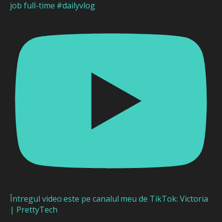
job full-time #dailyvlog
Întregul video este pe canalul meu de TikTok: Victoria
| PrettyTech