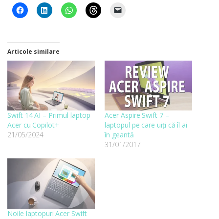
Articole similare
Swift 14 AI – Primul laptop
Acer Aspire Swift 7 –
Acer cu Copilot+
laptopul pe care uiți că îl ai
21/05/2024
în geantă
31/01/2017
Noile laptopuri Acer Swift