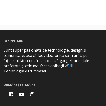
DESPRE MINE
Sunt super pasionată de technologie, design și
comunicare, așa că fac video-uri ca să-ți arăt, pe
înțelesul tău, cum funcționează gadget-urile tale
preferate și cele mai fresh aplicații
Tehnologia e frumoasa!
URMĂREȘTE-MĂ PE: