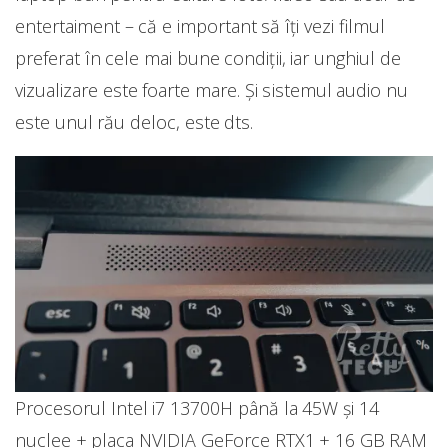
entertaiment – că e important să îți vezi filmul
preferat în cele mai bune condiții, iar unghiul de
vizualizare este foarte mare. Și sistemul audio nu
este unul rău deloc, este dts.
Procesorul Intel i7 13700H până la 45W și 14
nuclee + placa NVIDIA GeForce RTX1 + 16 GB RAM