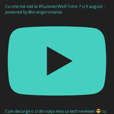
Cu cine mă văd la #SummerWell? Între 7 și 9 august -
powered by @orangeromania
Cum decurge o zi din viața mea ca tech reviewer
cu