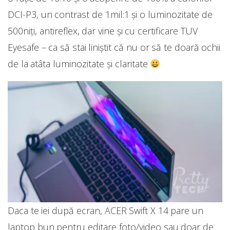
DCI-P3, un contrast de 1mil:1 și o luminozitate de
500niți, antireflex, dar vine și cu certificare TUV
Eyesafe – ca să stai liniștit că nu or să te doară ochii
de la atâta luminozitate și claritate
Daca te iei după ecran, ACER Swift X 14 pare un
laptop bun pentru editare foto/video sau doar de