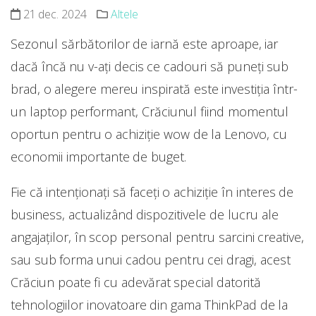
21 dec. 2024
Altele
Sezonul sărbătorilor de iarnă este aproape, iar
dacă încă nu v-ați decis ce cadouri să puneți sub
brad, o alegere mereu inspirată este investiția într-
un laptop performant, Crăciunul fiind momentul
oportun pentru o achiziție wow de la Lenovo, cu
economii importante de buget.
Fie că intenționați să faceți o achiziție în interes de
business, actualizând dispozitivele de lucru ale
angajaților, în scop personal pentru sarcini creative,
sau sub forma unui cadou pentru cei dragi, acest
Crăciun poate fi cu adevărat special datorită
tehnologiilor inovatoare din gama ThinkPad de la