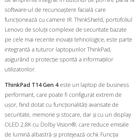
software-ul de recunoaștere facială care
funcționează cu camere IR. ThinkShield, portofoliul
Lenovo de soluții complexe de securitate bazate
pe cele mai recente inovații tehnologice, este parte
integrantă a tuturor laptopurilor ThinkPad,
asigurând o protecție sporită a informațiilor
utilizatorilor.
ThinkPad T14 Gen 4
este un laptop de business
performant, care poate fi configurat extrem de
ușor, fiind dotat cu funcționalități avansate de
securitate, memorie și stocare, dar și cu un display
OLED 2,8K cu Dolby Vision®, care reduce emisiile
de lumină albastră și protejează ochii. Funcția