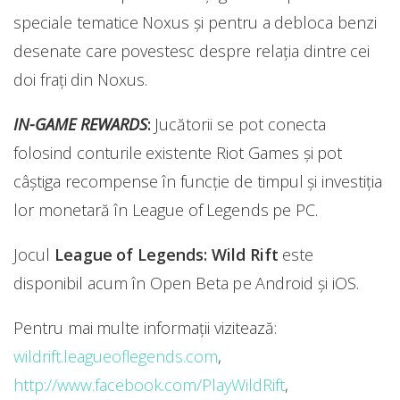
speciale tematice Noxus și pentru a debloca benzi
desenate care povestesc despre relația dintre cei
doi frați din Noxus.
IN-GAME REWARDS
:
Jucătorii se pot conecta
folosind conturile existente Riot Games și pot
câștiga recompense în funcție de timpul și investiția
lor monetară în League of Legends pe PC.
Jocul
League of Legends: Wild Rift
este
disponibil acum în Open Beta pe Android și iOS.
Pentru mai multe informații vizitează:
wildrift.leagueoflegends.com
,
http://www.facebook.com/PlayWildRift
,