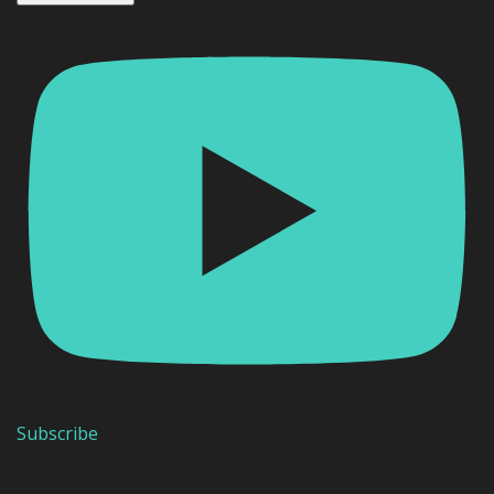
Subscribe