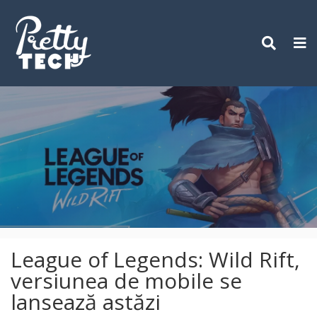
Skip
to
content
League of Legends: Wild Rift,
versiunea de mobile se
lansează astăzi