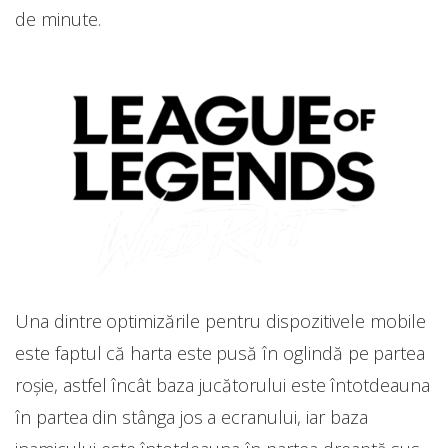
de minute.
Una dintre optimizările pentru dispozitivele mobile
este faptul că harta este pusă în oglindă pe partea
roșie, astfel încât baza jucătorului este întotdeauna
în partea din stânga jos a ecranului, iar baza