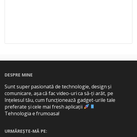
DESPRE MINE
Sunt super pasionată de technologie, design și
comunicare, așa că fac video-uri ca să-ți arăt, pe
înțelesul tău, cum funcționează gadget-urile tale
preferate și cele mai fresh aplicații
Tehnologia e frumoasa!
URMĂREȘTE-MĂ PE: