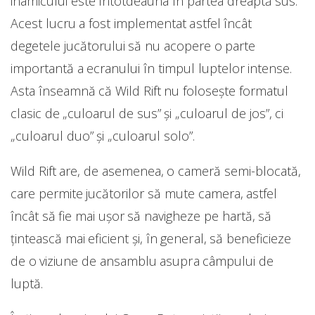
inamicului este întotdeauna în partea dreaptă sus.
Acest lucru a fost implementat astfel încât
degetele jucătorului să nu acopere o parte
importantă a ecranului în timpul luptelor intense.
Asta înseamnă că Wild Rift nu folosește formatul
clasic de „culoarul de sus” și „culoarul de jos”, ci
„culoarul duo” și „culoarul solo”.
Wild Rift are, de asemenea, o cameră semi-blocată,
care permite jucătorilor să mute camera, astfel
încât să fie mai ușor să navigheze pe hartă, să
țintească mai eficient și, în general, să beneficieze
de o viziune de ansamblu asupra câmpului de
luptă.