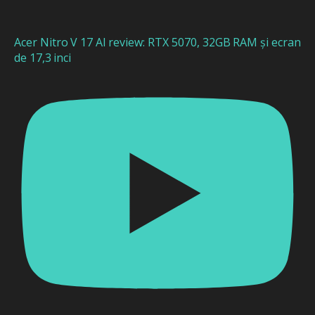
Acer Nitro V 17 AI review: RTX 5070, 32GB RAM și ecran
de 17,3 inci