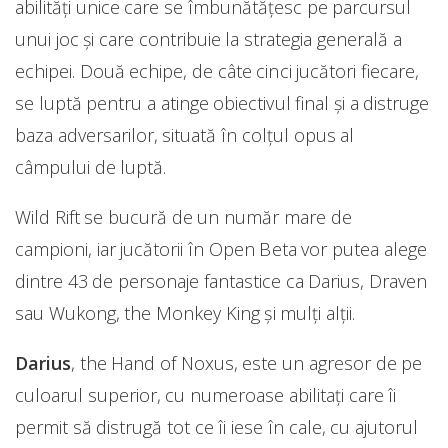
abilități unice care se îmbunătățesc pe parcursul
unui joc și care contribuie la strategia generală a
echipei. Două echipe, de câte cinci jucători fiecare,
se luptă pentru a atinge obiectivul final și a distruge
baza adversarilor, situată în colțul opus al
câmpului de luptă.
Wild Rift se bucură de un număr mare de
campioni, iar jucătorii în Open Beta vor putea alege
dintre 43 de personaje fantastice ca Darius, Draven
sau Wukong, the Monkey King și mulți alții.
Darius
, the Hand of Noxus, este un agresor de pe
culoarul superior, cu numeroase abilitați care îi
permit să distrugă tot ce îi iese în cale, cu ajutorul