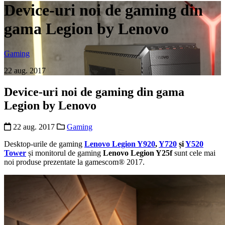
Device-uri noi de gaming din
gama Legion by Lenovo
Gaming
22 aug. 2017
Device-uri noi de gaming din gama
Legion by Lenovo
22 aug. 2017
Gaming
Desktop-urile de gaming
Lenovo Legion Y920
,
Y720
și
Y520
Tower
și monitorul de gaming
Lenovo Legion Y25f
sunt cele mai
noi produse prezentate la gamescom® 2017.