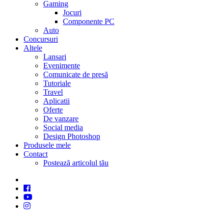
Gaming
Jocuri
Componente PC
Auto
Concursuri
Altele
Lansari
Evenimente
Comunicate de presă
Tutoriale
Travel
Aplicatii
Oferte
De vanzare
Social media
Design Photoshop
Produsele mele
Contact
Postează articolul tău