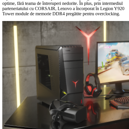
optime, fără teama de întreruperi nedorite. În plus, prin intermediul
parteneriatului cu CORSAIR, Lenovo a încorporat în Legion Y920
Tower module de memorie DDR4 pregătite pentru overclocking.