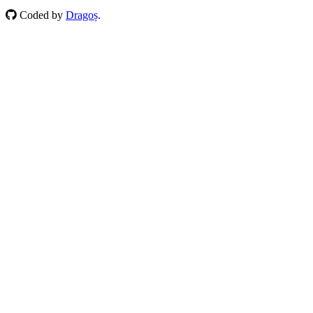
Coded by
Dragoș
.