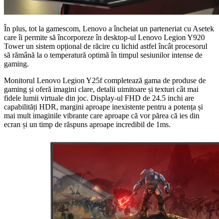
În plus, tot la gamescom, Lenovo a încheiat un parteneriat cu Asetek
care îi permite să încorporeze în desktop-ul Lenovo Legion Y920
Tower un sistem opțional de răcire cu lichid astfel încât procesorul
să rămână la o temperatură optimă în timpul sesiunilor intense de
gaming.
Monitorul Lenovo Legion Y25f completează gama de produse de
gaming și oferă imagini clare, detalii uimitoare și texturi cât mai
fidele lumii virtuale din joc. Display-ul FHD de 24.5 inchi are
capabilități HDR, margini aproape inexistente pentru a potența și
mai mult imaginile vibrante care aproape că vor părea că ies din
ecran și un timp de răspuns aproape incredibil de 1ms.