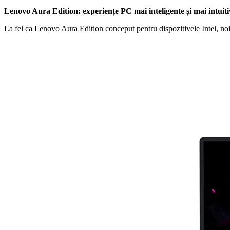
Lenovo Aura Edition: experiențe PC mai inteligente și mai intuiti
La fel ca Lenovo Aura Edition conceput pentru dispozitivele Intel, no