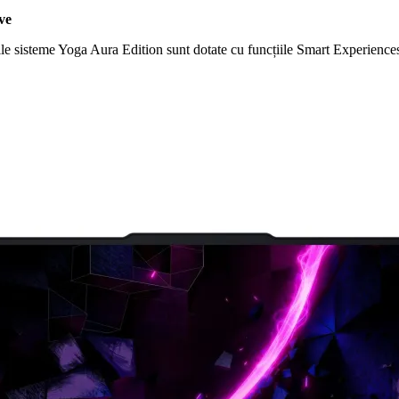
ve
ile sisteme Yoga Aura Edition sunt dotate cu funcțiile Smart Experienc