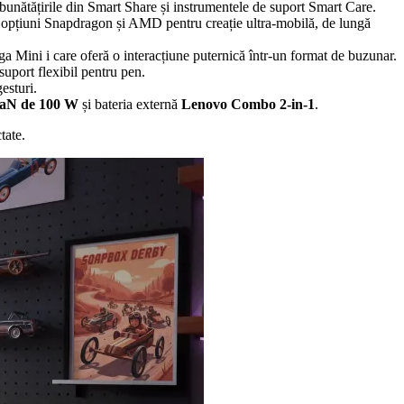
bunătățirile din Smart Share și instrumentele de suport Smart Care.
 opțiuni Snapdragon și AMD pentru creație ultra-mobilă, de lungă
 Mini i care oferă o interacțiune puternică într-un format de buzunar.
suport flexibil pentru pen.
esturi.
aN de 100 W
și bateria externă
Lenovo Combo 2-in-1
.
tate.