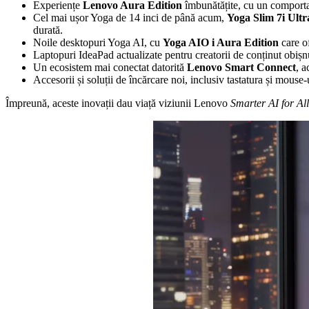
Experiențe
Lenovo Aura Edition
îmbunătățite, cu un comportam
Cel mai ușor Yoga de 14 inci de până acum,
Yoga Slim 7i Ultr
durată.
Noile desktopuri Yoga AI, cu
Yoga AIO i Aura Edition
care o
Laptopuri IdeaPad actualizate pentru creatorii de conținut obișnu
Un ecosistem mai conectat datorită
Lenovo Smart Connect
, a
Accesorii și soluții de încărcare noi, inclusiv tastatura și mous
Împreună, aceste inovații dau viață viziunii Lenovo
Smarter AI for All