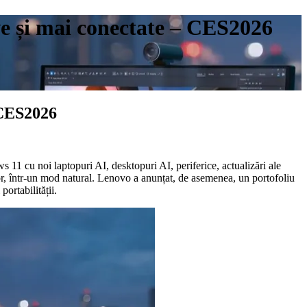
ve și mai conectate – CES2026
 CES2026
 cu noi laptopuri AI, desktopuri AI, periferice, actualizări ale
ilor, într-un mod natural. Lenovo a anunțat, de asemenea, un portofoliu
ortabilității.