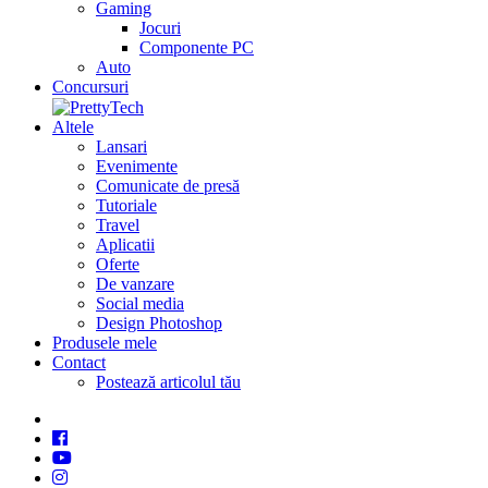
Gaming
Jocuri
Componente PC
Auto
Concursuri
Altele
Lansari
Evenimente
Comunicate de presă
Tutoriale
Travel
Aplicatii
Oferte
De vanzare
Social media
Design Photoshop
Produsele mele
Contact
Postează articolul tău