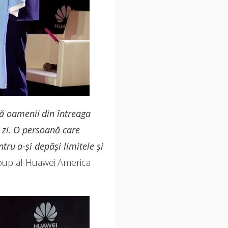
ă oamenii din întreaga
e zi. O persoană care
tru a-și depăși limitele și
up al Huawei America