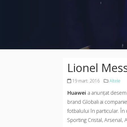
Lionel Mes
19 mart. 2016
Altele
Huawei
a anunțat desem
brand Globali ai companiei
fotbalului în particular. Î
Sporting Cristal, Arsenal, 