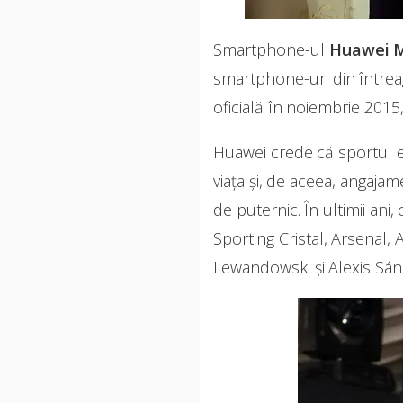
Smartphone-ul
Huawei M
smartphone-uri din întrea
oficială în noiembrie 2015
Huawei crede că sportul e
viața și, de aceea, angajam
de puternic. În ultimii an
Sporting Cristal, Arsenal,
Lewandowski și Alexis Sán