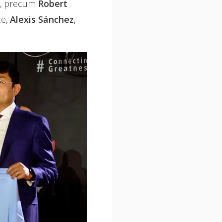
ru, precum
Robert
ce,
Alexis Sánchez
,