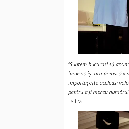
“
Suntem bucuroși să anunț
lume să își urmărească vise
împărtășește aceleași valor
pentru a fi mereu numărul
Latină.