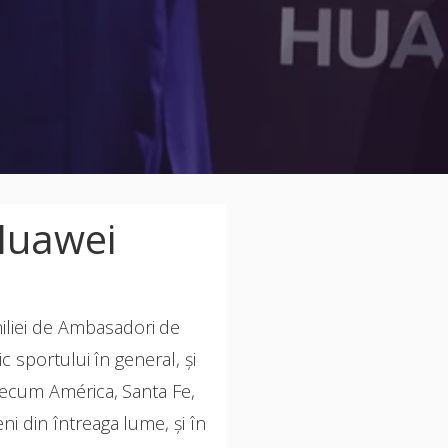
Huawei
miliei de Ambasadori de
 sportului în general, și
 precum América, Santa Fe,
ni din întreaga lume, și în