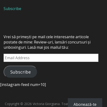
Subscribe
Vrei să primești pe mail cele interesante articole
postate de mine: Review-uri, lansări concursuri și
unboxinguri. Lasă mai jos mailul tău:
Email
Address
Subscribe
[instagram-feed num=10]
Copyright © 2026 Victoria Giorgiana. Toate drepturile rezervate.
Abonează-te