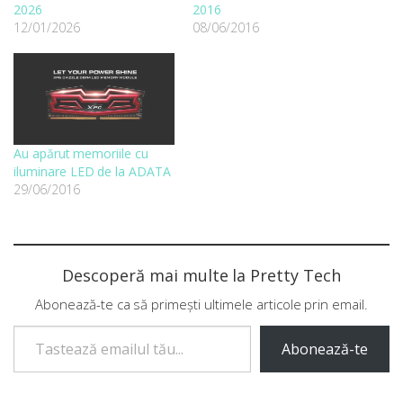
2026
2016
12/01/2026
08/06/2016
Au apărut memoriile cu
iluminare LED de la ADATA
29/06/2016
Descoperă mai multe la Pretty Tech
Abonează-te ca să primești ultimele articole prin email.
Tastează emailul tău...
Abonează-te