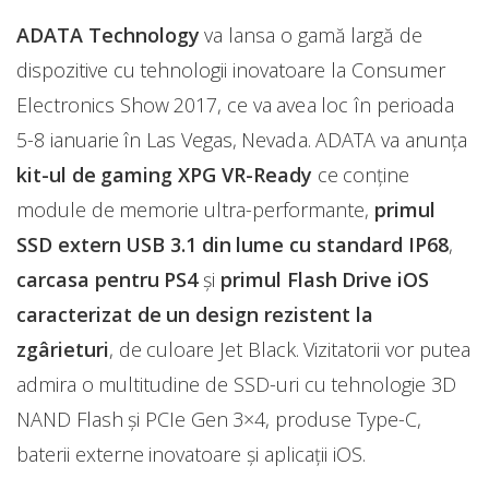
ADATA Technology
va lansa o gamă largă de
dispozitive cu tehnologii inovatoare la Consumer
Electronics Show 2017, ce va avea loc în perioada
5-8 ianuarie în Las Vegas, Nevada. ADATA va anunța
kit-ul de gaming XPG VR-Ready
ce conține
module de memorie ultra-performante,
primul
SSD extern USB 3.1 din lume cu standard IP68
,
carcasa pentru PS4
și
primul Flash Drive iOS
caracterizat de un design rezistent la
zgârieturi
, de culoare Jet Black. Vizitatorii vor putea
admira o multitudine de SSD-uri cu tehnologie 3D
NAND Flash și PCIe Gen 3×4, produse Type-C,
baterii externe inovatoare și aplicații iOS.