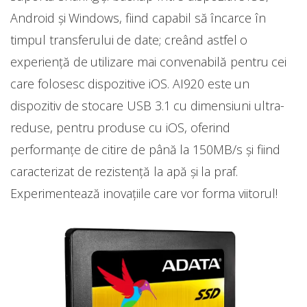
Android și Windows, fiind capabil să încarce în
timpul transferului de date; creând astfel o
experiență de utilizare mai convenabilă pentru cei
care folosesc dispozitive iOS. AI920 este un
dispozitiv de stocare USB 3.1 cu dimensiuni ultra-
reduse, pentru produse cu iOS, oferind
performanțe de citire de până la 150MB/s și fiind
caracterizat de rezistență la apă și la praf.
Experimentează inovațiile care vor forma viitorul!