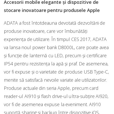
Accesorii mobile elegante și dispozitive de
stocare inovatoare pentru produsele Apple
ADATA a fost întotdeauna devotată dezvoltării de
produse inovatoare, care vor îmbunătăți
experiența de utilizare. În timpul CES 2017, ADATA
va lansa noul power bank D8000L, care poate avea
și funcție de lanternă cu LED, precum și certificare
IP54 pentru rezistența la apă și praf. De asemenea,
vor fi expuse și o varietate de produse USB Type-C,
menite să satisfacă nevoile variate ale utilizatorilor.
Produse actuale din seria Apple, precum card
reader-ul AI910 și flash drive-ul ultra-subțire AI920,
vor fi de asemenea expuse la eveniment. AI910
suportă sharing și backup între dispozitive iOS,