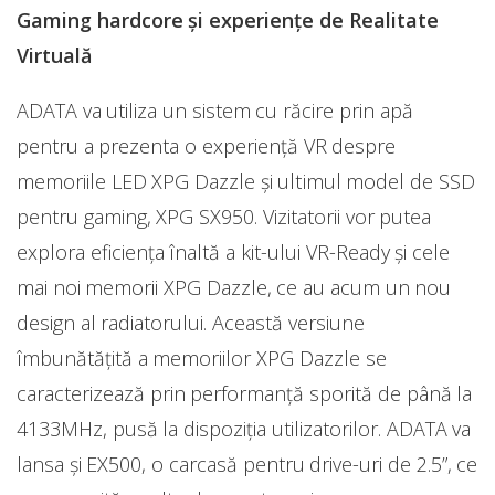
Gaming hardcore și experiențe de Realitate
Virtuală
ADATA va utiliza un sistem cu răcire prin apă
pentru a prezenta o experiență VR despre
memoriile LED XPG Dazzle și ultimul model de SSD
pentru gaming, XPG SX950. Vizitatorii vor putea
explora eficiența înaltă a kit-ului VR-Ready și cele
mai noi memorii XPG Dazzle, ce au acum un nou
design al radiatorului. Această versiune
îmbunătățită a memoriilor XPG Dazzle se
caracterizează prin performanță sporită de până la
4133MHz, pusă la dispoziția utilizatorilor. ADATA va
lansa și EX500, o carcasă pentru drive-uri de 2.5”, ce