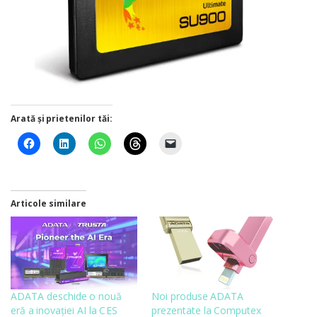
Arată și prietenilor tăi:
Articole similare
ADATA deschide o nouă
Noi produse ADATA
eră a inovației AI la CES
prezentate la Computex