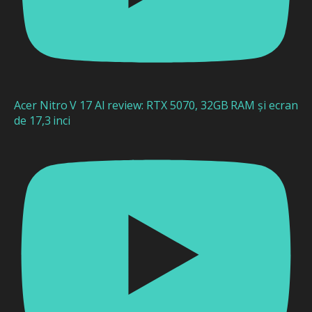
Acer Nitro V 17 AI review: RTX 5070, 32GB RAM și ecran
de 17,3 inci