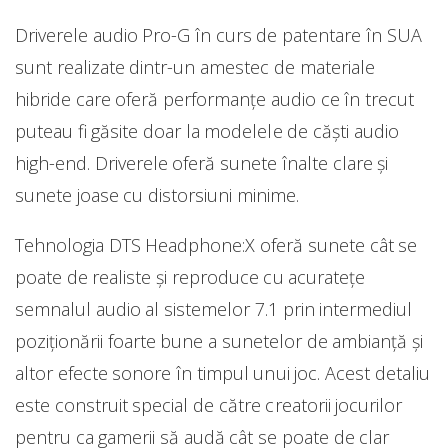
Driverele audio Pro-G în curs de patentare în SUA
sunt realizate dintr-un amestec de materiale
hibride care oferă performanțe audio ce în trecut
puteau fi găsite doar la modelele de căști audio
high-end. Driverele oferă sunete înalte clare și
sunete joase cu distorsiuni minime.
Tehnologia DTS Headphone:X oferă sunete cât se
poate de realiste și reproduce cu acuratețe
semnalul audio al sistemelor 7.1 prin intermediul
poziționării foarte bune a sunetelor de ambianță și
altor efecte sonore în timpul unui joc. Acest detaliu
este construit special de către creatorii jocurilor
pentru ca gamerii să audă cât se poate de clar