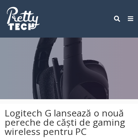
Skip
to
content
Logitech G lansează o nouă
pereche de căști de gaming
wireless pentru PC