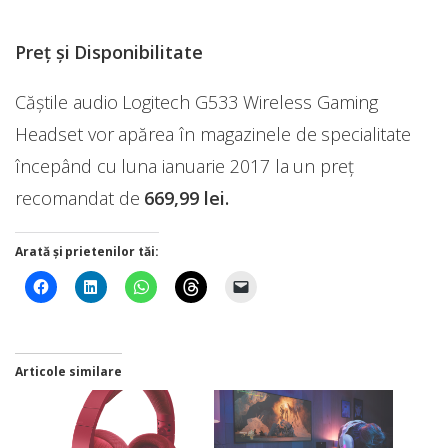
Preț și Disponibilitate
Căștile audio Logitech G533 Wireless Gaming
Headset vor apărea în magazinele de specialitate
începând cu luna ianuarie 2017 la un preț
recomandat de
669,99 lei.
Arată și prietenilor tăi:
Articole similare