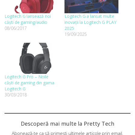
Logitech G lansează noi
Logitech G a lansat multe
căști de gaming/audio
inovații la Logitech G PLAY
08/06/2017
2025
19/09/2025
Logitech G Pro – Noile
căști de gaming din gama
Logitech G
30/03/2018
Descoperă mai multe la Pretty Tech
Abonează-te ca să primești ultimele articole prin email.