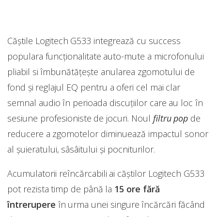
Căștile Logitech G533 integrează cu success
populara funcționalitate auto-mute a microfonului
pliabil si îmbunătățește anularea zgomotului de
fond și reglajul EQ pentru a oferi cel mai clar
semnal audio în perioada discuțiilor care au loc în
sesiune profesioniste de jocuri. Noul
filtru pop
de
reducere a zgomotelor diminuează impactul sonor
al șuieratului, sâsâitului și pocniturilor.
Acumulatorii reîncărcabili ai căștilor Logitech G533
pot rezista timp de până la
15 ore fără
întrerupere
în urma unei singure încărcări făcând