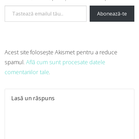
Tastează emailul tău...
Abonează-te
Acest site folosește Akismet pentru a reduce
spamul.
Află cum sunt procesate datele
comentariilor tale
.
Lasă un răspuns