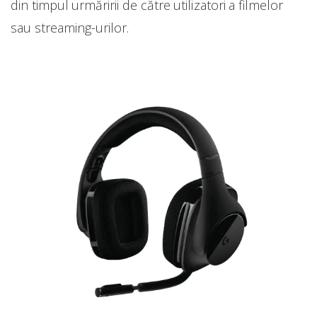
din timpul urmăririi de către utilizatori a filmelor
sau streaming-urilor.