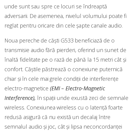
unde sunt sau spre ce locuri se îndreaptă
adversarii. De asemenea, nivelul volumului poate fi
reglat pentru oricare din cele șapte canale audio.
Noua pereche de căști G533 beneficiază de o
transmisie audio fără pierderi, oferind un sunet de
înaltă fidelitate pe o rază de până la 15 metri cât și
confort. Căștile păstrează o conexiune puternică
chiar și în cele mai grele condiții de interferențe
electro-magnetice
(EMI –
Electro-Magnetic
Interference),
în spații unde exustă zeci de semnale
wireless. Conexiunea wireless cu o latență foarte
redusă asigură că nu există un decalaj între
semnalul audio și joc, cât și lipsa neconcordanței