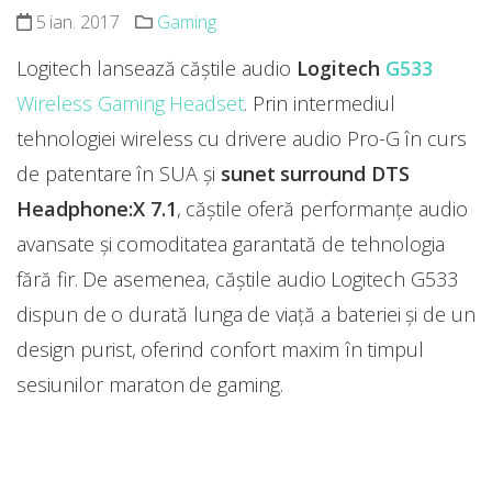
5 ian. 2017
Gaming
Logitech lansează căștile audio
Logitech
G533
Wireless Gaming Headset
. Prin intermediul
tehnologiei wireless cu drivere audio Pro-G în curs
de patentare în SUA și
sunet surround DTS
Headphone:X 7.1
, căștile oferă performanțe audio
avansate și comoditatea garantată de tehnologia
fără fir. De asemenea, căștile audio Logitech G533
dispun de o durată lunga de viață a bateriei și de un
design purist, oferind confort maxim în timpul
sesiunilor maraton de gaming.