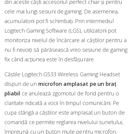
din aceste căști accesoriul perfect chiar și pentru
cele mai lungi sesiuni de gaming. De asemenea,
acumulatorii pot fi schimbați. Prin intermediul
Logitech Gaming Software (LGS), utilizatorii pot
monitoriza nivelul de încărcare al căștilor pentru a
nu fi nevoiți să părăsească vreo sesiune de gaming
fix când acțiunea este în desfășurare.
Căștile Logitech G533 Wireless Gaming Headset
dispun de un
microfon amplasat pe un braț
pliabil
ce anulează zgomotul de fond pentru o
claritate ridicată a vocii în timpul comunicării. Pe
cupa stângă a căștilor este amplasat un buton de
comandă ce permite reglarea nivelului sunetului,
împreună cu un buton mute pentru microfon.