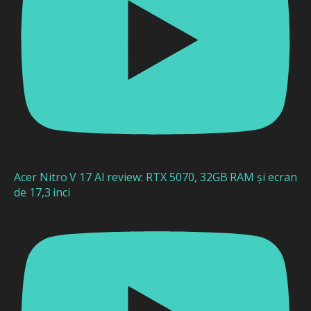
Acer Nitro V 17 AI review: RTX 5070, 32GB RAM și ecran
de 17,3 inci