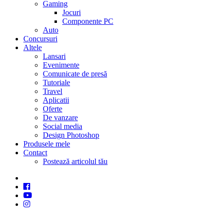
Gaming
Jocuri
Componente PC
Auto
Concursuri
Altele
Lansari
Evenimente
Comunicate de presă
Tutoriale
Travel
Aplicatii
Oferte
De vanzare
Social media
Design Photoshop
Produsele mele
Contact
Postează articolul tău