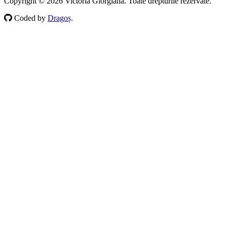
Copyright © 2026 Victoria Giorgiana. Toate drepturile rezervate.
Coded by
Dragoș
.