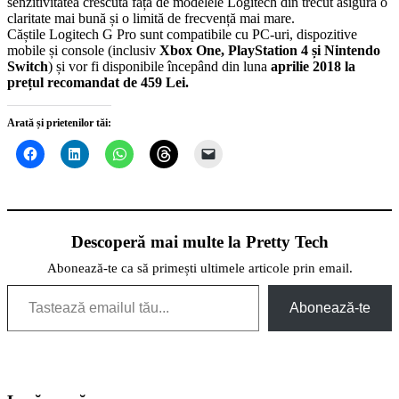
senzitivitatea crescută față de modelele Logitech din trecut asigură o
claritate mai bună și o limită de frecvență mai mare.
Căștile Logitech G Pro sunt compatibile cu PC-uri, dispozitive
mobile și console (inclusiv
Xbox One, PlayStation 4 și Nintendo
Switch
) și vor fi disponibile începând din luna
aprilie 2018 la
prețul recomandat de 459 Lei.
Arată și prietenilor tăi:
Descoperă mai multe la Pretty Tech
Abonează-te ca să primești ultimele articole prin email.
Tastează emailul tău...
Abonează-te