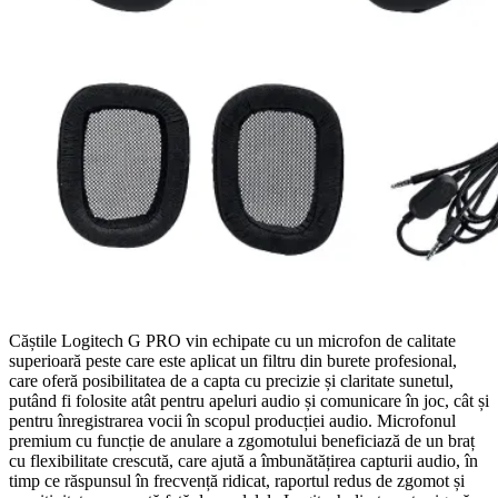
Căștile Logitech G PRO vin echipate cu un microfon de calitate
superioară peste care este aplicat un filtru din burete profesional,
care oferă posibilitatea de a capta cu precizie și claritate sunetul,
putând fi folosite atât pentru apeluri audio și comunicare în joc, cât și
pentru înregistrarea vocii în scopul producției audio. Microfonul
premium cu funcție de anulare a zgomotului beneficiază de un braț
cu flexibilitate crescută, care ajută a îmbunătățirea capturii audio, în
timp ce răspunsul în frecvență ridicat, raportul redus de zgomot și