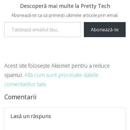
Descoperă mai multe la Pretty Tech
Abonează-te ca să primești ultimele articole prin email.
Tastează emailul tău...
Abonează-te
Acest site folosește Akismet pentru a reduce
spamul.
Află cum sunt procesate datele
comentariilor tale
.
Comentarii
Lasă un răspuns