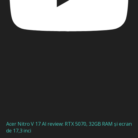
Acer Nitro V 17 AI review: RTX 5070, 32GB RAM și ecran
de 17,3 inci