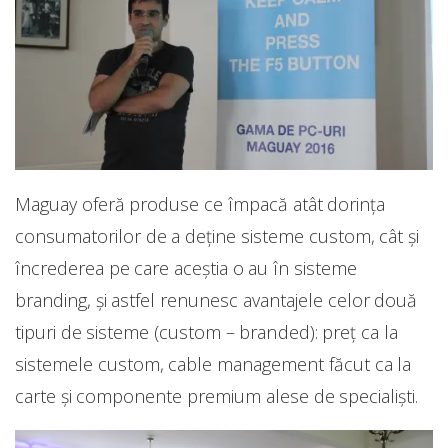
Maguay oferă produse ce împacă atât dorința
consumatorilor de a deține sisteme custom, cât și
încrederea pe care aceștia o au în sisteme
branding, și astfel renunesc avantajele celor două
tipuri de sisteme (custom – branded): preț ca la
sistemele custom, cable management făcut ca la
carte și componente premium alese de specialiști.