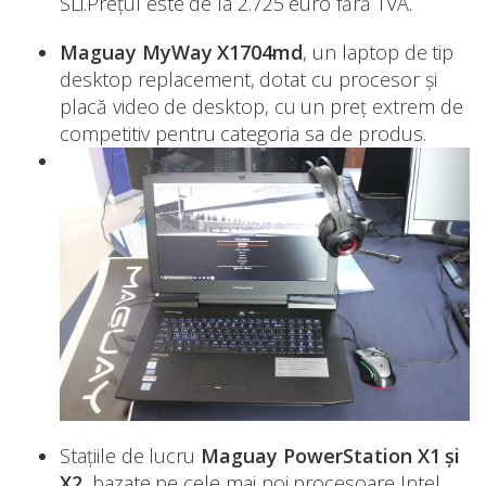
SLi.Prețul este de la 2.725 euro fără TVA.
Maguay MyWay X1704md
, un laptop de tip
desktop replacement, dotat cu procesor și
placă video de desktop, cu un preț extrem de
competitiv pentru categoria sa de produs.
Stațiile de lucru
Maguay PowerStation X1 și
X2
, bazate pe cele mai noi procesoare Intel