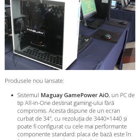
Produsele nou lansate:
Sistemul
Maguay GamePower AiO
, un PC de
tip All-in-One destinat gaming-ului fără
compromis. Acesta dispune de un ecran
curbat de 34″, cu rezoluția de 3440×1440 și
poate fi configurat cu cele mai performante
componente standard: placa de bază este în