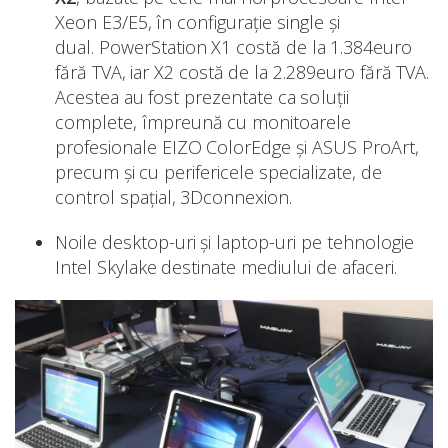
Xeon E3/E5, în configurație single și
dual. PowerStation X1 costă de la 1.384euro
fără TVA, iar X2 costă de la 2.289euro fără TVA.
Acestea au fost prezentate ca soluții
complete, împreună cu monitoarele
profesionale EIZO ColorEdge și ASUS ProArt,
precum și cu perifericele specializate, de
control spațial, 3Dconnexion.
Noile desktop-uri și laptop-uri pe tehnologie
Intel Skylake destinate mediului de afaceri.