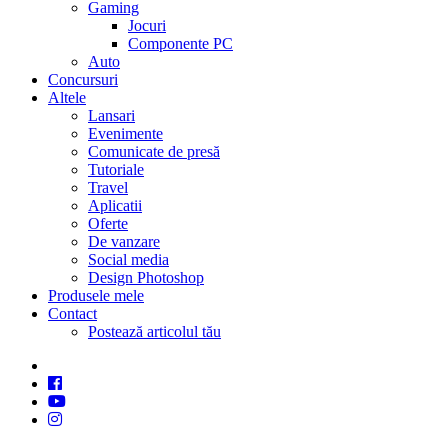
Gaming
Jocuri
Componente PC
Auto
Concursuri
Altele
Lansari
Evenimente
Comunicate de presă
Tutoriale
Travel
Aplicatii
Oferte
De vanzare
Social media
Design Photoshop
Produsele mele
Contact
Postează articolul tău