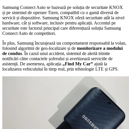
Samsung Connect Auto se bazează pe soluția de securitate KNOX
și pe sistemul de operare Tizen, compatibil cu o gamă diversă de
servicii și dispozitive. Samsung KNOX oferă securitate atât la nivel
hardware, cât și software, inclusiv pentru aplicații. Accentul pe
securitate este factorul principal care diferențiază soluția Samsung
Connect Auto de competitori.
În plus, Samsung încurajează un comportament responsabil la volan,
folosind algoritmi de geo-localizare și de
monitorizare a modului
de condus
. În cazul unui accident, sistemul de alertă trimite
notificări către contactele șoferului și avertizează serviciile de
asistență. De asemenea, aplicația
„Find My Car”
ajută la
localizarea vehiculului în timp real, prin tehnologie LTE și GPS.