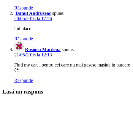
Răspunde
Danut Andruseac
spune:
20/05/2016 la 17:56
imi place.
Răspunde
Rosioru Marilena
spune:
21/05/2016 la 12:13
Find my car…pentru cei care nu mai gasesc masina in parcare
🙂
Răspunde
Lasă un răspuns