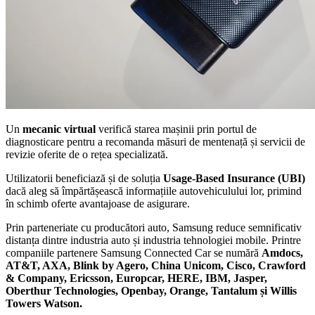
Un
mecanic virtual
verifică starea mașinii prin portul de
diagnosticare pentru a recomanda măsuri de mentenață și servicii de
revizie oferite de o rețea specializată.
Utilizatorii beneficiază și de soluția
Usage-Based Insurance (UBI)
dacă aleg să împărtășească informațiile autovehiculului lor, primind
în schimb oferte avantajoase de asigurare.
Prin parteneriate cu producători auto, Samsung reduce semnificativ
distanța dintre industria auto și industria tehnologiei mobile. Printre
companiile partenere Samsung Connected Car se numără
Amdocs,
AT&T, AXA, Blink by Agero, China Unicom, Cisco, Crawford
& Company, Ericsson, Europcar, HERE, IBM, Jasper,
Oberthur Technologies, Openbay, Orange, Tantalum și Willis
Towers Watson.