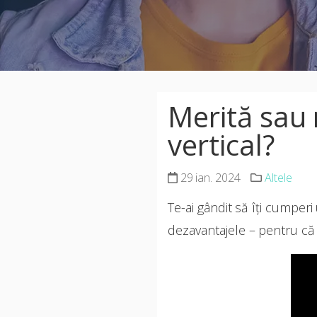
Merită sau 
vertical?
29 ian. 2024
Altele
Te-ai gândit să îți cumperi 
dezavantajele – pentru că