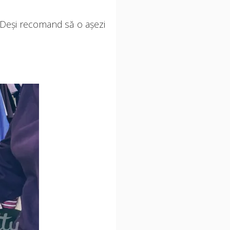
 Deși recomand să o așezi