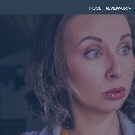
Skip
HOME
REVIEW-URI
to
content