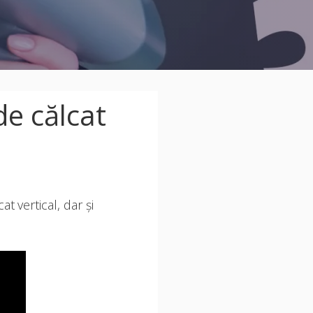
de călcat
at vertical, dar și