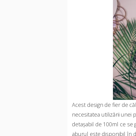
Acest design de fier de că
necesitatea utilizării unei
detașabil de 100ml ce se g
aburul este disponibil în 