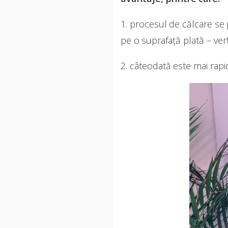
1. procesul de călcare se
pe o suprafață plată – vert
2. câteodată este mai rapi