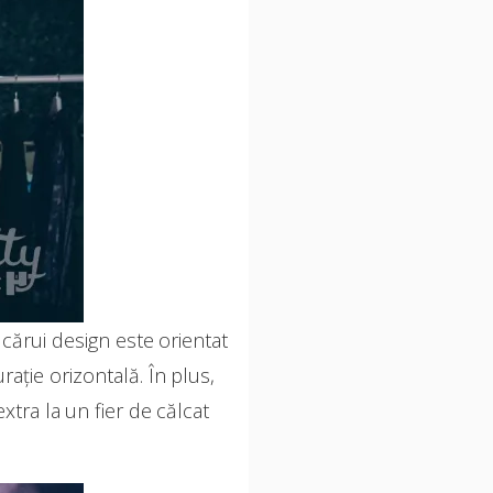
l cărui design este orientat
rație orizontală. În plus,
tra la un fier de călcat