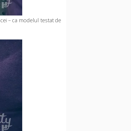
bicei – ca modelul testat de