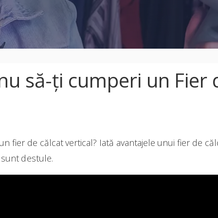
nu să-ți cumperi un Fier 
un fier de călcat vertical? Iată avantajele unui fier de călc
 sunt destule.