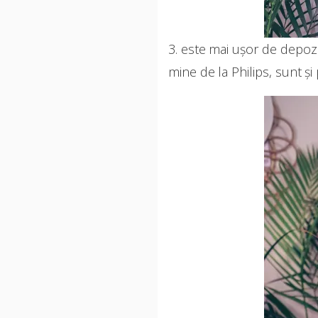
3. este mai ușor de depozit
mine de la Philips, sunt și 