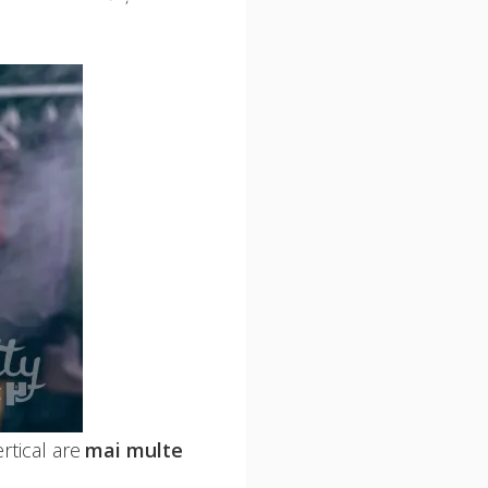
ertical are
mai multe