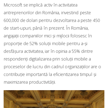
Microsoft se implică activ în activitatea
antreprenorilor din România, investind peste
600,000 de dolari pentru dezvoltarea a peste 450
de start-upuri, până în prezent. În România,
angajații companiilor mici și mijlocii folosesc în
proporție de 52% soluții mobile pentru a-și
desfășura activitatea, iar în opinia a 55% dintre
respondenți digitalizarea prin soluții mobile a
proceselor de lucru din cadrul organizațiilor are o
contribuție importantă la eficientizarea timpul și
maximizarea productivității.