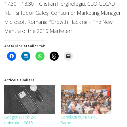
17:30 – 18:30 – Cristian Herghelegiu, CEO GECAD
NET, și Tudor Galoș, Consumer Marketing Manager
Microsoft Romania: “Growth Hacking – The New
Mantra of the 2016 Marketer”
Arată și prietenilor tăi:
Articole similare
Gadget Week: 2-8
Concluzii după GPeC
noiembrie 2015
Summit