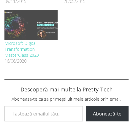
09/11/2015
20/05/2015
Microsoft Digital
Transformation
MasterClass 2020
16/06/2020
Descoperă mai multe la Pretty Tech
Abonează-te ca să primești ultimele articole prin email.
Tastează emailul tău...
Abonează-te