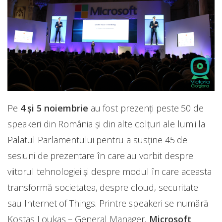
Pe
4 și 5 noiembrie
au fost prezenți peste 50 de
speakeri din România și din alte colțuri ale lumii la
Palatul Parlamentului pentru a susține 45 de
sesiuni de prezentare în care au vorbit despre
viitorul tehnologiei și despre modul în care aceasta
transformă societatea, despre cloud, securitate
sau Internet of Things. Printre speakeri se numără
Kostas Loukas – General Manager,
Microsoft