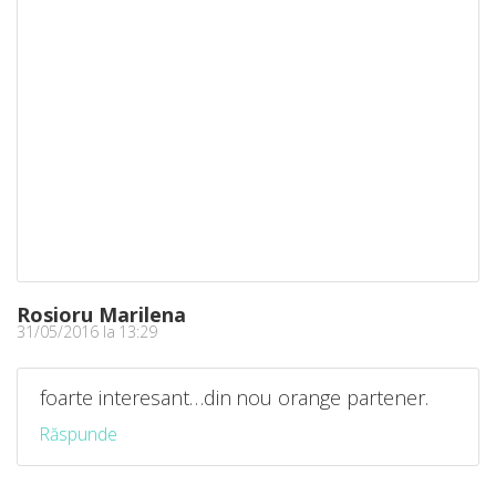
Rosioru Marilena
31/05/2016 la 13:29
foarte interesant…din nou orange partener.
Răspunde