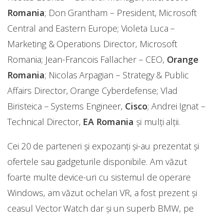
Romania
; Don Grantham – President, Microsoft
Central and Eastern Europe; Violeta Luca –
Marketing & Operations Director, Microsoft
Romania; Jean-Francois Fallacher – CEO,
Orange
Romania
; Nicolas Arpagian – Strategy & Public
Affairs Director, Orange Cyberdefense; Vlad
Biristeica – Systems Engineer,
Cisco
; Andrei Ignat –
Technical Director,
EA Romania
și mulți alții.
Cei 20 de parteneri și expozanți și-au prezentat și
ofertele sau gadgeturile disponibile. Am văzut
foarte multe device-uri cu sistemul de operare
Windows, am văzut ochelari VR, a fost prezent și
ceasul Vector Watch dar și un superb BMW, pe