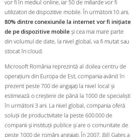
vor fi în mediul online, iar 50 de miliarde vor fi
utilizatori de dispozitive mobile. În următorii 10 ani,
80% dintre conexiunile la internet vor fi inițiate
de pe dispozitive mobile
și cea mai mare parte
din volumul de date, la nivel global, va fi mutat sau
stocat în cloud.
Microsoft România reprezintă al doilea centru de
operațiuni din Europa de Est, compania având în
prezent peste 700 de angajați la nivel local și
estimează o creștere de până la 1000 de specialiști
în următorii 3 ani. La nivel global, compania oferă
soluții de productivitate la peste 600.000 de
companii și instituții publice și are o comunitate de
peste 1000 de români angajați. În 2007, Bill Gates a