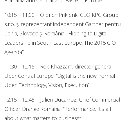
Romania and Central and Eastern Europe”
10:15 – 11:00 – Oldrich Priklenk, CEO KPC-Group,
s.r.o. și reprezentant independent Gartner pentru
Cehia, Slovacia și România: “Flipping to Digital
Leadership in South-East Europe: The 2015 CIO
Agenda”
11:30 – 12:15 – Rob Khazzam, director general
Uber Central Europe: “Digital is the new normal –
Uber: Technology, Vision, Execution”
12:15 – 12:45 – Julien Ducarroz, Chief Commercial
Officer Orange Romania: “Performance. It’s all
about what matters to business”