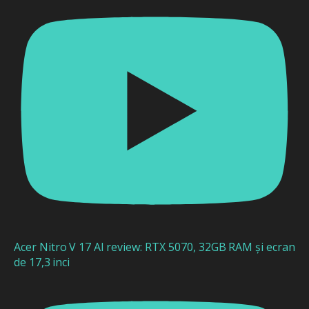
Acer Nitro V 17 AI review: RTX 5070, 32GB RAM și ecran
de 17,3 inci