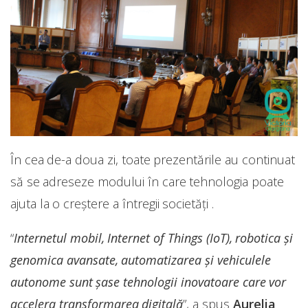
În cea de-a doua zi, toate prezentările au continuat
să se adreseze modului în care tehnologia poate
ajuta la o creștere a întregii societăți .
“
Internetul mobil, Internet of Things (IoT), robotica și
genomica avansate, automatizarea și vehiculele
autonome sunt șase tehnologii inovatoare care vor
accelera transformarea digitală
”, a spus
Aurelia