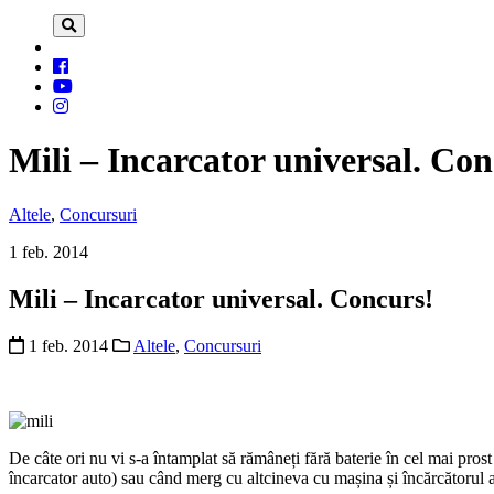
Mili – Incarcator universal. Con
Altele
,
Concursuri
1 feb. 2014
Mili – Incarcator universal. Concurs!
1 feb. 2014
Altele
,
Concursuri
De câte ori nu vi s-a întamplat să rămâneți fără baterie în cel mai pr
încarcator auto) sau când merg cu altcineva cu mașina și încărcătorul au