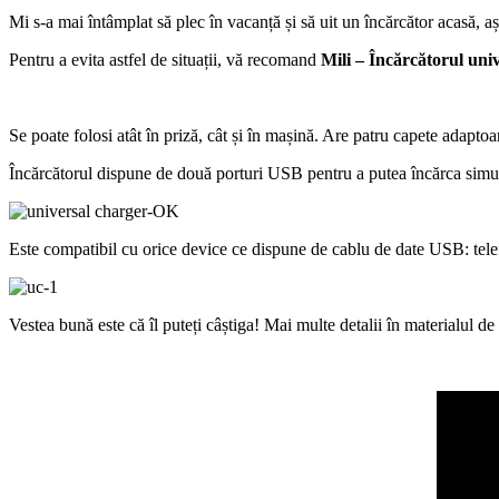
Mi s-a mai întâmplat să plec în vacanță și să uit un încărcător acasă, 
Pentru a evita astfel de situații, vă recomand
Mili – Încărcătorul uni
Se poate folosi atât în priză, cât și în mașină. Are patru capete adapt
Încărcătorul dispune de două porturi USB pentru a putea încărca simult
Este compatibil cu orice device ce dispune de cablu de date USB: tele
Vestea bună este că îl puteți câștiga! Mai multe detalii în materialul de