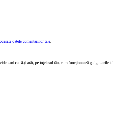
cesate datele comentariilor tale
.
deo-uri ca să-ți arăt, pe înțelesul tău, cum funcționează gadget-urile tal