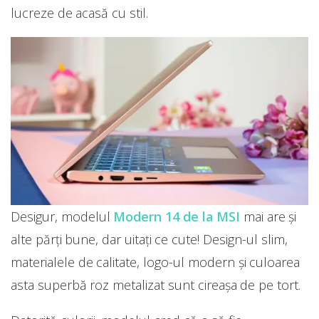
lucreze de acasă cu stil.
Desigur, modelul
Modern 14 de la MSI
mai are și
alte părți bune, dar uitați ce cute! Design-ul slim,
materialele de calitate, logo-ul modern și culoarea
asta superbă roz metalizat sunt cireașa de pe tort.