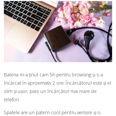
Bateria m-a ținut cam 5h pentru browsing și s-a
încărcat în aproximativ 2 ore. Încărcătorul este și el
slim și ușor, pare un încărcător mai mare de
telefon.
Spatele are un patern cool pentru aerisire și o