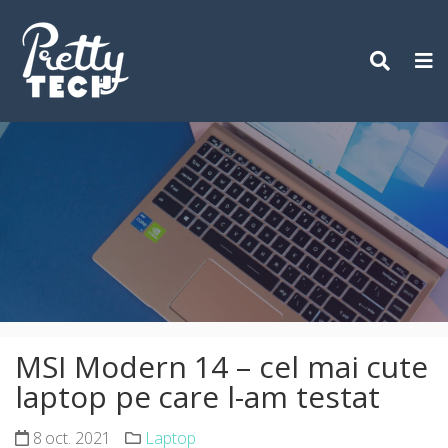
Skip
to
content
MSI Modern 14 – cel mai cute
laptop pe care l-am testat
8 oct. 2021
Laptop