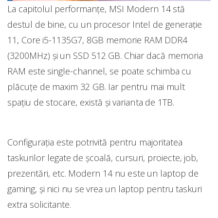
La capitolul performanțe, MSI Modern 14 stă
destul de bine, cu un procesor Intel de generație
11, Core i5-1135G7, 8GB memorie RAM DDR4
(3200MHz) și un SSD 512 GB. Chiar dacă memoria
RAM este single-channel, se poate schimba cu
plăcuțe de maxim 32 GB. Iar pentru mai mult
spațiu de stocare, există și varianta de 1TB.
Configurația este potrivită pentru majoritatea
taskurilor legate de școală, cursuri, proiecte, job,
prezentări, etc. Modern 14 nu este un laptop de
gaming, și nici nu se vrea un laptop pentru taskuri
extra solicitante.