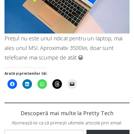
Prețul nu este unul ridicat pentru un laptop, mai
ales unul MSI. Aproximativ 3500lei, doar sunt
telefoane mai scumpe de atât 😀
Arată și prietenilor tăi:
Descoperă mai multe la Pretty Tech
Abonează-te ca să primești ultimele articole prin email.
Tastează emailul tău...