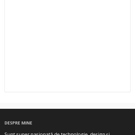
DESPRE MINE
Sunt super pasionată de technologie, design și