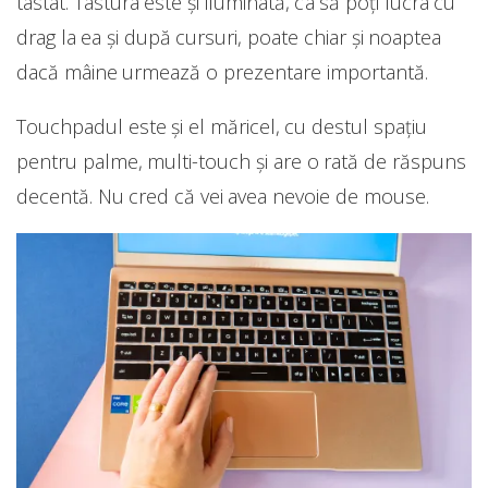
tastat. Tastura este și iluminată, ca să poți lucra cu
drag la ea și după cursuri, poate chiar și noaptea
dacă mâine urmează o prezentare importantă.
Touchpadul este și el măricel, cu destul spațiu
pentru palme, multi-touch și are o rată de răspuns
decentă. Nu cred că vei avea nevoie de mouse.