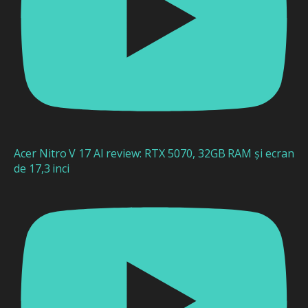
Acer Nitro V 17 AI review: RTX 5070, 32GB RAM și ecran
de 17,3 inci