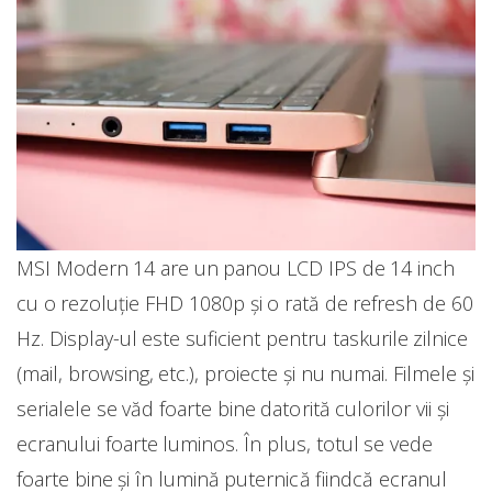
MSI Modern 14 are un panou LCD IPS de 14 inch
cu o rezoluție FHD 1080p și o rată de refresh de 60
Hz. Display-ul este suficient pentru taskurile zilnice
(mail, browsing, etc.), proiecte și nu numai. Filmele și
serialele se văd foarte bine datorită culorilor vii și
ecranului foarte luminos. În plus, totul se vede
foarte bine și în lumină puternică fiindcă ecranul