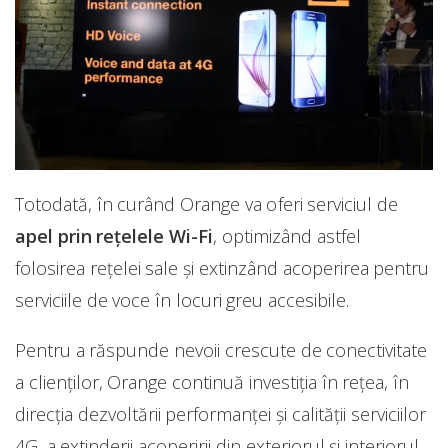
Totodată, în curând Orange va oferi serviciul de
apel prin rețelele Wi-Fi
, optimizând astfel
folosirea rețelei sale și extinzând acoperirea pentru
serviciile de voce în locuri greu accesibile.
Pentru a răspunde nevoii crescute de conectivitate
a clienților, Orange continuă investiția în rețea, în
direcţia dezvoltării performanței și calității serviciilor
4G, a extinderii acoperirii din exteriorul și interiorul