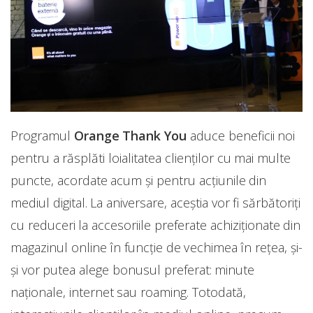
Programul
Orange Thank You
aduce beneficii noi
pentru a răsplăti loialitatea clienților cu mai multe
puncte, acordate acum şi pentru acţiunile din
mediul digital. La aniversare, aceştia vor fi sărbătoriți
cu reduceri la accesoriile preferate achiziţionate din
magazinul online în funcție de vechimea în rețea, și-
și vor putea alege bonusul preferat: minute
naționale, internet sau roaming. Totodată,