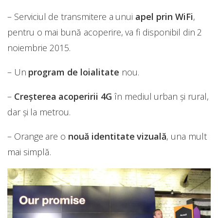
– Serviciul de transmitere a unui
apel prin WiFi
,
pentru o mai bună acoperire, va fi disponibil din 2
noiembrie 2015.
– Un
program de loialitate
nou.
–
Creșterea acoperirii 4G
în mediul urban și rural,
dar și la metrou.
– Orange are o
nouă identitate vizuală
, una mult
mai simplă.