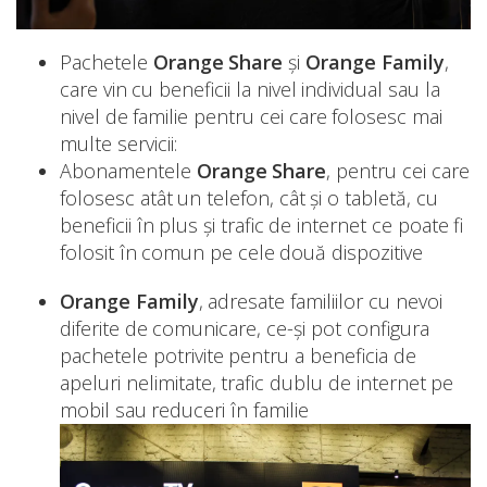
Pachetele
Orange Share
şi
Orange Family
,
care vin cu beneficii la nivel individual sau la
nivel de familie pentru cei care folosesc mai
multe servicii:
Abonamentele
Orange Share
, pentru cei care
folosesc atât un telefon, cât şi o tabletă, cu
beneficii în plus și trafic de internet ce poate fi
folosit în comun pe cele două dispozitive
Orange Family
, adresate familiilor cu nevoi
diferite de comunicare, ce-şi pot configura
pachetele potrivite pentru a beneficia de
apeluri nelimitate, trafic dublu de internet pe
mobil sau reduceri în familie