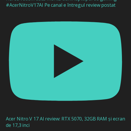
#AcerNitroV17AI Pe canal e întregul review postat
Acer Nitro V 17 AI review: RTX 5070, 32GB RAM și ecran
de 17,3 inci