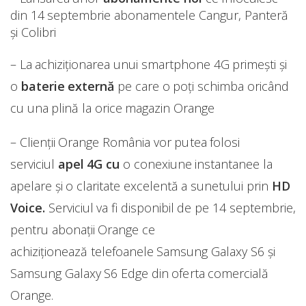
din 14 septembrie abonamentele Cangur, Panteră
și Colibri
– La achiziționarea unui smartphone 4G primești și
o
baterie externă
pe care o poți schimba oricând
cu una plină la orice magazin Orange
– Clienții Orange România vor putea folosi
serviciul
apel 4G cu
o conexiune instantanee la
apelare și o claritate excelentă a sunetului prin
HD
Voice.
Serviciul va fi disponibil de pe 14 septembrie,
pentru abonații Orange ce
achiziționează telefoanele Samsung Galaxy S6 și
Samsung Galaxy S6 Edge din oferta comercială
Orange.