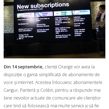
Din 14 septembrie,
clienții Orange vor avea la
dispoziție o gamă simplificată de abonamente de
voce și internet. Acestea înlocuiesc abonamentele
Cangur, Panteră şi Colibri, pentru a răspunde mai
bine nevoilor actuale de comunicare ale clienţilor
care tind să folosească mai multe servicii şi să fie