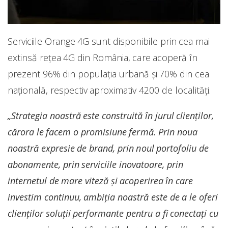
Serviciile Orange 4G sunt disponibile prin cea mai
extinsă rețea 4G din România, care acoperă în
prezent 96% din populația urbană și 70% din cea
națională, respectiv aproximativ 4200 de localități.
„Strategia noastră este construită în jurul clienților,
cărora le facem o promisiune fermă. Prin noua
noastră expresie de brand, prin noul portofoliu de
abonamente, prin serviciile inovatoare, prin
internetul de mare viteză și acoperirea în care
investim continuu, ambiția noastră este de a le oferi
clienților soluții performante pentru a fi conectați cu