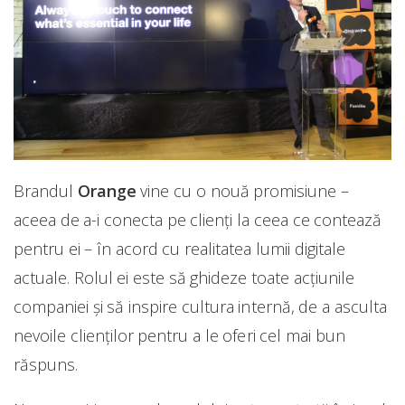
Brandul
Orange
vine cu o nouă promisiune –
aceea de a-i conecta pe clienți la ceea ce contează
pentru ei – în acord cu realitatea lumii digitale
actuale. Rolul ei este să ghideze toate acțiunile
companiei și să inspire cultura internă, de a asculta
nevoile clienților pentru a le oferi cel mai bun
răspuns.