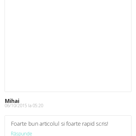
Mihai
06/10/2015 la 05:20
Foarte bun articolul si foarte rapid scris!
Răspunde