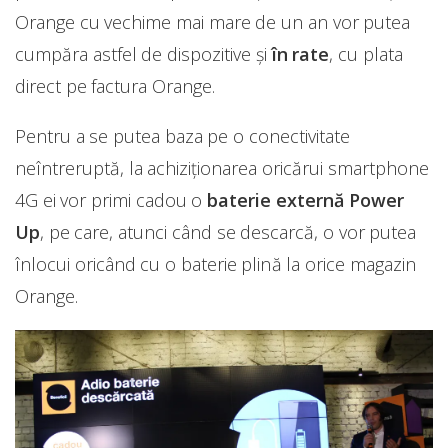
Orange cu vechime mai mare de un an vor putea
cumpăra astfel de dispozitive şi
în rate
, cu plata
direct pe factura Orange.
Pentru a se putea baza pe o conectivitate
neîntreruptă, la achiziţionarea oricărui smartphone
4G ei vor primi cadou o
baterie externă Power
Up
, pe care, atunci când se descarcă, o vor putea
înlocui oricând cu o baterie plină la orice magazin
Orange.