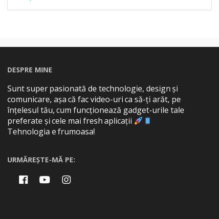
DESPRE MINE
Sunt super pasionată de technologie, design și
comunicare, așa că fac video-uri ca să-ți arăt, pe
înțelesul tău, cum funcționează gadget-urile tale
preferate și cele mai fresh aplicații
Tehnologia e frumoasa!
URMĂREȘTE-MĂ PE: