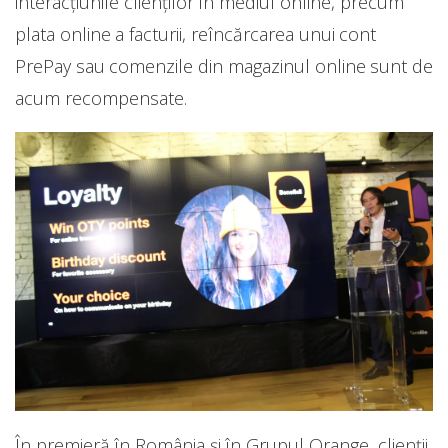
interacțiunile clienților în mediul online, precum
plata online a facturii, reîncărcarea unui cont
PrePay sau comenzile din magazinul online sunt de
acum recompensate.
În premieră în România și în Grupul Orange, clienții