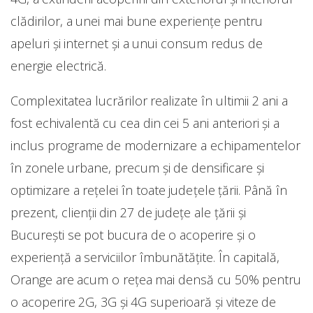
clădirilor, a unei mai bune experiențe pentru
apeluri și internet și a unui consum redus de
energie electrică.
Complexitatea lucrărilor realizate în ultimii 2 ani a
fost echivalentă cu cea din cei 5 ani anteriori și a
inclus programe de modernizare a echipamentelor
în zonele urbane, precum și de densificare și
optimizare a rețelei în toate județele țării. Până în
prezent, clienții din 27 de județe ale țării și
București se pot bucura de o acoperire şi o
experiență a serviciilor îmbunătățite. În capitală,
Orange are acum o reţea mai densă cu 50% pentru
o acoperire 2G, 3G şi 4G superioară şi viteze de