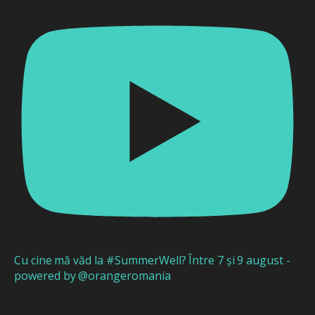
Cu cine mă văd la #SummerWell? Între 7 și 9 august -
powered by @orangeromania