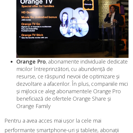
Orange Pro
, abonamente individuale dedicate
micilor întreprinzători, cu abundenţă de
resurse, ce răspund nevoii de optimizare și
dezvoltare a afacerilor. În plus, companiile mici
şi mijlocii ce aleg abonamentele Orange Pro
beneficiază de ofertele Orange Share şi
Orange Family
Pentru a avea acces mai uşor la cele mai
performante smartphone-uri şi tablete, abonaţii