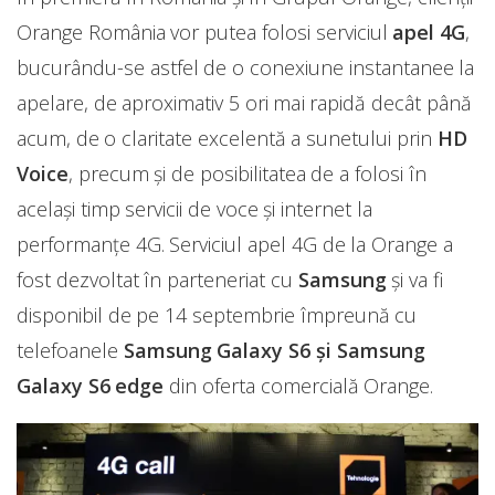
Orange România vor putea folosi serviciul
apel 4G
,
bucurându-se astfel de o conexiune instantanee la
apelare, de aproximativ 5 ori mai rapidă decât până
acum, de o claritate excelentă a sunetului prin
HD
Voice
, precum și de posibilitatea de a folosi în
același timp servicii de voce și internet la
performanțe 4G. Serviciul apel 4G de la Orange a
fost dezvoltat în parteneriat cu
Samsung
şi va fi
disponibil de pe 14 septembrie împreună cu
telefoanele
Samsung Galaxy S6 și Samsung
Galaxy S6 edge
din oferta comercială Orange.