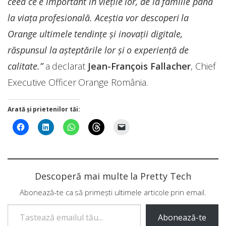
ceea ce e important în viețile lor, de la familie până
la viața profesională. Aceștia vor descoperi la
Orange ultimele tendințe și inovații digitale,
răspunsul la așteptările lor și o experiență de
calitate.”
a declarat
Jean-François Fallacher
, Chief
Executive Officer Orange România.
Arată și prietenilor tăi:
Descoperă mai multe la Pretty Tech
Abonează-te ca să primești ultimele articole prin email.
Tastează emailul tău...
Abonează-te