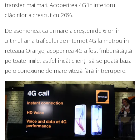
transfer mai mari. Acoperirea 4G în interiorul
clădirilor a crescut cu 20%.
De asemenea, ca urmare a creșterii de 6 ori în
ultimul an a traficului de internet 4G la metrou în
rețeaua Orange, acoperirea 4G a fost îmbunătăţită
pe toate liniile, astfel încât clienții să se poată baza
pe o conexiune de mare viteză fără întrerupere.