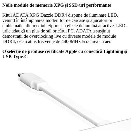
Noile module de memorie XPG și SSD-uri performante
Kitul ADATA XPG Dazzle DDR4 dispune de iluminare LED,
venind în întâmpinarea moderi-lor de carcase și a jucătorilor
emblematici din mediul eSports cu efecte de lumină atractive. LED-
urile adaugă un plus de stil oricărui PC. ADATA a susținut
demostrații de overclocking live cu diverse modele de module
DDR4, ce au atins frecvențe de 4400MHz la răcirea cu aer.
O selecție de produse certificate Apple cu conectică Lightning și
USB Type-C