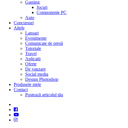
Gaming
Jocuri
Componente PC
Auto
Concursuri
Altele
Lansari
Evenimente
Comunicate de presă
Tutoriale
Travel
Aplicatii
Oferte
De vanzare
Social media
Design Photoshop
Produsele mele
Contact
Postează articolul tău