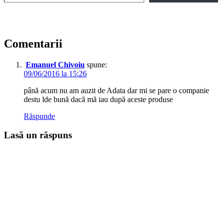
Comentarii
Emanuel Chivoiu
spune:
09/06/2016 la 15:26
până acum nu am auzit de Adata dar mi se pare o companie
destu lde bună dacă mă iau după aceste produse
Răspunde
Lasă un răspuns