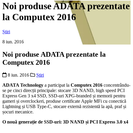
Noi produse ADATA prezentate
la Computex 2016
Știri
8 iun. 2016
Noi produse ADATA prezentate la
Computex 2016
8 iun. 2016
Știri
ADATA Technology
a
participat la
Computex 2016
concentrându-
se pe cinci direcții principale: stocare 3D NAND, high speed PCI
Express Gen 3 x4 SSD, SSD-uri XPG-branded și memorii pentru
gameri și overclockeri, produse certificate Apple MFi cu conectică
Lightning și USB Type-C, stocare externă rezistentă la apă, praf și
șocuri mecanice.
O nouă generație de SSD-uri: 3D NAND și PCI Express 3.0 x4