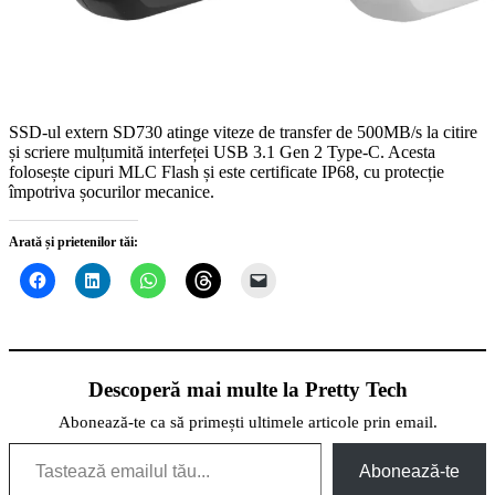
SSD-ul extern SD730 atinge viteze de transfer de 500MB/s la citire
și scriere mulțumită interfeței USB 3.1 Gen 2 Type-C. Acesta
folosește cipuri MLC Flash și este certificate IP68, cu protecție
împotriva șocurilor mecanice.
Arată și prietenilor tăi:
Descoperă mai multe la Pretty Tech
Abonează-te ca să primești ultimele articole prin email.
Tastează emailul tău...
Abonează-te