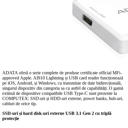
ADATA oferă o serie complete de produse certificate official MFi-
approved Apple. AI910 Lightning și USB card reader funcționează
pe iOS, Android, și Windows, cu transmisie de date bidirecțională,
singurul dispozitiv din categoria sa cu astfel de capabilități. O gamă
extinsă de dispositive compatibile USB Type-C sunt prezente la
COMPUTEX: SSD-uri și HDD-uri externe, power banks, hub-uri,
cabluri de orice tip.
SSD-uri și hard disk-uri externe USB 3.1 Gen 2 cu triplă
protecție