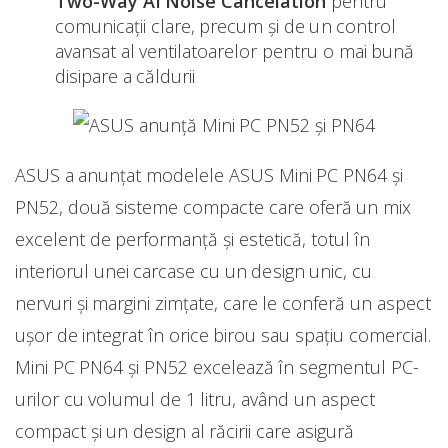
Two-Way AI Noise Cancelation
pentru
comunicații clare, precum și de un control
avansat al ventilatoarelor pentru o mai bună
disipare a căldurii
ASUS a anunțat modelele ASUS Mini PC PN64 și
PN52, două sisteme compacte care oferă un mix
excelent de performanță și estetică, totul în
interiorul unei carcase cu un design unic, cu
nervuri și margini zimțate, care le conferă un aspect
ușor de integrat în orice birou sau spațiu comercial.
Mini PC PN64 și PN52 excelează în segmentul PC-
urilor cu volumul de 1 litru, având un aspect
compact și un design al răcirii care asigură