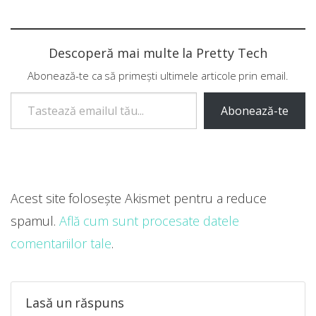
Descoperă mai multe la Pretty Tech
Abonează-te ca să primești ultimele articole prin email.
Tastează emailul tău...
Abonează-te
Acest site folosește Akismet pentru a reduce
spamul.
Află cum sunt procesate datele
comentariilor tale
.
Lasă un răspuns