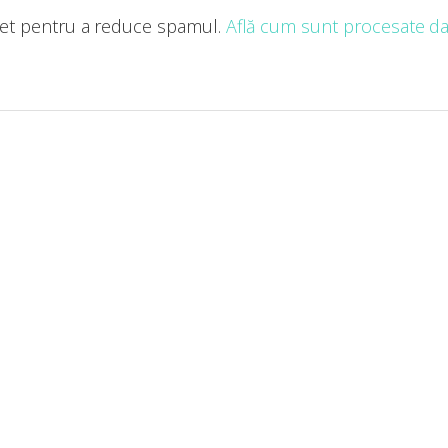
met pentru a reduce spamul.
Află cum sunt procesate dat