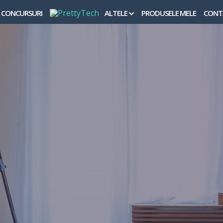
CONCURSURI
ALTELE
PRODUSELE MELE
CONT