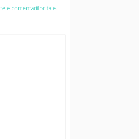
ele comentariilor tale
.