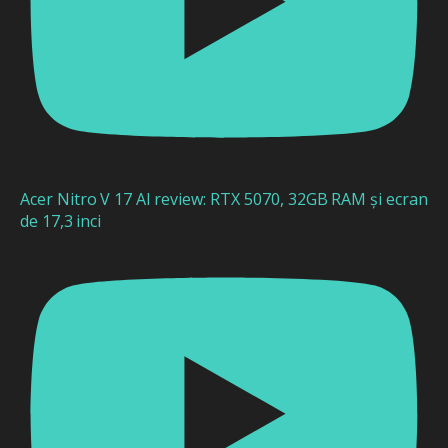
Acer Nitro V 17 AI review: RTX 5070, 32GB RAM și ecran
de 17,3 inci