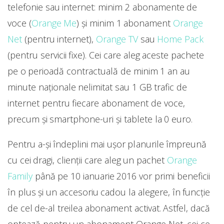
telefonie sau internet
: minim 2 abonamente de
voce (
Orange Me
) și minim 1 abonament
Orange
Net
(pentru internet),
Orange TV
sau
Home Pack
(pentru servicii fixe).
Cei care aleg aceste pachete
pe o perioadă contractuală de minim 1 an au
minute naționale nelimitat sau 1 GB trafic de
internet pentru fiecare abonament de voce,
precum și smartphone-uri și tablete la 0 euro.
Pentru a-și îndeplini mai ușor planurile împreună
cu cei dragi, clienții care aleg un pachet
Orange
Family
până pe 10 ianuarie 2016 vor primi beneficii
în plus și un accesoriu cadou la alegere, în funcție
de cel de-al treilea abonament activat.
Astfel, dacă