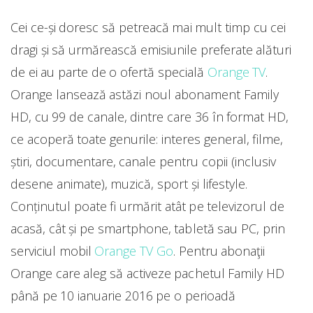
Cei ce-și doresc să petreacă mai mult timp cu cei
dragi și să urmărească emisiunile preferate alături
de ei au parte de o ofertă specială
Orange TV
.
Orange lansează astăzi noul abonament Family
HD, cu 99 de canale, dintre care 36 în format HD,
ce acoperă toate genurile: interes general, filme,
știri, documentare, canale pentru copii (inclusiv
desene animate), muzică, sport și lifestyle.
Conținutul poate fi urmărit atât pe televizorul de
acasă, cât și pe smartphone, tabletă sau PC, prin
serviciul mobil
Orange TV Go
.
Pentru abonaţii
Orange care aleg să activeze pachetul Family HD
până pe 10 ianuarie 2016 pe o perioadă