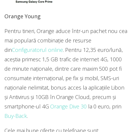
Orange Young
Pentru tineri, Orange aduce într-un pachet nou cea
mai populară combinație de resurse
din
Configuratorul online
. Pentru 12,35 euro/lună,
aceștia primesc 1,5 GB trafic de internet 4G, 1000
de minute naționale, dintre care maxim 500 pot fi
consumate internațional, pe fix și mobil, SMS-uri
naționale nelimitat, bonus acces la aplicațiile Libon
și Antivirus și 10GB în Orange Cloud, precum și
smartphone-ul 4G
Orange Dive 30
la 0 euro, prin
Buy-Back
.
Cele mai bune oferte cu telefoane sunt: