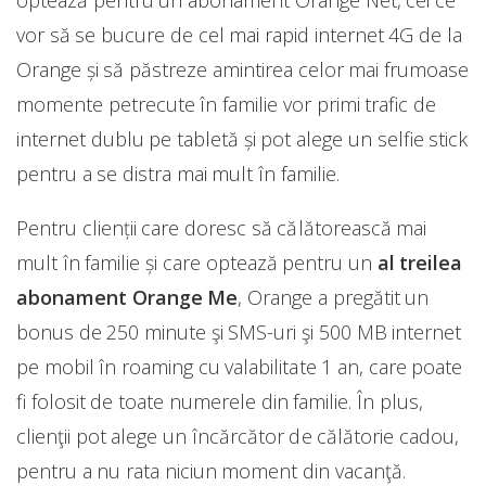
optează pentru un abonament Orange Net, cei ce
vor să se bucure de cel mai rapid internet 4G de la
Orange și să păstreze amintirea celor mai frumoase
momente petrecute în familie vor primi trafic de
internet dublu pe tabletă și pot alege un selfie stick
pentru a se distra mai mult în familie.
Pentru clienții care doresc să călătorească mai
mult în familie și care optează pentru un
al treilea
abonament Orange Me
, Orange a pregătit un
bonus de 250 minute şi SMS-uri şi 500 MB internet
pe mobil în roaming cu valabilitate 1 an, care poate
fi folosit de toate numerele din familie. În plus,
clienţii pot alege un încărcător de călătorie cadou,
pentru a nu rata niciun moment din vacanţă.