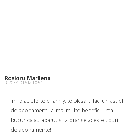
Rosioru Marilena
31/05/2016 la 10:51
imi plac ofertele family…e ok sa iti faci un astfel
de abonament…ai mai multe beneficii…ma
bucur ca au aparut si la orange aceste tipuri
de abonamente!