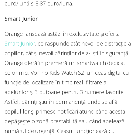
euro/lună și 8,87 euro/lună.
Smart Junior
Orange lansează astăzi în exclusivitate și oferta
Smart Junior
, ce răspunde atât nevoii de distracţie a
copiilor, cât și nevoii părinților de a-i ști în siguranță.
Orange oferă în premieră un smartwatch dedicat
celor mici, Vonino Kids Watch S2, un ceas digital cu
funcție de localizare în timp real, filtrare a
apelurilor și 3 butoane pentru 3 numere favorite.
Astfel, părinţii ştiu în permanenţă unde se află
copilul lor şi primesc notificări atunci când acesta
depăşeşte o zonă prestabilită sau când apelează
numărul de urgenţă. Ceasul funcționează cu