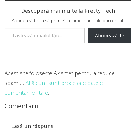
Descoperă mai multe la Pretty Tech
Abonează-te ca să primești ultimele articole prin email.
Tastează emailul tău...
Abonează-te
Acest site folosește Akismet pentru a reduce
spamul.
Află cum sunt procesate datele
comentariilor tale
.
Comentarii
Lasă un răspuns