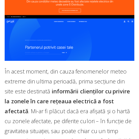
În acest moment, din cauza fenomenelor meteo
extreme din ultima perioadă, prima secțiune din
site este destinată
informării clienților cu privire
la zonele în care rețeaua electrică a fost
afectată
. Mi-ar fi plăcut dacă era afișată și o hartă
cu zonele afectate, pe diferite culori – în funcție de
gravitatea situației, sau poate chiar cu un timp