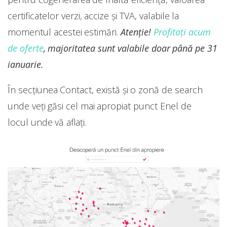
certificatelor verzi, accize şi TVA, valabile la
momentul acestei estimări.
Atenție!
Profitați acum
de oferte
, majoritatea sunt valabile doar până pe 31
ianuarie.
În secțiunea Contact, există și o zonă de search
unde veți găsi cel mai apropiat punct Enel de
locul unde vă aflați.