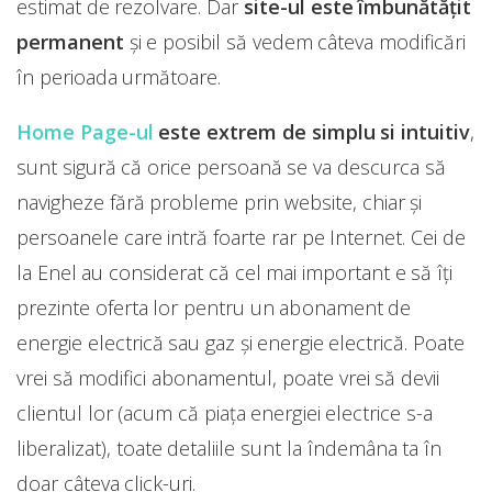
estimat de rezolvare. Dar
site-ul este îmbunătățit
permanent
și e posibil să vedem câteva modificări
în perioada următoare.
Home Page-ul
este extrem de simplu si intuitiv
,
sunt sigură că orice persoană se va descurca să
navigheze fără probleme prin website, chiar și
persoanele care intră foarte rar pe Internet. Cei de
la Enel au considerat că cel mai important e să îți
prezinte oferta lor pentru un abonament de
energie electrică sau gaz și energie electrică. Poate
vrei să modifici abonamentul, poate vrei să devii
clientul lor (acum că piața energiei electrice s-a
liberalizat), toate detaliile sunt la îndemâna ta în
doar câteva click-uri.