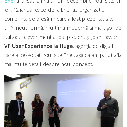
Enel
a lansat la finalul lunii decembrie noul site, iar
ieri, 12 ianuarie, cei de la Enel au organizat o
conferinta de presă în care a fost prezentat site-
ul în noua formă, mult mai modernă și mai ușor de
utilizat. La eveniment a fost prezent și Josh Payton –
VP User Experience la Huge
, agenția de digital
care a dezvoltat noul site
Enel, așa că am putut afla
mai multe detalii despre noul concept.