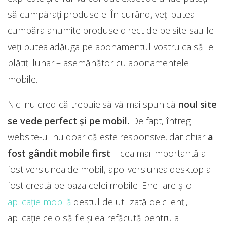
să cumpărați produsele. În curând, veți putea
cumpăra anumite produse direct de pe site sau le
veți putea adăuga pe abonamentul vostru ca să le
plătiți lunar – asemănător cu abonamentele
mobile.
Nici nu cred că trebuie să vă mai spun că
noul site
se vede perfect și pe mobil.
De fapt, întreg
website-ul nu doar că este responsive, dar chiar
a
fost gândit mobile first
– cea mai importantă a
fost versiunea de mobil, apoi versiunea desktop a
fost creată pe baza celei mobile. Enel are și o
aplicație mobilă
destul de utilizată de clienți,
aplicație ce o să fie și ea refăcută pentru a