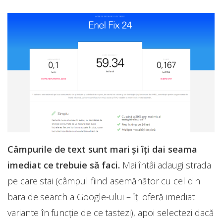
Câmpurile de text sunt mari și îți dai seama
imediat ce trebuie să faci.
Mai întâi adaugi strada
pe care stai (câmpul fiind asemănător cu cel din
bara de search a Google-ului – îți oferă imediat
variante în funcție de ce tastezi), apoi selectezi dacă