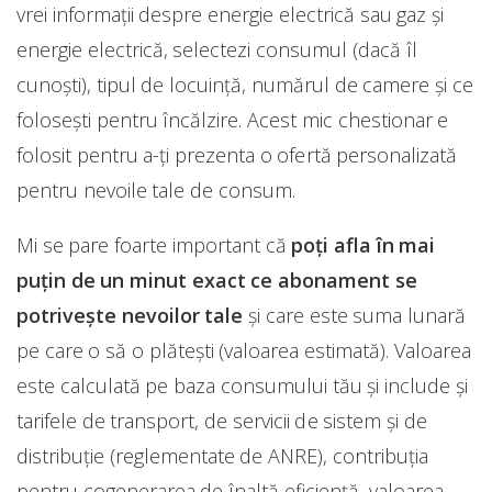
vrei informații despre energie electrică sau gaz și
energie electrică, selectezi consumul (dacă îl
cunoști), tipul de locuință, numărul de camere și ce
folosești pentru încălzire. Acest mic chestionar e
folosit pentru a-ți prezenta o ofertă personalizată
pentru nevoile tale de consum.
Mi se pare foarte important că
poți afla în mai
puțin de un minut exact ce abonament se
potrivește nevoilor tale
și care este suma lunară
pe care o să o plătești (valoarea estimată). Valoarea
este calculată pe baza consumului tău și include și
tarifele de transport, de servicii de sistem şi de
distribuţie (reglementate de ANRE), contribuţia
pentru cogenerarea de înaltă eficienţă, valoarea