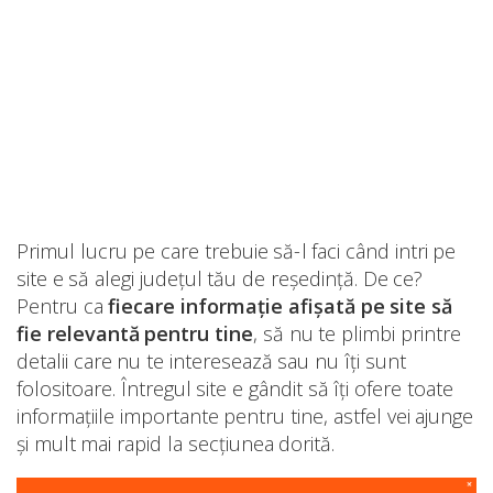
Primul lucru pe care trebuie să-l faci când intri pe
site e să alegi județul tău de reședință. De ce?
Pentru ca
fiecare informație afișată pe site să
fie relevantă pentru tine
, să nu te plimbi printre
detalii care nu te interesează sau nu îți sunt
folositoare. Întregul site e gândit să îți ofere toate
informațiile importante pentru tine, astfel vei ajunge
și mult mai rapid la secțiunea dorită.