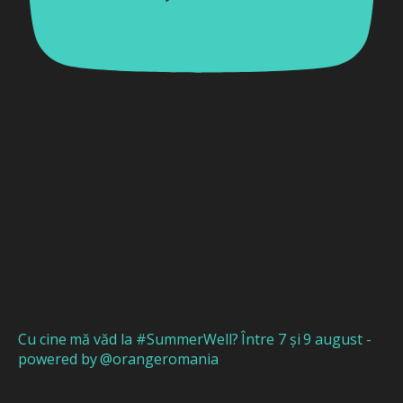
Cu cine mă văd la #SummerWell? Între 7 și 9 august -
powered by @orangeromania