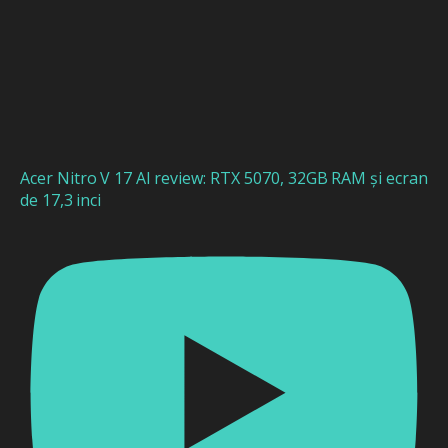
Acer Nitro V 17 AI review: RTX 5070, 32GB RAM și ecran
de 17,3 inci