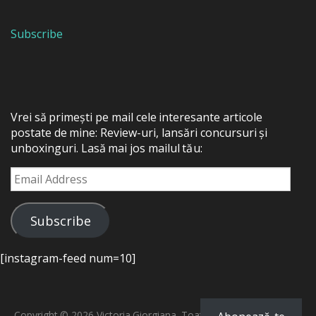
Subscribe
Vrei să primești pe mail cele interesante articole
postate de mine: Review-uri, lansări concursuri și
unboxinguri. Lasă mai jos mailul tău:
Email
Address
Subscribe
[instagram-feed num=10]
Copyright © 2026 Victoria Giorgiana. Toate drepturile rezervate.