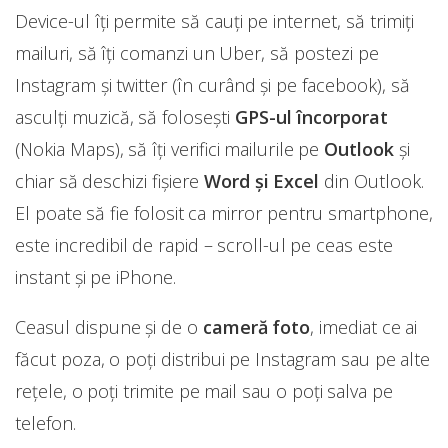
Device-ul îți permite să cauți pe internet, să trimiți
mailuri, să îți comanzi un Uber, să postezi pe
Instagram și twitter (în curând și pe facebook), să
asculți muzică, să folosești
GPS-ul încorporat
(Nokia Maps), să îți verifici mailurile pe
Outlook
și
chiar să deschizi fișiere
Word și Excel
din Outlook.
El poate să fie folosit ca mirror pentru smartphone,
este incredibil de rapid – scroll-ul pe ceas este
instant și pe iPhone.
Ceasul dispune și de o
cameră foto
, imediat ce ai
făcut poza, o poți distribui pe Instagram sau pe alte
rețele, o poți trimite pe mail sau o poți salva pe
telefon.