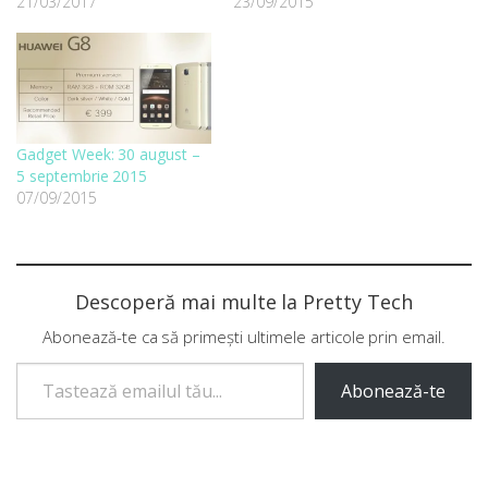
21/03/2017
23/09/2015
Gadget Week: 30 august –
5 septembrie 2015
07/09/2015
Descoperă mai multe la Pretty Tech
Abonează-te ca să primești ultimele articole prin email.
Tastează emailul tău...
Abonează-te