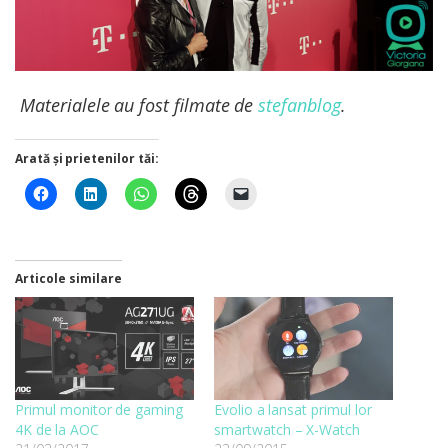
Materialele au fost filmate de
stefanblog
.
Arată și prietenilor tăi:
Articole similare
Primul monitor de gaming
Evolio a lansat primul lor
4K de la AOC
smartwatch – X-Watch