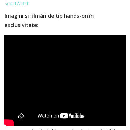
SmartWatch
Imagini și filmări de tip hands-on în
exclusivitate: