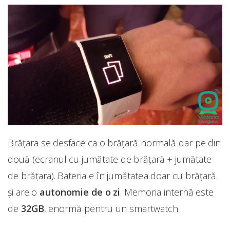
Brățara se desface ca o brățară normală dar pe din
două (ecranul cu jumătate de brățară + jumătate
de brățara). Bateria e în jumătatea doar cu brățară
și are o
autonomie de o zi
. Memoria internă este
de
32GB
, enormă pentru un smartwatch.