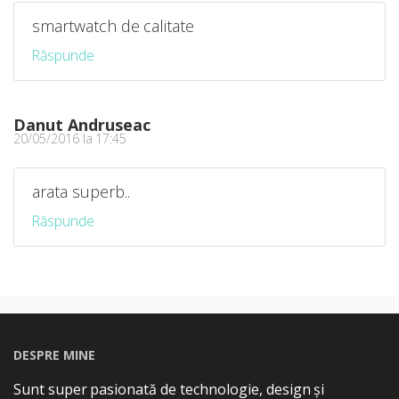
smartwatch de calitate
Răspunde
Danut Andruseac
20/05/2016 la 17:45
arata superb..
Răspunde
DESPRE MINE
Sunt super pasionată de technologie, design și