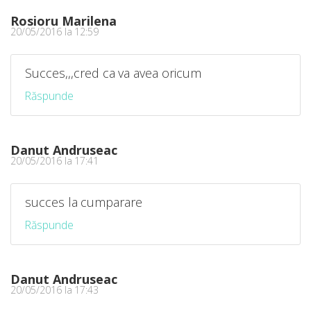
Rosioru Marilena
20/05/2016 la 12:59
Succes,,,cred ca va avea oricum
Răspunde
Danut Andruseac
20/05/2016 la 17:41
succes la cumparare
Răspunde
Danut Andruseac
20/05/2016 la 17:43