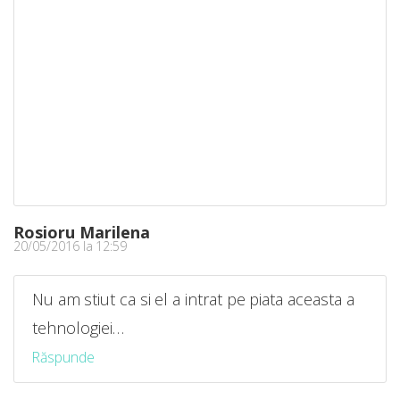
Rosioru Marilena
20/05/2016 la 12:59
Nu am stiut ca si el a intrat pe piata aceasta a
tehnologiei…
Răspunde