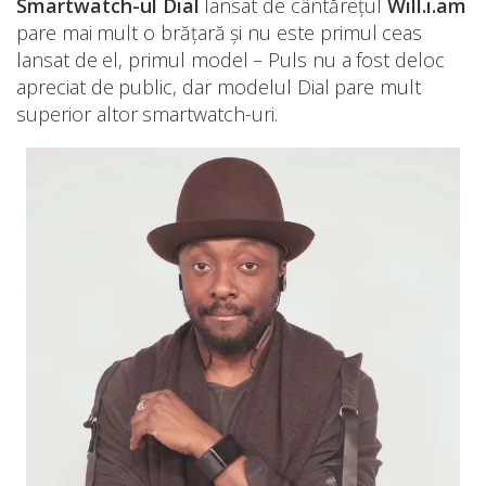
Smartwatch-ul Dial
lansat de cântărețul
Will.i.am
pare mai mult o brățară și nu este primul ceas
lansat de el, primul model – Puls nu a fost deloc
apreciat de public, dar modelul Dial pare mult
superior altor smartwatch-uri.