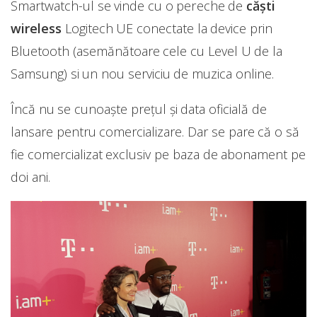
Smartwatch-ul se vinde cu o pereche de
căști
wireless
Logitech UE conectate la device prin
Bluetooth (asemănătoare cele cu Level U de la
Samsung) si un nou serviciu de muzica online.
Încă nu se cunoaște prețul și data oficială de
lansare pentru comercializare. Dar se pare că o să
fie comercializat exclusiv pe baza de abonament pe
doi ani.