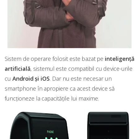
Sistem de operare folosit este bazat pe
inteligență
artificială
, sistemul este compatibil cu device-urile
cu
Android și iOS
. Dar nu este necesar un
smartphone în apropiere ca acest device să
funcționeze la capacitățile lui maxime.