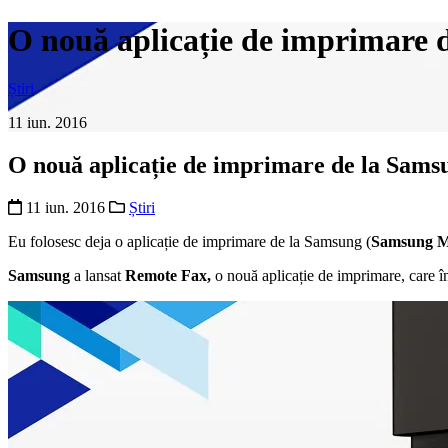
O nouă aplicație de imprimare 
Știri
11 iun. 2016
O nouă aplicație de imprimare de la Sams
11 iun. 2016
Știri
Eu folosesc deja o aplicație de imprimare de la Samsung (
Samsung Mo
Samsung
a lansat
Remote Fax,
o nouă aplicație de imprimare, care îm