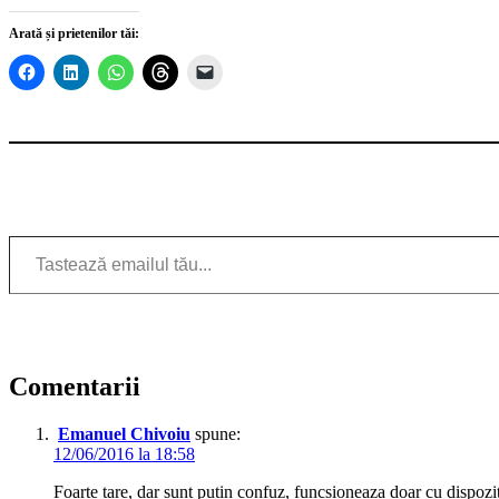
Arată și prietenilor tăi:
Tastează emailul tău...
Comentarii
Emanuel Chivoiu
spune:
12/06/2016 la 18:58
Foarte tare, dar sunt putin confuz, funcșioneaza doar cu dispo