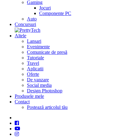
Gaming
Jocuri
Componente PC
Auto
Concursuri
Altele
Lansari
Evenimente
Comunicate de presă
Tutoriale
Travel
Aplicatii
Oferte
De vanzare
Social media
Design Photoshop
Produsele mele
Contact
Postează articolul tău