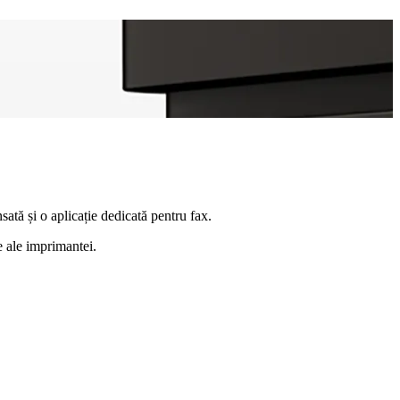
ată și o aplicație dedicată pentru fax.
e ale imprimantei.