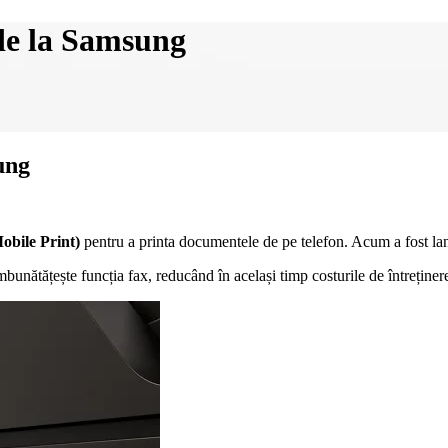
de la Samsung
ung
bile Print)
pentru a printa documentele de pe telefon. Acum a fost lans
bunătățește funcția fax, reducând în același timp costurile de întreținer