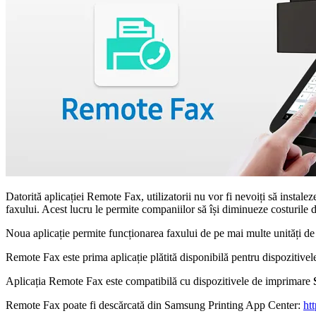
Datorită aplicației Remote Fax, utilizatorii nu vor fi nevoiți să instal
faxului. Acest lucru le permite companiilor să își diminueze costurile de
Noua aplicație permite funcționarea faxului de pe mai multe unități de
Remote Fax este prima aplicație plătită disponibilă pentru dispozitiv
Aplicația Remote Fax este compatibilă cu dispozitivele de imprimare
Remote Fax poate fi descărcată din Samsung Printing App Center:
ht