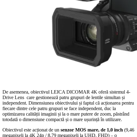
De asemenea, obiectivul LEICA DICOMAR 4K oferă sistemul 4-
Drive Lens care gestionează patru grupuri de lentile simultan și
independent. Dimensiunea obiectivului și faptul că acționarea pentru
fiecare dintre cele patru grupuri se face independent, duc la
optimizarea calității imaginii și la o mare putere de zoom, păstrând
totodată o dimensiune compactă și o mare ușurință în utilizare.
Obiectivul este acționat de un
senzor MOS mare, de 1,0 inch
(9,46
megapixeli la 4K 24p / 8,79 megapixeli la UHD, FHD) – o