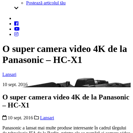
Postează articolul tău
O super camera video 4K de la
Panasonic – HC-X1
Lansari
10 sept. 2016
O super camera video 4K de la Panasonic
– HC-X1
10 sept. 2016
Lansari
Panasonic a lansat mai multe produse interesante în cadrul târgului