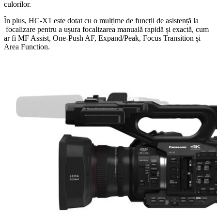
culorilor.
În plus, HC-X1 este dotat cu o mulțime de funcții de asistență la
focalizare pentru a ușura focalizarea manuală rapidă și exactă, cum
ar fi MF Assist, One-Push AF, Expand/Peak, Focus Transition și
Area Function.