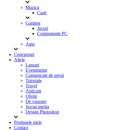
Muzica
Casti
Gaming
Jocuri
Componente PC
Auto
Concursuri
Altele
Lansari
Evenimente
Comunicate de presă
Tutoriale
Travel
Aplicatii
Oferte
De vanzare
Social media
Design Photoshop
Produsele mele
Contact