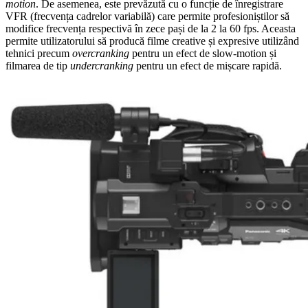
motion
. De asemenea, este prevăzută cu o funcție de înregistrare
VFR (frecvența cadrelor variabilă) care permite profesioniștilor să
modifice frecvența respectivă în zece pași de la 2 la 60 fps. Aceasta
permite utilizatorului să producă filme creative și expresive utilizând
tehnici precum
overcranking
pentru un efect de slow-motion și
filmarea de tip
undercranking
pentru un efect de mișcare rapidă.