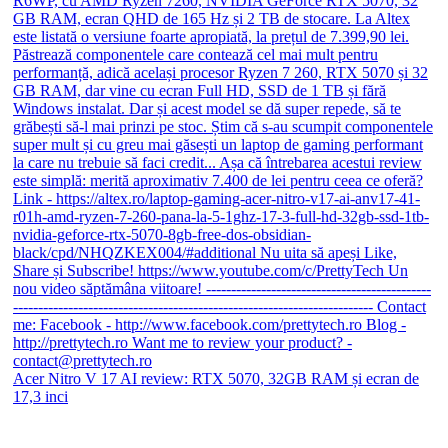
Acer Nitro V 17 AI review: RTX 5070, 32GB RAM și ecran de
17,3 inci