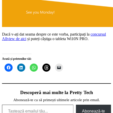
Dacă v-ați dat seama despre ce este vorba, participați la
concursul
Allview de aici
și puteți câștiga o tableta Wi10N PRO.
Arată și prietenilor tăi:
Descoperă mai multe la Pretty Tech
Abonează-te ca să primești ultimele articole prin email.
Tastează emailul tău...
Abonează-te