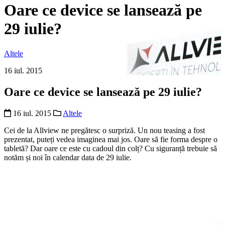
Oare ce device se lansează pe
29 iulie?
Altele
16 iul. 2015
Oare ce device se lansează pe 29 iulie?
16 iul. 2015
Altele
Cei de la Allview ne pregătesc o surpriză. Un nou teasing a fost
prezentat, puteți vedea imaginea mai jos. Oare să fie forma despre o
tabletă? Dar oare ce este cu cadoul din colț? Cu siguranță trebuie să
notăm și noi în calendar data de 29 iulie.