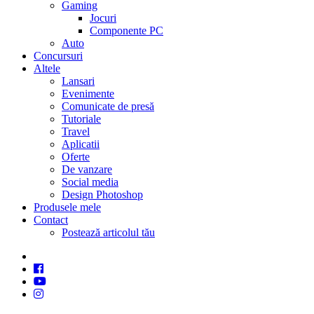
Gaming
Jocuri
Componente PC
Auto
Concursuri
Altele
Lansari
Evenimente
Comunicate de presă
Tutoriale
Travel
Aplicatii
Oferte
De vanzare
Social media
Design Photoshop
Produsele mele
Contact
Postează articolul tău