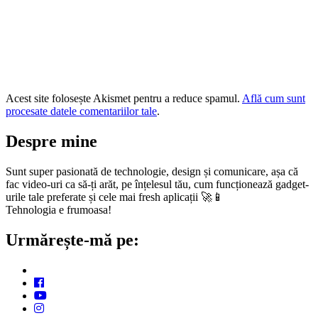
Acest site folosește Akismet pentru a reduce spamul.
Află cum sunt
procesate datele comentariilor tale
.
Despre mine
Sunt super pasionată de technologie, design și comunicare, așa că
fac video-uri ca să-ți arăt, pe înțelesul tău, cum funcționează gadget-
urile tale preferate și cele mai fresh aplicații 🚀📱
Tehnologia e frumoasa!
Urmărește-mă pe: