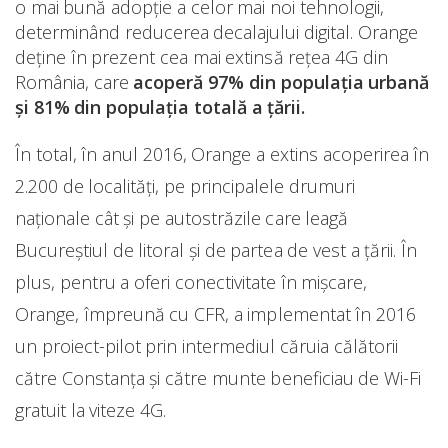
o mai bună adopție a celor mai noi tehnologii,
determinând reducerea decalajului digital. Orange
deține în prezent cea mai extinsă rețea 4G din
România, care
acoperă 97% din populația urbană
și 81% din populația totală a țării.
În total, în anul 2016, Orange a extins acoperirea în
2.200 de localități, pe principalele drumuri
naționale cât și pe autostrăzile care leagă
Bucureștiul de litoral și de partea de vest a țării. În
plus, pentru a oferi conectivitate în mișcare,
Orange, împreună cu CFR, a implementat în 2016
un proiect-pilot prin intermediul căruia călătorii
către Constanța și către munte beneficiau de Wi-Fi
gratuit la viteze 4G.