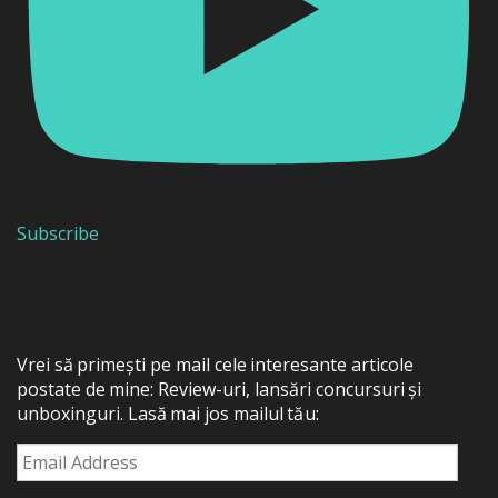
Subscribe
Vrei să primești pe mail cele interesante articole
postate de mine: Review-uri, lansări concursuri și
unboxinguri. Lasă mai jos mailul tău:
Email
Address