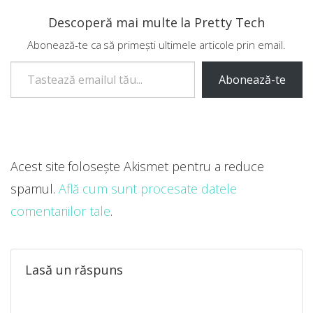
Descoperă mai multe la Pretty Tech
Abonează-te ca să primești ultimele articole prin email.
Tastează emailul tău...
Abonează-te
Acest site folosește Akismet pentru a reduce
spamul.
Află cum sunt procesate datele
comentariilor tale
.
Lasă un răspuns