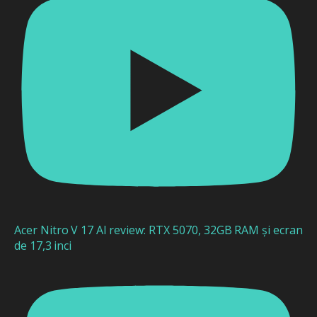
Acer Nitro V 17 AI review: RTX 5070, 32GB RAM și ecran
de 17,3 inci