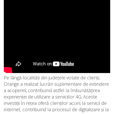
Pe lângă localități din județele votate de clienți,
Orange a realizat lucrări suplimentare de extindere
a acoperirii, contribuind astfel la îmbunătățirea
experienței de utilizare a serviciilor 4G. Aceste
investiții în rețea oferă clienților acces la servicii de
internet, contribuind la procesul de digitalizare și la