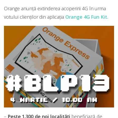
Orange anunță extinderea acoperirii 4G în urma
votului clienților din aplicația
Orange 4G Fun Kit.
–
Peste 1.300 de noi localități
beneficiază de