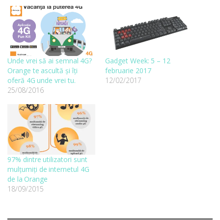
Unde vrei să ai semnal 4G?
Gadget Week: 5 – 12
Orange te ascultă și îți
februarie 2017
oferă 4G unde vrei tu.
12/02/2017
25/08/2016
97% dintre utilizatori sunt
mulţumiţi de internetul 4G
de la Orange
18/09/2015