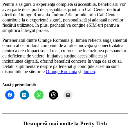
Pentru a asigura o experiență completă și accesibilă, beneficiarii vor
avea parte de suport de specialitate, printr-un Call Center dedicat
oferit de Orange Romania. Îndrumările primite prin Call Center
contribuie la o experiență sigură, personalizată și adaptată nevoilor
fiecărui utilizator. În plus, pachetul va conține eSIM-uri pentru a
simplifica întregul proces.
Parteneriatul dintre Orange Romania și .lumen reflectă angajamentul
comun al celor două companii de a folosi inovația și conectivitatea
pentru a crea impact social real, cu focus pe incluziunea persoanelor
cu deficiențe de vedere. Inițiativa susține accesibilitatea și
incluziunea digitală, oferind beneficii concrete în viața de zi cu zi.
Detalii suplimentare despre parteneriat și condițiile acestuia sunt
disponibile pe site-urile
Orange Romania
și .
lumen
.
Arată și prietenilor tăi:
Descoperă mai multe la Pretty Tech