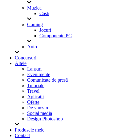
Muzica
Casti
Gaming
Jocuri
Componente PC
Auto
Concursuri
Altele
Lansari
Evenimente
Comunicate de presă
Tutoriale
Travel
Aplicatii
Oferte
De vanzare
Social media
Design Photoshop
Produsele mele
Contact