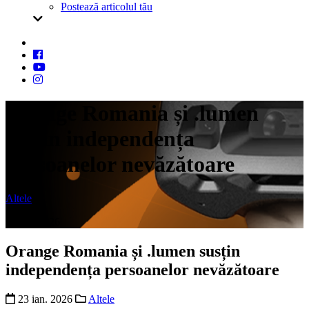
Postează articolul tău
Orange Romania și .lumen
susțin independența
persoanelor nevăzătoare
Altele
23 ian. 2026
Orange Romania și .lumen susțin
independența persoanelor nevăzătoare
23 ian. 2026
Altele