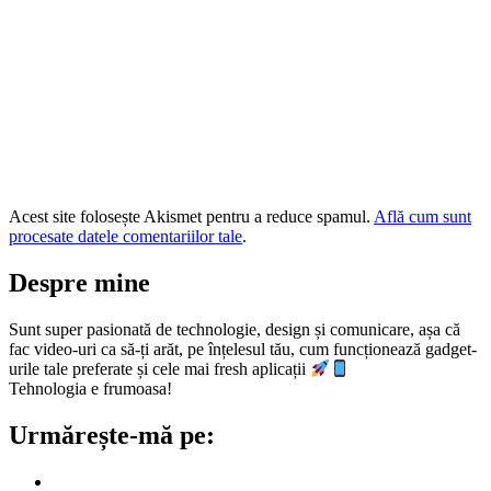
Acest site folosește Akismet pentru a reduce spamul.
Află cum sunt
procesate datele comentariilor tale
.
Despre mine
Sunt super pasionată de technologie, design și comunicare, așa că
fac video-uri ca să-ți arăt, pe înțelesul tău, cum funcționează gadget-
urile tale preferate și cele mai fresh aplicații
Tehnologia e frumoasa!
Urmărește-mă pe: