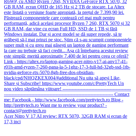
Acer Nitro V 17 AI review: RTX 5070, 32GB RAM și ecran de
17,3 inci