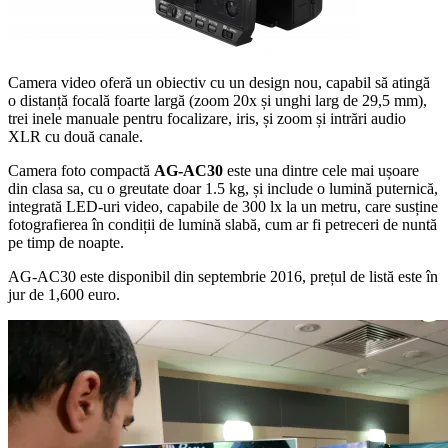
Camera video oferă un obiectiv cu un design nou, capabil să atingă
o distanță focală foarte largă (zoom 20x și unghi larg de 29,5 mm),
trei inele manuale pentru focalizare, iris, și zoom și intrări audio
XLR cu două canale.
Camera foto compactă
AG-AC30
este una dintre cele mai ușoare
din clasa sa, cu o greutate doar 1.5 kg, și include o lumină puternică,
integrată LED-uri video, capabile de 300 lx la un metru, care susține
fotografierea în condiții de lumină slabă, cum ar fi petreceri de nuntă
pe timp de noapte.
AG-AC30 este disponibil din septembrie 2016, prețul de listă este în
jur de 1,600 euro.