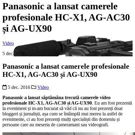
Panasonic a lansat camerele
profesionale HC-X1, AG-AC30
și AG-UX90
Video
5 dec. 2016
Panasonic a lansat camerele profesionale
HC-X1, AG-AC30 și AG-UX90
5 dec. 2016
Video
Panasonic
a lansat săptămâna trecută
camerele video
profesionale HC-X1, AG-AC30 și AG-UX90
. Eu am fost prezentă
la eveniment și m-am bucurat să văd că nu au fost prezenți doar
bloggeri și jurnaliști, așa cum se întâmplă mai mereu la astfel de
evenimente, ci au fost prezenți mulți specialiști din domeniu și
persoane care au meseria de cameramani sau videografi.