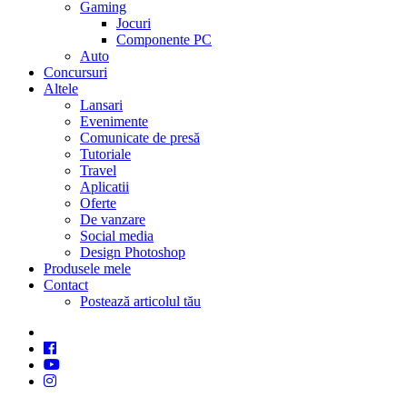
Gaming
Jocuri
Componente PC
Auto
Concursuri
Altele
Lansari
Evenimente
Comunicate de presă
Tutoriale
Travel
Aplicatii
Oferte
De vanzare
Social media
Design Photoshop
Produsele mele
Contact
Postează articolul tău