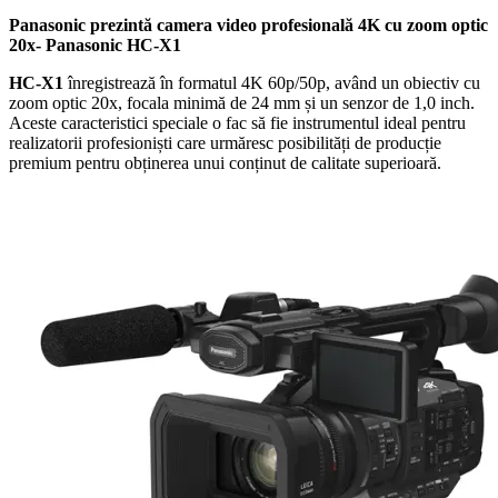
Panasonic prezintă camera video profesională 4K cu zoom optic
20x- Panasonic HC-X1
HC-X1
înregistrează în formatul 4K 60p/50p, având un obiectiv cu
zoom optic 20x, focala minimă de 24 mm și un senzor de 1,0 inch.
Aceste caracteristici speciale o fac să fie instrumentul ideal pentru
realizatorii profesioniști care urmăresc posibilități de producție
premium pentru obținerea unui conținut de calitate superioară.