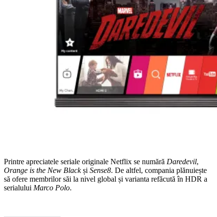
Printre apreciatele seriale originale Netflix se numără
Daredevil
,
Orange is the New Black
și
Sense8
. De altfel, compania plănuiește
să ofere membrilor săi la nivel global și varianta refăcută în HDR a
serialului
Marco Polo
.