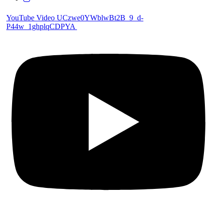
YouTube Video UCzwe0YWblwBt2B_9_d-
P44w_1ghplqCDPYA