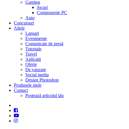
Gaming
Jocuri
Componente PC
Auto
Concursuri
Altele
Lansari
Evenimente
Comunicate de presă
Tutoriale
Travel
Aplicatii
Oferte
De vanzare
Social media
Design Photoshop
Produsele mele
Contact
Postează articolul tău