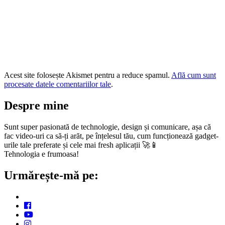
Acest site folosește Akismet pentru a reduce spamul.
Află cum sunt
procesate datele comentariilor tale
.
Despre mine
Sunt super pasionată de technologie, design și comunicare, așa că
fac video-uri ca să-ți arăt, pe înțelesul tău, cum funcționează gadget-
urile tale preferate și cele mai fresh aplicații 🚀📱
Tehnologia e frumoasa!
Urmărește-mă pe: