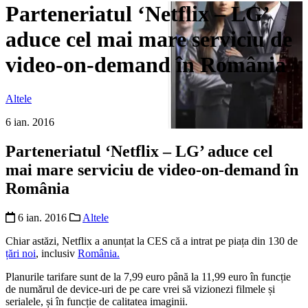
Parteneriatul ‘Netflix – LG’
aduce cel mai mare serviciu de
video-on-demand în România
Altele
6 ian. 2016
Parteneriatul ‘Netflix – LG’ aduce cel
mai mare serviciu de video-on-demand în
România
6 ian. 2016
Altele
Chiar astăzi, Netflix a anunțat la CES că a intrat pe piața din 130 de
țări noi
, inclusiv
România.
Planurile tarifare sunt de la 7,99 euro până la 11,99 euro în funcție
de numărul de device-uri de pe care vrei să vizionezi filmele și
serialele, și în funcție de calitatea imaginii.