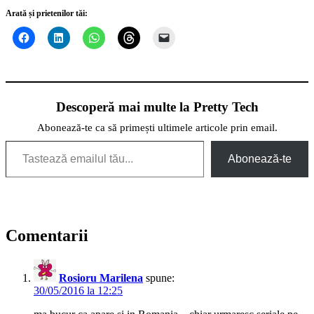
Arată și prietenilor tăi:
Descoperă mai multe la Pretty Tech
Abonează-te ca să primești ultimele articole prin email.
Tastează emailul tău...
Abonează-te
Comentarii
Rosioru Marilena
spune:
30/05/2016 la 12:25