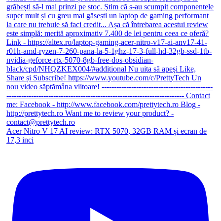
Acer Nitro V 17 AI review: RTX 5070, 32GB RAM și ecran de
17,3 inci