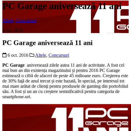
PC Garage aniversează 11 ani
Altele
,
Concursuri
6 oct. 2016
PC Garage aniversează 11 ani
6 oct. 2016
Altele
,
Concursuri
PC Garage
aniversează zilele astea 11 ani de activitate. A fost cel
mai bun an din existența magazinului și pentru 2016 PC Garage
estimează o cifră de afaceri de peste 45 milioane euro. Creşterea este
de 30% faţă de anul trecut și este bazată, în special, pe interesul tot
mai mare arătat de clienţi pentru produsele de gaming din portofoliul
său. A fost și un an cu creștere semnificativă pentru categoria de
smartphone-uri.