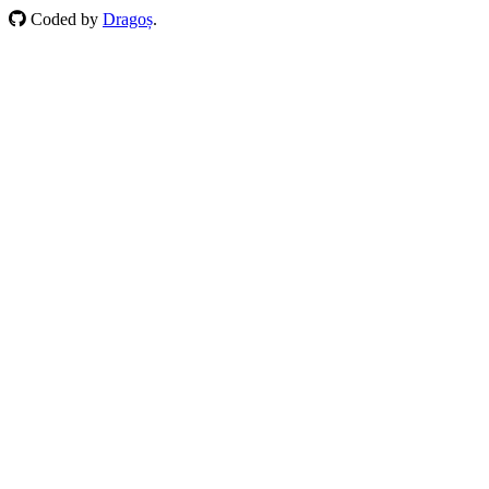
Coded by
Dragoș
.