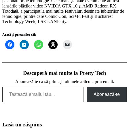
pasionaţilor de tehnologie. Cele mai aşteptate evenimente au fost
lansările plăcilor video NVIDIA GTX 10 şi AMD Radeon RX.
Totodată, a participat la mai multe festivaluri destinate iubitorilor de
tehnologie, printre care Comic Con, Sci+Fi Fest şi Bucharest
Technology Week, LSE LANParty.
Arată și prietenilor tăi:
Descoperă mai multe la Pretty Tech
Abonează-te ca să primești ultimele articole prin email.
Tastează emailul tău...
Abonează-te
Lasă un răspuns