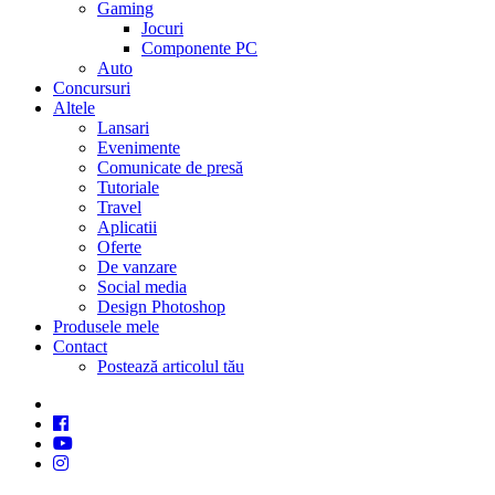
Gaming
Jocuri
Componente PC
Auto
Concursuri
Altele
Lansari
Evenimente
Comunicate de presă
Tutoriale
Travel
Aplicatii
Oferte
De vanzare
Social media
Design Photoshop
Produsele mele
Contact
Postează articolul tău