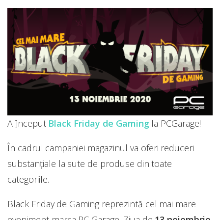
A ]nceput
Black Friday de Gaming
la PCGarage!
În cadrul campaniei magazinul va oferi reduceri
substanțiale la sute de produse din toate
categoriile.
Black Friday de Gaming reprezintă cel mai mare
eveniment marca PC Garage. Ziua de
13 noiembrie