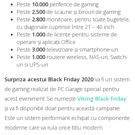
Peste
10.000
periferice de gaming
Peste
2.500
de scaune și birouri de gaming
Peste
2.800
monitoare, pentru toate bugetele,
cu diagonale cuprinse între 21 – 40 inch
Peste
1.000
de licenţe pentru sisteme de
operare şi aplicaţii Office
Peste
3.000
televizoare şi smartphone-uri
Peste
1.000
routere wireless, NAS-uri, Switch-
uri si UPS-uri
Surpriza acestui Black Friday 2020
va fi un sistem
de gaming realizat de PC Garage special pentru
acest eveniment. Se numește
Viking Black Friday
și va fi disponibil doar pentru această campanie.
Este un sistem performant echipat cu componente
moderne care va rula orice titlu modern.