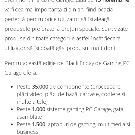
va fi cea mai importantă zi din an, fiind ocazia
perfectă pentru orice utilizator să își aleagă
produsele preferate la prețuri speciale. Sunt vizate
produse din toate categoriile astfel încât fiecare
utilizator să își poată găsi produsul mult dorit.
Pentru această ediție de Black Friday de Gaming PC
Garage oferă:
Peste
35.000
de componente (procesoare,
plăci video, plăci de bază, carcase, coolere și
multe altele)
Peste
1.000
sisteme gaming PC Garage, gata
asamblate
Peste
1.500
laptopuri de gaming, multimedia si
business