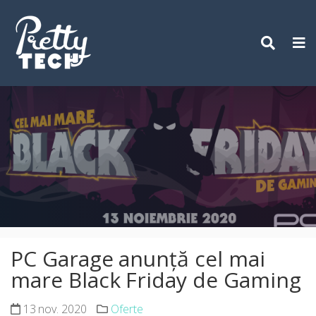
Skip
to
content
PC Garage anunţă cel mai
mare Black Friday de Gaming
13 nov. 2020
Oferte