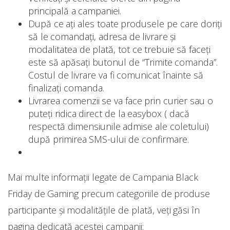
principală a campaniei.
După ce ați ales toate produsele pe care doriți
să le comandați, adresa de livrare și
modalitatea de plată, tot ce trebuie să faceți
este să apăsați butonul de “Trimite comanda”.
Costul de livrare va fi comunicat înainte să
finalizați comanda.
Livrarea comenzii se va face prin curier sau o
puteți ridica direct de la easybox ( dacă
respectă dimensiunile admise ale coletului)
după primirea SMS-ului de confirmare.
Mai multe informații legate de Campania Black
Friday de Gaming precum categoriile de produse
participante și modalitățile de plată, veți găsi în
pagina dedicată acestei campanii: