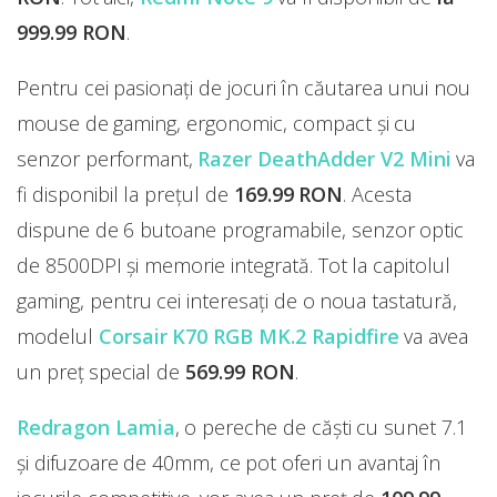
999.99 RON
.
Pentru cei pasionați de jocuri în căutarea unui nou
mouse de gaming, ergonomic, compact și cu
senzor performant,
Razer DeathAdder V2 Mini
va
fi disponibil la prețul de
169.99 RON
. Acesta
dispune de 6 butoane programabile, senzor optic
de 8500DPI și memorie integrată. Tot la capitolul
gaming, pentru cei interesați de o noua tastatură,
modelul
Corsair K70 RGB MK.2 Rapidfire
va avea
un preț special de
569.99 RON
.
Redragon Lamia
, o pereche de căști cu sunet 7.1
și difuzoare de 40mm, ce pot oferi un avantaj în