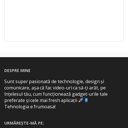
DESPRE MINE
Sunt super pasionată de technologie, design și
comunicare, așa că fac video-uri ca să-ți arăt, pe
înțelesul tău, cum funcționează gadget-urile tale
preferate și cele mai fresh aplicații
Tehnologia e frumoasa!
URMĂREȘTE-MĂ PE: