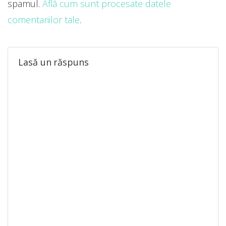
spamul.
Află cum sunt procesate datele
comentariilor tale
.
Lasă un răspuns