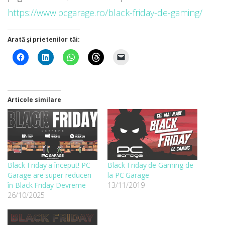
https://www.pcgarage.ro/black-friday-de-gaming/
Arată și prietenilor tăi:
Articole similare
Black Friday a început! PC
Black Friday de Gaming de
Garage are super reduceri
la PC Garage
în Black Friday Devreme
13/11/2019
26/10/2025