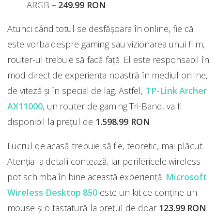
ARGB –
249.99 RON
Atunci când totul se desfășoara în online, fie că
este vorba despre gaming sau vizionarea unui film,
router-ul trebuie să facă față. El este responsabil în
mod direct de experiența noastră în mediul online,
de viteză și în special de lag. Astfel,
TP-Link Archer
AX11000
, un router de gaming Tri-Band, va fi
disponibil la prețul de
1.598.99 RON
.
Lucrul de acasă trebuie să fie, teoretic, mai plăcut.
Atenția la detalii contează, iar perifericele wireless
pot schimba în bine această experiență.
Microsoft
Wireless Desktop 850
este un kit ce conține un
mouse și o tastatură la prețul de doar
123.99 RON
.