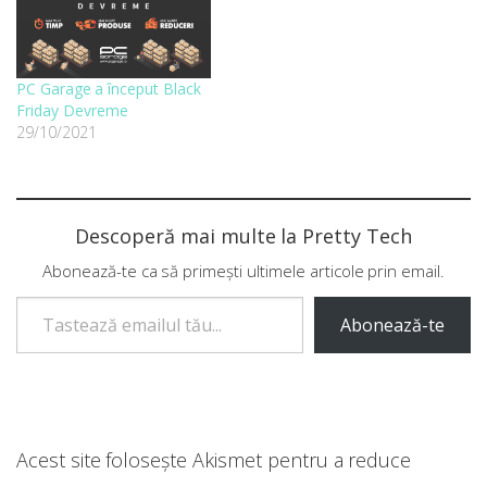
PC Garage a început Black
Friday Devreme
29/10/2021
Descoperă mai multe la Pretty Tech
Abonează-te ca să primești ultimele articole prin email.
Tastează emailul tău...
Abonează-te
Acest site folosește Akismet pentru a reduce