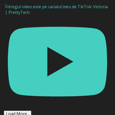
Întregul video este pe canalul meu de TikTok: Victoria
| PrettyTech
Load More...