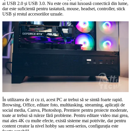
ai USB 2.0 și USB 3.0. Nu este cea mai luxoasă conectică din lume,
dar este suficientă pentru tastatură, mouse, headset, controller, stick
USB și restul accesoriilor uzuale.
În utilizarea de zi cu zi, acest PC ar trebui să se simtă foarte rapid.
Browsing, Office, editare foto, multitasking, streaming, aplicații de
social media, Canva, Photoshop, Premiere pentru proiecte moderate,
toate ar trebui să ruleze fără probleme. Pentru editare video mai grea,
mai ales 4K cu multe efecte, există sisteme mai potrivite, dar pentru
content creator la nivel hobby sau semi-serios, configurația este