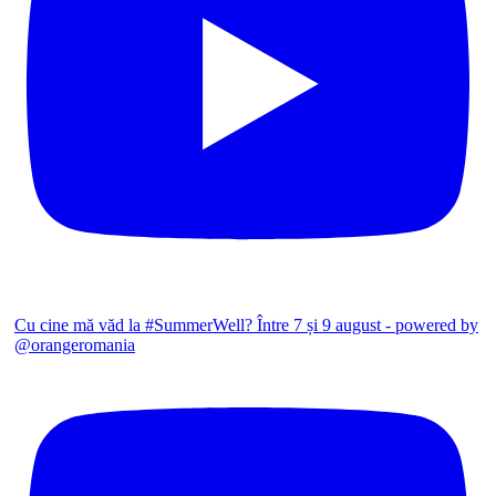
Cu cine mă văd la #SummerWell? Între 7 și 9 august - powered by
@orangeromania