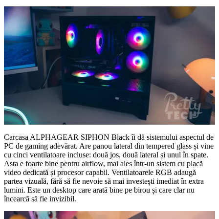
Carcasa ALPHAGEAR SIPHON Black îi dă sistemului aspectul de
PC de gaming adevărat. Are panou lateral din tempered glass și vine
cu cinci ventilatoare incluse: două jos, două lateral și unul în spate.
Asta e foarte bine pentru airflow, mai ales într-un sistem cu placă
video dedicată și procesor capabil. Ventilatoarele RGB adaugă
partea vizuală, fără să fie nevoie să mai investești imediat în extra
lumini. Este un desktop care arată bine pe birou și care clar nu
încearcă să fie invizibil.