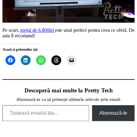
Pe scurt,
prețul de 6.800lei
este unul perfect pentru ceea ce oferă. De
asta îl recomand!
Arată și prietenilor tăi:
Descoperă mai multe la Pretty Tech
Abonează-te ca să primești ultimele articole prin email.
Tastează emailul tău...
Abonează-te