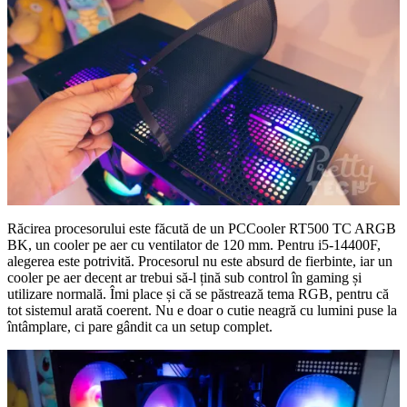
Răcirea procesorului este făcută de un PCCooler RT500 TC ARGB
BK, un cooler pe aer cu ventilator de 120 mm. Pentru i5-14400F,
alegerea este potrivită. Procesorul nu este absurd de fierbinte, iar un
cooler pe aer decent ar trebui să-l țină sub control în gaming și
utilizare normală. Îmi place și că se păstrează tema RGB, pentru că
tot sistemul arată coerent. Nu e doar o cutie neagră cu lumini puse la
întâmplare, ci pare gândit ca un setup complet.