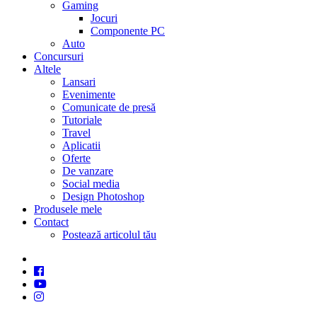
Gaming
Jocuri
Componente PC
Auto
Concursuri
Altele
Lansari
Evenimente
Comunicate de presă
Tutoriale
Travel
Aplicatii
Oferte
De vanzare
Social media
Design Photoshop
Produsele mele
Contact
Postează articolul tău