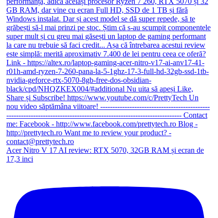
Acer Nitro V 17 AI review: RTX 5070, 32GB RAM și ecran de
17,3 inci