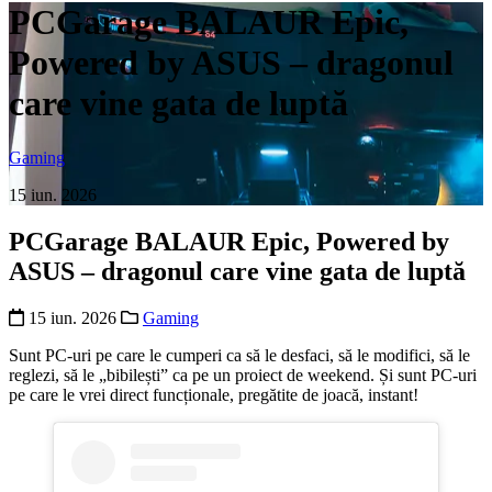
PCGarage BALAUR Epic,
Powered by ASUS – dragonul
care vine gata de luptă
Gaming
15 iun. 2026
PCGarage BALAUR Epic, Powered by
ASUS – dragonul care vine gata de luptă
15 iun. 2026
Gaming
Sunt PC-uri pe care le cumperi ca să le desfaci, să le modifici, să le
reglezi, să le „bibilești” ca pe un proiect de weekend. Și sunt PC-uri
pe care le vrei direct funcționale, pregătite de joacă, instant!