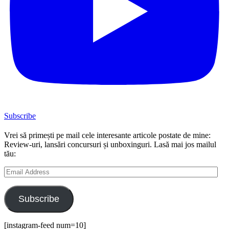
Subscribe
Vrei să primești pe mail cele interesante articole postate de mine:
Review-uri, lansări concursuri și unboxinguri. Lasă mai jos mailul
tău:
Email
Address
Subscribe
[instagram-feed num=10]