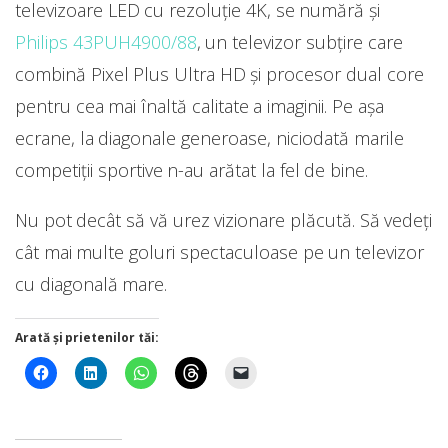
televizoare LED cu rezoluție 4K, se numără și
Philips 43PUH4900/88
, un televizor subțire care
combină Pixel Plus Ultra HD și procesor dual core
pentru cea mai înaltă calitate a imaginii. Pe așa
ecrane, la diagonale generoase, niciodată marile
competiții sportive n-au arătat la fel de bine.
Nu pot decât să vă urez vizionare plăcută. Să vedeți
cât mai multe goluri spectaculoase pe un televizor
cu diagonală mare.
Arată și prietenilor tăi: