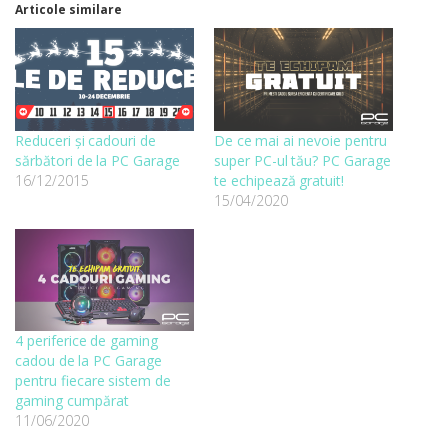
Articole similare
Reduceri și cadouri de
De ce mai ai nevoie pentru
sărbători de la PC Garage
super PC-ul tău? PC Garage
16/12/2015
te echipează gratuit!
15/04/2020
4 periferice de gaming
cadou de la PC Garage
pentru fiecare sistem de
gaming cumpărat
11/06/2020