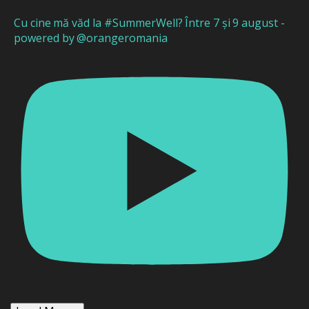
Cu cine mă văd la #SummerWell? Între 7 și 9 august -
powered by @orangeromania