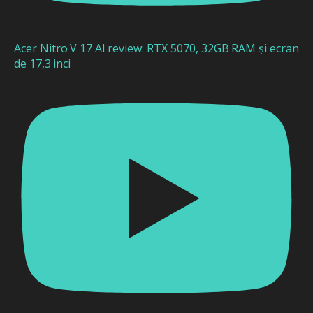
Acer Nitro V 17 AI review: RTX 5070, 32GB RAM și ecran
de 17,3 inci