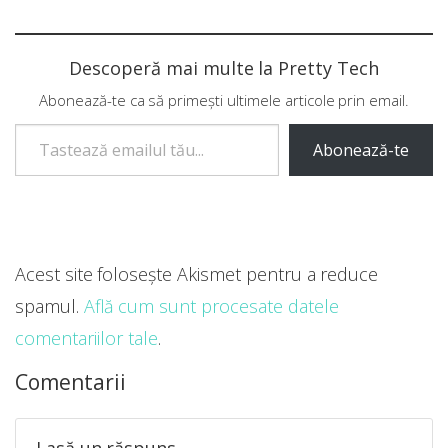
Descoperă mai multe la Pretty Tech
Abonează-te ca să primești ultimele articole prin email.
Tastează emailul tău...
Abonează-te
Acest site folosește Akismet pentru a reduce
spamul.
Află cum sunt procesate datele
comentariilor tale
.
Comentarii
Lasă un răspuns