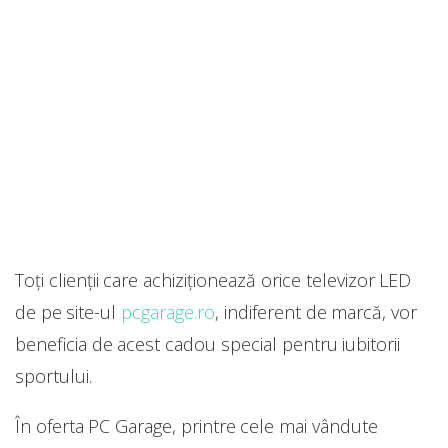
Toți clienții care achiziționează orice televizor LED
de pe site-ul
pcgarage.ro
, indiferent de marcă, vor
beneficia de acest cadou special pentru iubitorii
sportului.
În oferta PC Garage, printre cele mai vândute