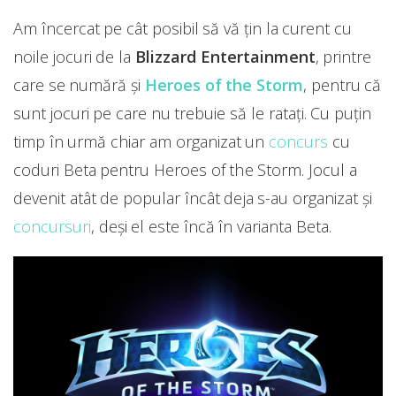
Am încercat pe cât posibil să vă țin la curent cu
noile jocuri de la
Blizzard Entertainment
, printre
care se numără și
Heroes of the Storm
, pentru că
sunt jocuri pe care nu trebuie să le ratați. Cu puțin
timp în urmă chiar am organizat un
concurs
cu
coduri Beta pentru Heroes of the Storm. Jocul a
devenit atât de popular încât deja s-au organizat și
concursuri
, deși el este încă în varianta Beta.