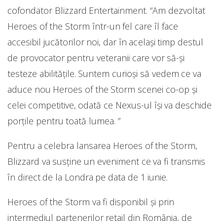
cofondator Blizzard Entertainment. “Am dezvoltat
Heroes of the Storm într-un fel care îl face
accesibil jucătorilor noi, dar în același timp destul
de provocator pentru veteranii care vor să-și
testeze abilitățile. Suntem curioși să vedem ce va
aduce nou Heroes of the Storm scenei co-op și
celei competitive, odată ce Nexus-ul își va deschide
porțile pentru toată lumea. ”
Pentru a celebra lansarea Heroes of the Storm,
Blizzard va susține un eveniment ce va fi transmis
în direct de la Londra pe data de 1 iunie.
Heroes of the Storm va fi disponibil și prin
intermediul partenerilor retail din România, de