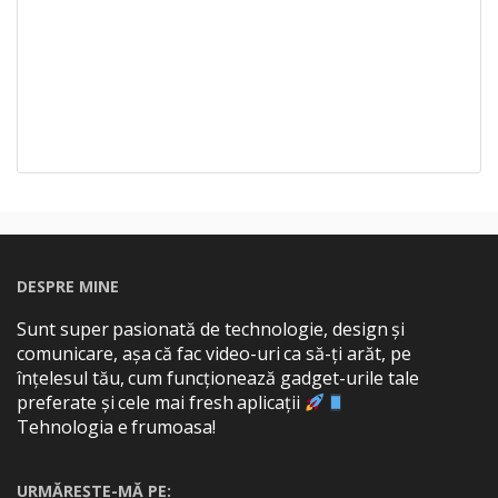
DESPRE MINE
Sunt super pasionată de technologie, design și
comunicare, așa că fac video-uri ca să-ți arăt, pe
înțelesul tău, cum funcționează gadget-urile tale
preferate și cele mai fresh aplicații
Tehnologia e frumoasa!
URMĂREȘTE-MĂ PE: