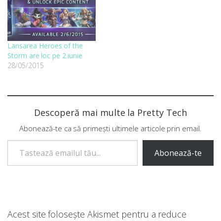
Lansarea Heroes of the
Storm are loc pe 2 iunie
28/05/2015
Descoperă mai multe la Pretty Tech
Abonează-te ca să primești ultimele articole prin email.
Tastează emailul tău...
Abonează-te
Acest site folosește Akismet pentru a reduce