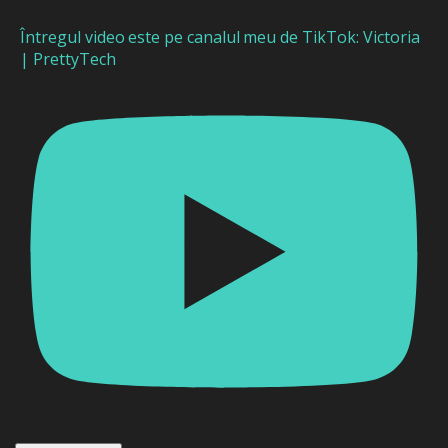
Întregul video este pe canalul meu de TikTok: Victoria
| PrettyTech