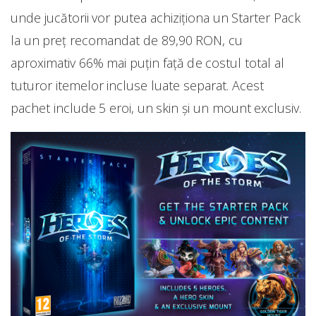
unde jucătorii vor putea achiziționa un Starter Pack
la un preț recomandat de 89,90 RON, cu
aproximativ 66% mai puțin față de costul total al
tuturor itemelor incluse luate separat. Acest
pachet include 5 eroi, un skin și un mount exclusiv.