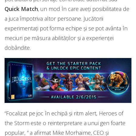
Quick Match
, un mod în care aveți posibilitatea de
a juca împotriva altor persoane. Jucătorii
experimentați pot forma echipe și se pot avânta în
meciuri pe măsura abilităților și a experienței
dobândite.
“Focalizat pe joc în echipă și ritm alert, Heroes of
the Storm este o reinterpretare a unui gen foarte
popular, ” a afirmat Mike Morhaime, CEO și