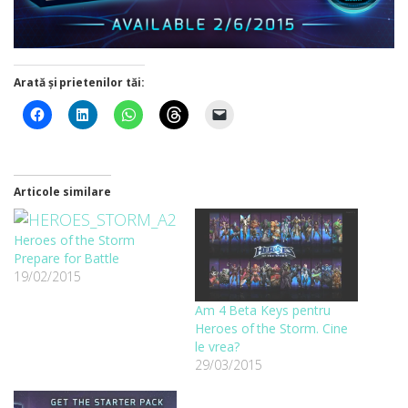
Arată și prietenilor tăi:
Articole similare
Heroes of the Storm
Prepare for Battle
19/02/2015
Am 4 Beta Keys pentru
Heroes of the Storm. Cine
le vrea?
29/03/2015