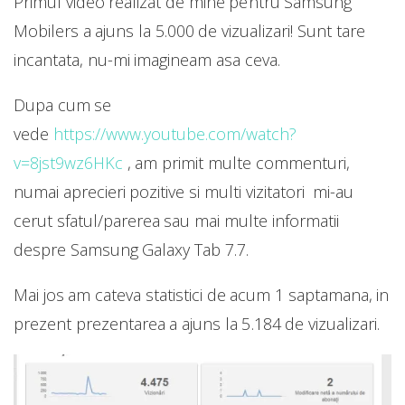
Primul video realizat de mine pentru Samsung
Mobilers a ajuns la 5.000 de vizualizari! Sunt tare
incantata, nu-mi imagineam asa ceva.
Dupa cum se
vede
https://www.youtube.com/watch?
v=8jst9wz6HKc
, am primit multe commenturi,
numai aprecieri pozitive si multi vizitatori mi-au
cerut sfatul/parerea sau mai multe informatii
despre Samsung Galaxy Tab 7.7.
Mai jos am cateva statistici de acum 1 saptamana, in
prezent prezentarea a ajuns la 5.184 de vizualizari.