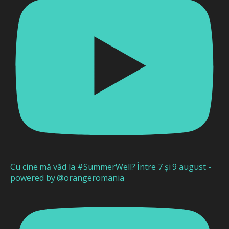
Cu cine mă văd la #SummerWell? Între 7 și 9 august -
powered by @orangeromania