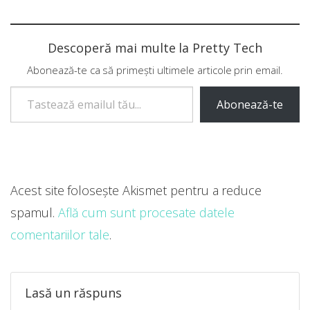
Descoperă mai multe la Pretty Tech
Abonează-te ca să primești ultimele articole prin email.
Tastează emailul tău...
Abonează-te
Acest site folosește Akismet pentru a reduce
spamul.
Află cum sunt procesate datele
comentariilor tale
.
Lasă un răspuns