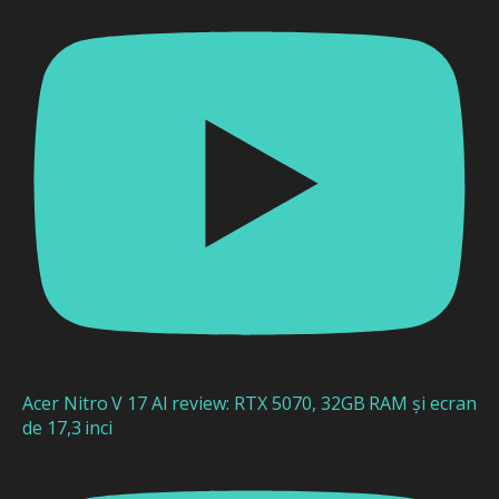
Acer Nitro V 17 AI review: RTX 5070, 32GB RAM și ecran
de 17,3 inci